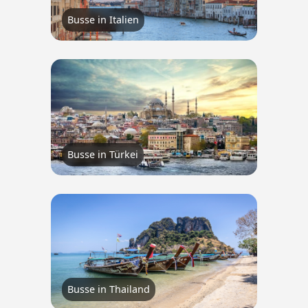
Busse in Italien
Busse in Türkei
Busse in Thailand