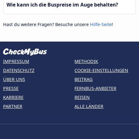
Wie kann ich die Buspreise im Auge behalten?
Hast du weitere Fragen? Besuche unsere
Hilfe-Seite
!
IMPRESSUM
METHODIK
DATENSCHUTZ
COOKIE-EINSTELLUNGEN
ÜBER UNS
BEITRAG
PRESSE
FERNBUS-ANBIETER
KARRIERE
REISEN
PARTNER
ALLE LÄNDER