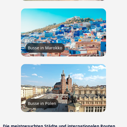
Busse in Marokko
Busse in Polen
Die meistgesuchten Städte und internationalen Routen