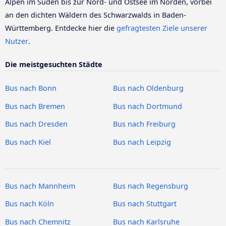
Alpen im Süden bis zur Nord- und Ostsee im Norden, vorbei
an den dichten Wäldern des Schwarzwalds in Baden-
Württemberg. Entdecke hier die
gefragtesten Ziele unserer
Nutzer
.
Die meistgesuchten Städte
Bus nach Bonn
Bus nach Oldenburg
Bus nach Bremen
Bus nach Dortmund
Bus nach Dresden
Bus nach Freiburg
Bus nach Kiel
Bus nach Leipzig
Bus nach Mannheim
Bus nach Regensburg
Bus nach Köln
Bus nach Stuttgart
Bus nach Chemnitz
Bus nach Karlsruhe