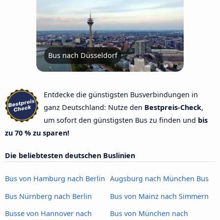
Bus nach Düsseldorf
Entdecke die günstigsten Busverbindungen in
ganz Deutschland: Nutze den
Bestpreis-Check
,
um sofort den günstigsten Bus zu finden und
bis
zu 70 % zu sparen!
Die beliebtesten deutschen Buslinien
Bus von Hamburg nach Berlin
Augsburg nach München Bus
Bus Nürnberg nach Berlin
Bus von Mainz nach Simmern
Busse von Hannover nach
Bus von München nach