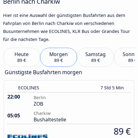
Berlin nach Charkiw
Hier ist eine Auswahl der günstigsten Busfahrten aus dem
Fahrplan von Berlin nach Charkiw von verschiedenen
Busunternehmen wie ECOLINES, KLR Bus oder Grandes Tour
für die nächsten Tage.
Heute
Morgen
Samstag
Sonnt
89 €
89 €
89 €
89 €
Günstigste Busfahrten morgen
ECOLINES
7 Std 5 Min
22:00
Berlin
ZOB
Charkiw
05:05
Bushaltestelle
89 €