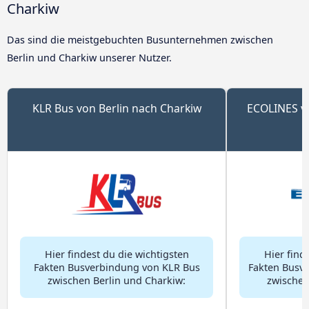
Charkiw
Das sind die meistgebuchten Busunternehmen zwischen
Berlin und Charkiw unserer Nutzer.
KLR Bus von Berlin nach Charkiw
ECOLINES vo
Hier findest du die wichtigsten
Hier find
Fakten Busverbindung von KLR Bus
Fakten Busv
zwischen Berlin und Charkiw:
zwischen