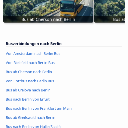
Bus ab Cherson nach Berlin
Bus ab 
Busverbindungen nach Berlin
Von Amsterdam nach Berlin Bus
Von Bielefeld nach Berlin Bus
Bus ab Cherson nach Berlin
Von Cottbus nach Berlin Bus
Bus ab Craiova nach Berlin
Bus nach Berlin von Erfurt
Bus nach Berlin von Frankfurt am Main
Bus ab Greifswald nach Berlin
Bus nach Berlin von Halle (Saale)