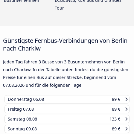
Busunternehmen
ECOLINES, KLR Bus und Grandes
Tour
Günstigste Fernbus-Verbindungen von Berlin
nach Charkiw
Jeden Tag fahren 3 Busse von 3 Busunternehmen von Berlin
nach Charkiw. In der Tabelle unten findest du die günstigsten
Preise für einen Bus auf dieser Strecke, beginnend vom
07.08.2026
und für die folgenden Tage.
Donnerstag
06.08
89 €
Freitag
07.08
89 €
Samstag
08.08
133 €
Sonntag
09.08
89 €