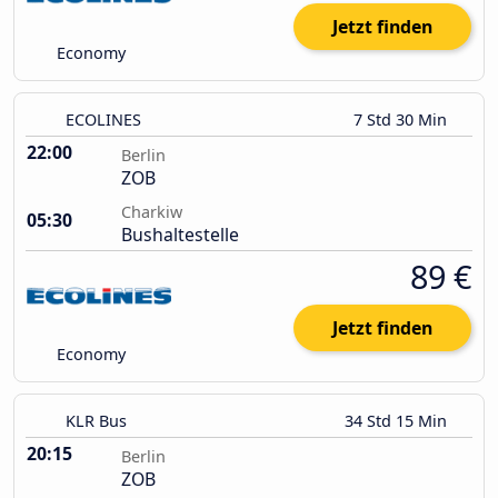
Jetzt finden
Economy
ECOLINES
7 Std 30 Min
22:00
Berlin
ZOB
Charkiw
05:30
Bushaltestelle
89 €
Jetzt finden
Economy
KLR Bus
34 Std 15 Min
20:15
Berlin
ZOB