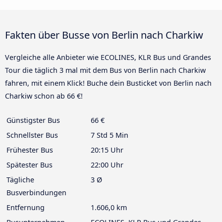
Fakten über Busse von Berlin nach Charkiw
Vergleiche alle Anbieter wie ECOLINES, KLR Bus und Grandes
Tour die täglich 3 mal mit dem Bus von Berlin nach Charkiw
fahren, mit einem Klick! Buche dein Busticket von Berlin nach
Charkiw schon ab 66 €!
Günstigster Bus
66 €
Schnellster Bus
7 Std 5 Min
Frühester Bus
20:15 Uhr
Spätester Bus
22:00 Uhr
Tägliche
3 Ø
Busverbindungen
Entfernung
1.606,0 km