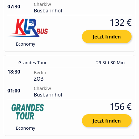
Charkiw
07:30
Busbahnhof
132 €
Jetzt finden
Economy
Grandes Tour
29 Std 30 Min
18:30
Berlin
ZOB
Charkiw
01:00
Busbahnhof
156 €
Jetzt finden
Economy