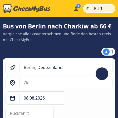
|
|
€
EUR
Bus von Berlin nach Charkiw ab 66 €
Vergleiche alle Busunternehmen und finde den besten Preis
mit CheckMyBus
1