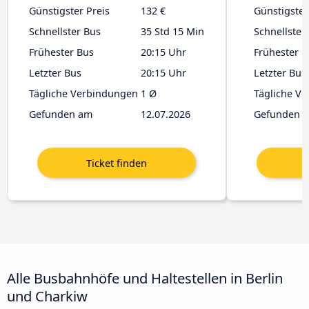
Günstigster Preis
132 €
Günstigster
Schnellster Bus
35 Std 15 Min
Schnellster
Frühester Bus
20:15 Uhr
Frühester B
Letzter Bus
20:15 Uhr
Letzter Bus
Tägliche Verbindungen
1 Ø
Tägliche V
Gefunden am
12.07.2026
Gefunden 
Alle Busbahnhöfe und Haltestellen in Berlin
und Charkiw