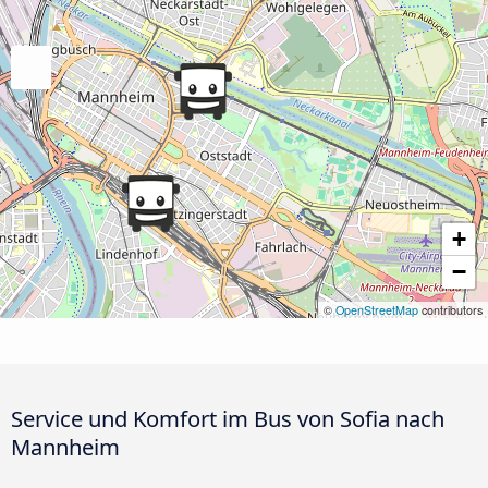
+
−
©
OpenStreetMap
contributors
Service und Komfort im Bus von Sofia nach
Mannheim