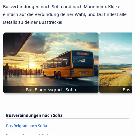
Busverbindungen nach Sofia und nach Mannheim. Klicke
einfach auf die Verbindung deiner Wahl, und Du findest alle
Details zu deiner Busstrecke!
Bus Blagoewgrad - Sofia
Bus S
Busverbindungen nach Sofia
Bus Belgrad nach Sofia