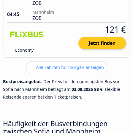
ZOB
Mannheim
04:45
ZOB
121 €
Jetzt finden
Economy
Alle Fahrten für morgen anzeigen
Bestpreisangebot
: Der Preis für den günstigsten Bus von
Sofia nach Mannheim beträgt am
03.08.2026
88 €
. Flexible
Reisende sparen bei den Ticketpreisen.
Häufigkeit der Busverbindungen
zwischen Sofia und Mannheim