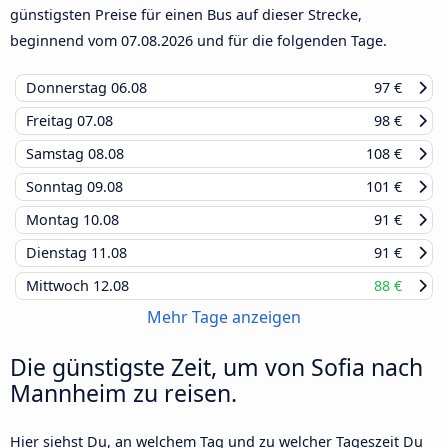
günstigsten Preise für einen Bus auf dieser Strecke,
beginnend vom
07.08.2026
und für die folgenden Tage.
Donnerstag
06.08
97 €
Freitag
07.08
98 €
Samstag
08.08
108 €
Sonntag
09.08
101 €
Montag
10.08
91 €
Dienstag
11.08
91 €
Mittwoch
12.08
88 €
Mehr Tage anzeigen
Die günstigste Zeit, um von Sofia nach
Mannheim zu reisen.
Hier siehst Du, an welchem Tag und zu welcher Tageszeit Du