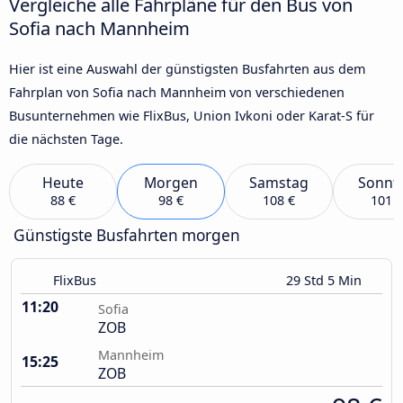
Vergleiche alle Fahrpläne für den Bus von
Sofia nach Mannheim
Hier ist eine Auswahl der günstigsten Busfahrten aus dem
Fahrplan von Sofia nach Mannheim von verschiedenen
Busunternehmen wie FlixBus, Union Ivkoni oder Karat-S für
die nächsten Tage.
Heute
Morgen
Samstag
Sonnt
88 €
98 €
108 €
101 €
Günstigste Busfahrten morgen
FlixBus
29 Std 5 Min
11:20
Sofia
ZOB
Mannheim
15:25
ZOB