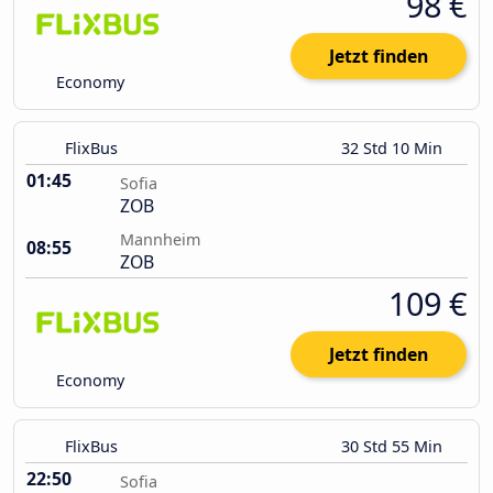
98 €
Jetzt finden
Economy
FlixBus
32 Std 10 Min
01:45
Sofia
ZOB
Mannheim
08:55
ZOB
109 €
Jetzt finden
Economy
FlixBus
30 Std 55 Min
22:50
Sofia