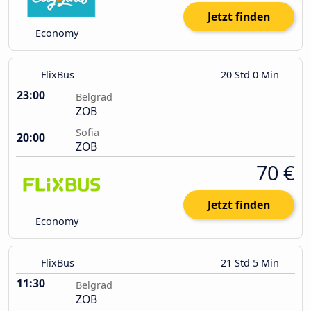
Jetzt finden
Economy
FlixBus
20 Std 0 Min
23:00
Belgrad
ZOB
Sofia
20:00
ZOB
70 €
Jetzt finden
Economy
FlixBus
21 Std 5 Min
11:30
Belgrad
ZOB