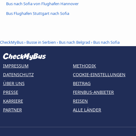
Bus nach Sofia von Flughafen Hannover
Bus Flughafen Stuttgart nach Sofia
CheckMyBus
›
Busse in Serbien
›
Bus nach Belgrad
›
Bus nach Sofia
IMPRESSUM
METHODIK
DATENSCHUTZ
COOKIE-EINSTELLUNGEN
ÜBER UNS
BEITRAG
PRESSE
FERNBUS-ANBIETER
KARRIERE
REISEN
PARTNER
ALLE LÄNDER