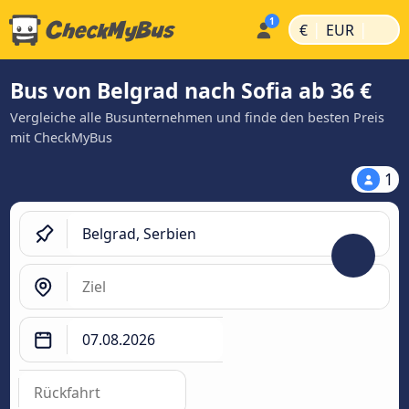
|
|
€
EUR
Bus von Belgrad nach Sofia ab 36 €
Vergleiche alle Busunternehmen und finde den besten Preis
mit CheckMyBus
1