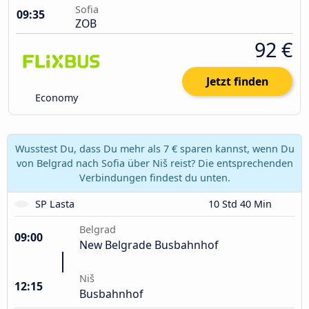
Sofia
09:35
ZOB
92 €
Jetzt finden
Economy
Wusstest Du, dass Du mehr als 7 € sparen kannst, wenn Du
von Belgrad nach Sofia über Niš reist? Die entsprechenden
Verbindungen findest du unten.
SP Lasta
10 Std 40 Min
Belgrad
09:00
New Belgrade Busbahnhof
Niš
12:15
Busbahnhof