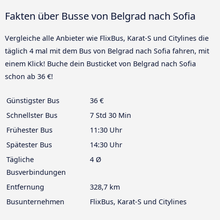
Fakten über Busse von Belgrad nach Sofia
Vergleiche alle Anbieter wie FlixBus, Karat-S und Citylines die
täglich 4 mal mit dem Bus von Belgrad nach Sofia fahren, mit
einem Klick! Buche dein Busticket von Belgrad nach Sofia
schon ab 36 €!
Günstigster Bus
36 €
Schnellster Bus
7 Std 30 Min
Frühester Bus
11:30 Uhr
Spätester Bus
14:30 Uhr
Tägliche
4 Ø
Busverbindungen
Entfernung
328,7 km
Busunternehmen
FlixBus, Karat-S und Citylines