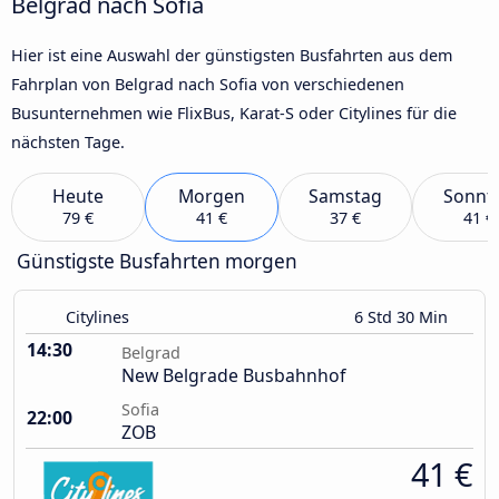
Belgrad nach Sofia
Hier ist eine Auswahl der günstigsten Busfahrten aus dem
Fahrplan von Belgrad nach Sofia von verschiedenen
Busunternehmen wie FlixBus, Karat-S oder Citylines für die
nächsten Tage.
Heute
Morgen
Samstag
Sonnt
79 €
41 €
37 €
41 €
Günstigste Busfahrten morgen
Citylines
6 Std 30 Min
14:30
Belgrad
New Belgrade Busbahnhof
Sofia
22:00
ZOB
41 €