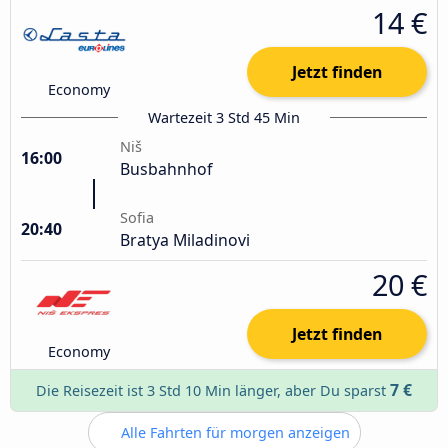
14 €
Jetzt finden
Economy
Wartezeit 3 Std 45 Min
Niš
16:00
Busbahnhof
Sofia
20:40
Bratya Miladinovi
20 €
Jetzt finden
Economy
7 €
Die Reisezeit ist 3 Std 10 Min länger, aber Du sparst
Alle Fahrten für morgen anzeigen