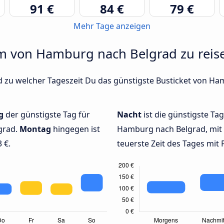
91 €
84 €
79 €
Mehr Tage anzeigen
um von Hamburg nach Belgrad zu reis
d zu welcher Tageszeit Du das günstigste Busticket von Ha
g
der günstigste Tag für
Nacht
ist die günstigste Ta
grad.
Montag
hingegen ist
Hamburg nach Belgrad, mit 
 €.
teuerste Zeit des Tages mit 