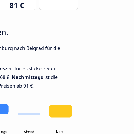
81 €
en.
mburg nach Belgrad für die
geszeit für Bustickets von
68 €.
Nachmittags
ist die
Preisen ab 91 €.