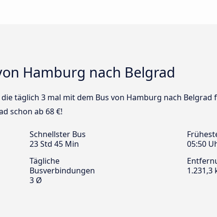
 von Hamburg nach Belgrad
us die täglich 3 mal mit dem Bus von Hamburg nach Belgrad f
ad schon ab 68 €!
Schnellster Bus
Frühest
23 Std 45 Min
05:50 U
Tägliche
Entfern
Busverbindungen
1.231,3
3 Ø