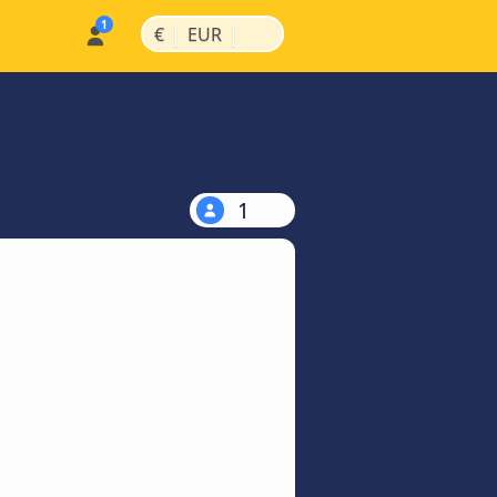
|
|
€
EUR
1