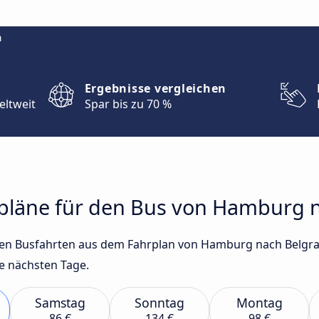
m
Ergebnisse vergleichen
eltweit
Spar bis zu 70 %
hrpläne für den Bus von Hamburg 
gsten Busfahrten aus dem Fahrplan von Hamburg nach Belgr
e nächsten Tage.
Samstag
Sonntag
Montag
86 €
134 €
98 €