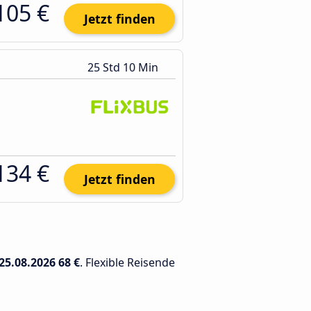
105 €
Jetzt finden
25 Std 10 Min
134 €
Jetzt finden
25.08.2026
68 €
. Flexible Reisende