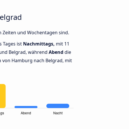
elgrad
n Zeiten und Wochentagen sind.
s Tages ist
Nachmittags,
mit 11
und Belgrad, während
Abend
die
 von Hamburg nach Belgrad, mit