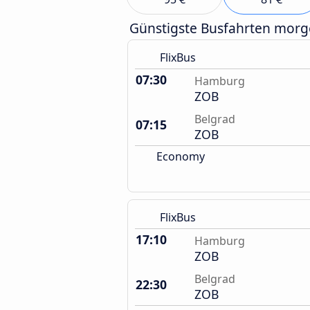
Günstigste Busfahrten mor
FlixBus
07:30
Hamburg
ZOB
Belgrad
07:15
ZOB
Economy
FlixBus
17:10
Hamburg
ZOB
Belgrad
22:30
ZOB