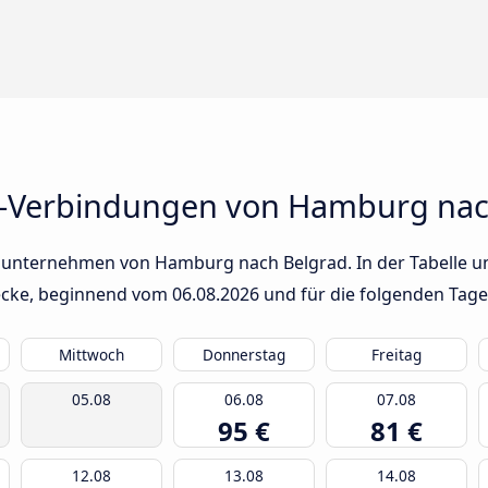
s-Verbindungen von Hamburg nac
sunternehmen von Hamburg nach Belgrad. In der Tabelle un
trecke, beginnend vom
06.08.2026
und für die folgenden Tage
Mittwoch
Donnerstag
Freitag
05.08
06.08
07.08
95 €
81 €
12.08
13.08
14.08