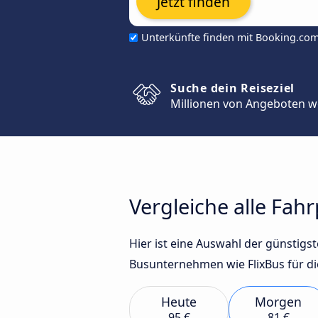
Jetzt finden
Unterkünfte finden mit Booking.co
Suche dein Reiseziel
Millionen von Angeboten w
Vergleiche alle Fa
Hier ist eine Auswahl der günsti
Busunternehmen wie FlixBus für di
Heute
Morgen
95 €
81 €