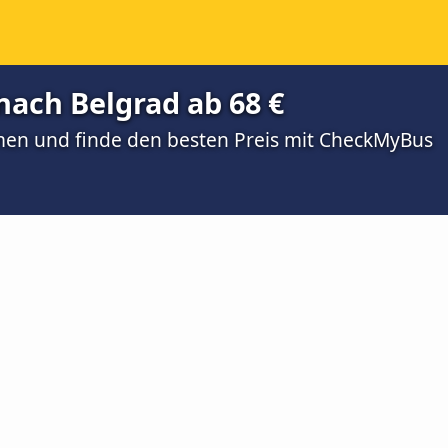
ach Belgrad ab 68 €
men und finde den besten Preis mit CheckMyBus