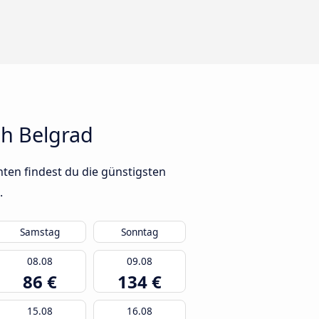
h Belgrad
ten findest du die günstigsten
.
Samstag
Sonntag
08.08
09.08
86 €
134 €
15.08
16.08