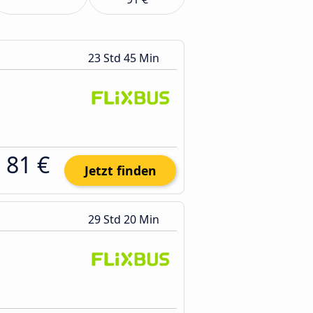
23 Std 45 Min
81 €
Jetzt finden
29 Std 20 Min