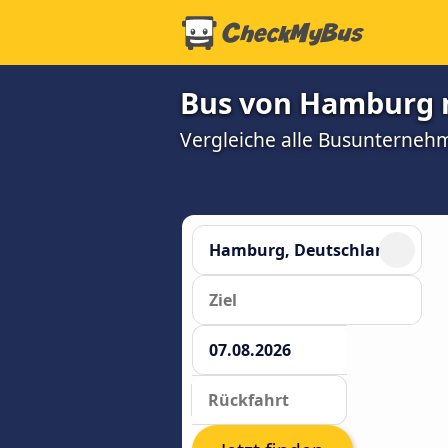
Bus von Hamburg n
Vergleiche alle Busunterneh