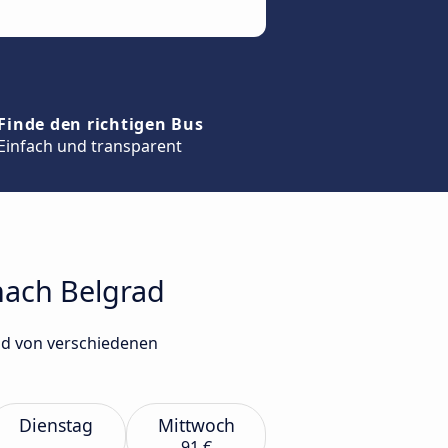
Finde den richtigen Bus
Einfach und transparent
nach Belgrad
ad von verschiedenen
Dienstag
Mittwoch
91 €