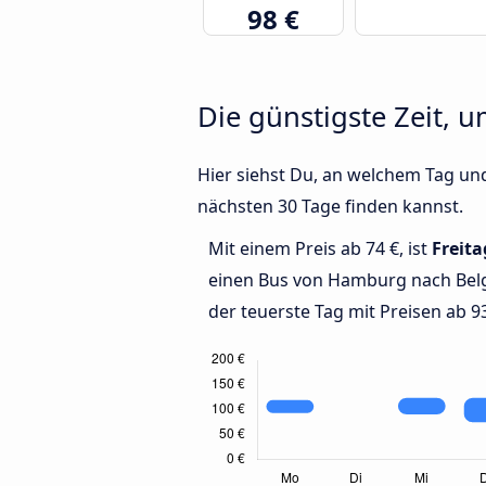
98 €
Die günstigste Zeit, 
Hier siehst Du, an welchem Tag un
nächsten 30 Tage finden kannst.
Mit einem Preis ab 74 €, ist
Freita
einen Bus von Hamburg nach Bel
der teuerste Tag mit Preisen ab 93