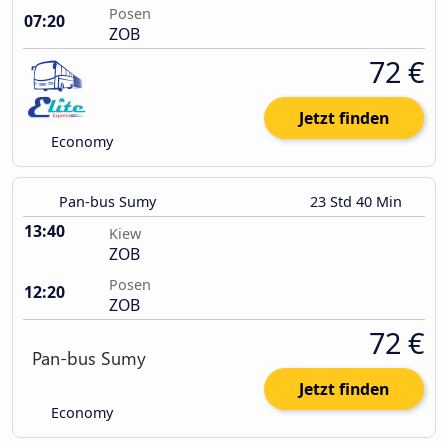
Posen
07:20
ZOB
72 €
Jetzt finden
Economy
Pan-bus Sumy
23 Std 40 Min
13:40
Kiew
ZOB
Posen
12:20
ZOB
72 €
Jetzt finden
Economy