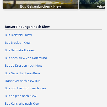
Bus Gelsenkirchen - Kiew
Vilni
Busverbindungen nach Kiew
Bus Bielefeld - Kiew
Bus Breslau - Kiew
Bus Darmstadt - Kiew
Bus nach Kiew von Dortmund
Bus ab Dresden nach Kiew
Bus Gelsenkirchen - Kiew
Hannover nach Kiew Bus
Bus von Heilbronn nach Kiew
Bus ab Jena nach Kiew
Bus Karlsruhe nach Kiew