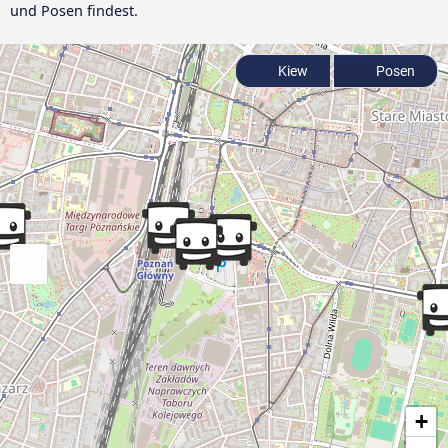
und Posen findest.
Kiew
Posen
+