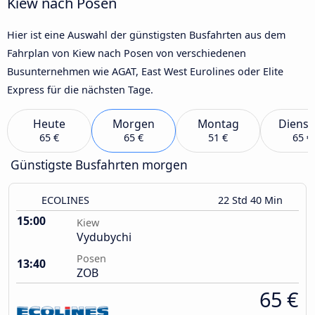
Kiew nach Posen
Hier ist eine Auswahl der günstigsten Busfahrten aus dem
Fahrplan von Kiew nach Posen von verschiedenen
Busunternehmen wie AGAT, East West Eurolines oder Elite
Express für die nächsten Tage.
Heute
Morgen
Montag
Dienst
65 €
65 €
51 €
65 €
Günstigste Busfahrten morgen
ECOLINES
22 Std 40 Min
15:00
Kiew
Vydubychi
Posen
13:40
ZOB
65 €