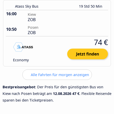
Atass Sky Bus
19 Std 50 Min
16:00
Kiew
ZOB
Posen
10:50
ZOB
74 €
Jetzt finden
Economy
Alle Fahrten für morgen anzeigen
Bestpreisangebot
: Der Preis für den günstigsten Bus von
Kiew nach Posen beträgt am
12.08.2026
47 €
. Flexible Reisende
sparen bei den Ticketpreisen.