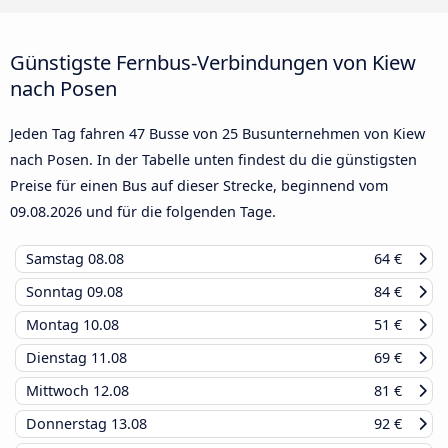
Günstigste Fernbus-Verbindungen von Kiew
nach Posen
Jeden Tag fahren 47 Busse von 25 Busunternehmen von Kiew
nach Posen. In der Tabelle unten findest du die günstigsten
Preise für einen Bus auf dieser Strecke, beginnend vom
09.08.2026
und für die folgenden Tage.
Samstag
08.08
64 €
Sonntag
09.08
84 €
Montag
10.08
51 €
Dienstag
11.08
69 €
Mittwoch
12.08
81 €
Donnerstag
13.08
92 €