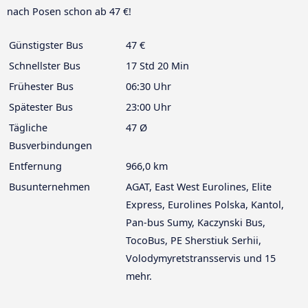
nach Posen schon ab 47 €!
Günstigster Bus
47 €
Schnellster Bus
17 Std 20 Min
Frühester Bus
06:30 Uhr
Spätester Bus
23:00 Uhr
Tägliche
47 Ø
Busverbindungen
Entfernung
966,0 km
Busunternehmen
AGAT, East West Eurolines, Elite
Express, Eurolines Polska, Kantol,
Pan-bus Sumy, Kaczynski Bus,
TocoBus, PE Sherstiuk Serhii,
Volodymyretstransservis und 15
mehr.