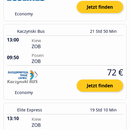
Jetzt finden
Economy
Kaczynski Bus
21 Std 50 Min
13:00
Kiew
ZOB
Posen
09:50
ZOB
72 €
Jetzt finden
Economy
Elite Express
19 Std 10 Min
13:10
Kiew
ZOB