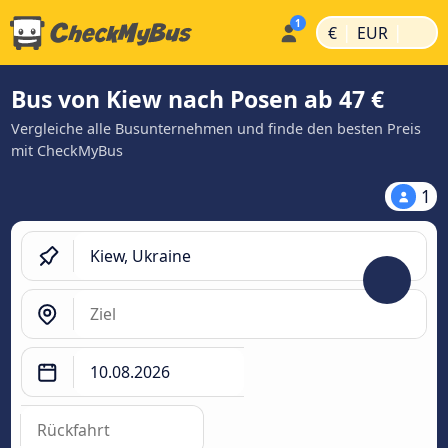
|
|
€
EUR
Bus von Kiew nach Posen ab 47 €
Vergleiche alle Busunternehmen und finde den besten Preis
mit CheckMyBus
1