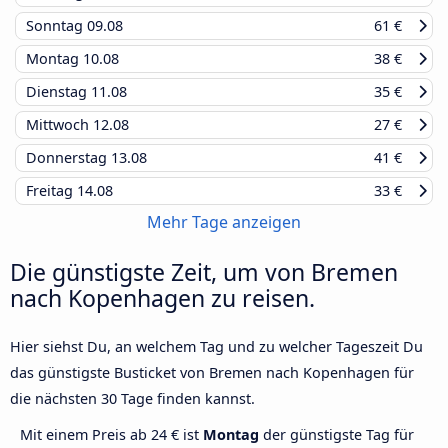
Sonntag
09.08
61 €
Montag
10.08
38 €
Dienstag
11.08
35 €
Mittwoch
12.08
27 €
Donnerstag
13.08
41 €
Freitag
14.08
33 €
Mehr Tage anzeigen
Die günstigste Zeit, um von Bremen
nach Kopenhagen zu reisen.
Hier siehst Du, an welchem Tag und zu welcher Tageszeit Du
das günstigste Busticket von Bremen nach Kopenhagen für
die nächsten 30 Tage finden kannst.
Mit einem Preis ab 24 € ist
Montag
der günstigste Tag für