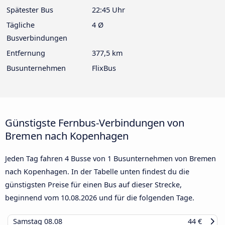
Spätester Bus
22:45 Uhr
Tägliche
4 Ø
Busverbindungen
Entfernung
377,5 km
Busunternehmen
FlixBus
Günstigste Fernbus-Verbindungen von
Bremen nach Kopenhagen
Jeden Tag fahren 4 Busse von 1 Busunternehmen von Bremen
nach Kopenhagen. In der Tabelle unten findest du die
günstigsten Preise für einen Bus auf dieser Strecke,
beginnend vom
10.08.2026
und für die folgenden Tage.
Samstag
08.08
44 €