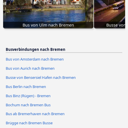
Bus von Ulm nach Bremen
Busse von 
Busverbindungen nach Bremen
Bus von Amsterdam nach Bremen
Bus von Aurich nach Bremen
Busse von Bensersiel Hafen nach Bremen
Bus Berlin nach Bremen
Bus Binz (Rügen) - Bremen
Bochum nach Bremen Bus
Bus ab Bremerhaven nach Bremen
Brügge nach Bremen Busse