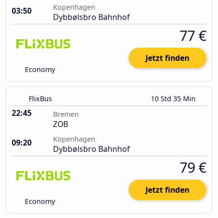
Kopenhagen
03:50
Dybbølsbro Bahnhof
77 €
Jetzt finden
Economy
FlixBus
10 Std 35 Min
22:45
Bremen
ZOB
Kopenhagen
09:20
Dybbølsbro Bahnhof
79 €
Jetzt finden
Economy