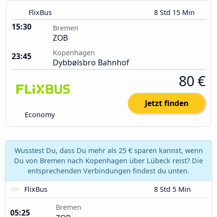
FlixBus
8 Std 15 Min
15:30
Bremen
ZOB
Kopenhagen
23:45
Dybbølsbro Bahnhof
80 €
Jetzt finden
Economy
Wusstest Du, dass Du mehr als 25 € sparen kannst, wenn
Du von Bremen nach Kopenhagen über Lübeck reist? Die
entsprechenden Verbindungen findest du unten.
FlixBus
8 Std 5 Min
Bremen
05:25