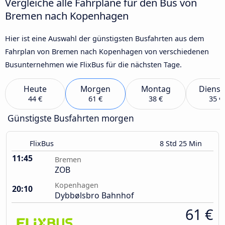
Vergleiche alle Fahrpläne für den Bus von
Bremen nach Kopenhagen
Hier ist eine Auswahl der günstigsten Busfahrten aus dem
Fahrplan von Bremen nach Kopenhagen von verschiedenen
Busunternehmen wie FlixBus für die nächsten Tage.
Heute
Morgen
Montag
Dienst
44 €
61 €
38 €
35 €
Günstigste Busfahrten morgen
FlixBus
8 Std 25 Min
11:45
Bremen
ZOB
Kopenhagen
20:10
Dybbølsbro Bahnhof
61 €