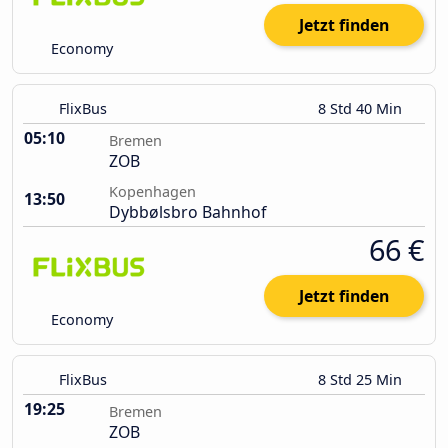
Jetzt finden
Economy
FlixBus
8 Std 40 Min
05:10
Bremen
ZOB
Kopenhagen
13:50
Dybbølsbro Bahnhof
66 €
Jetzt finden
Economy
FlixBus
8 Std 25 Min
19:25
Bremen
ZOB