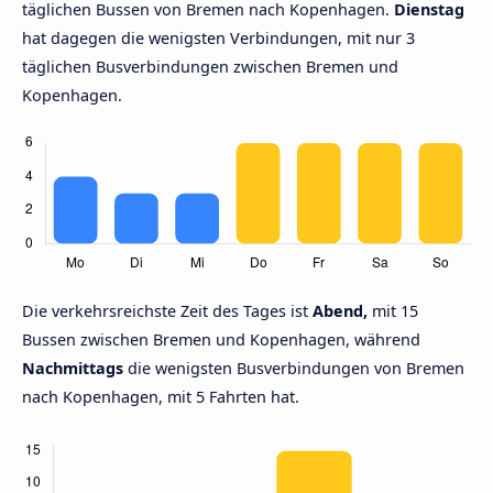
täglichen Bussen von Bremen nach Kopenhagen.
Dienstag
hat dagegen die wenigsten Verbindungen, mit nur 3
täglichen Busverbindungen zwischen Bremen und
Kopenhagen.
Die verkehrsreichste Zeit des Tages ist
Abend,
mit 15
Bussen zwischen Bremen und Kopenhagen, während
Nachmittags
die wenigsten Busverbindungen von Bremen
nach Kopenhagen, mit 5 Fahrten hat.