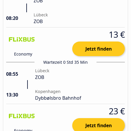
ZOB
Lübeck
08:20
ZOB
13 €
Jetzt finden
Economy
Wartezeit 0 Std 35 Min
Lübeck
08:55
ZOB
Kopenhagen
13:30
Dybbølsbro Bahnhof
23 €
Jetzt finden
Economy