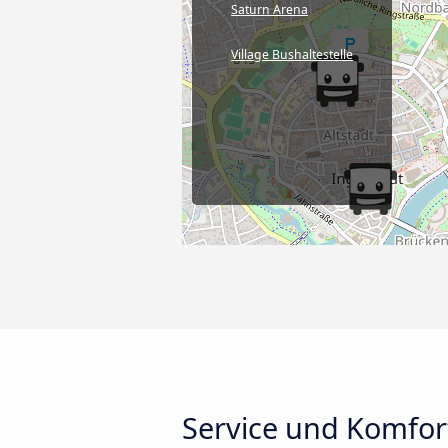
Saturn Arena
Village Bushaltestelle
Service und Komfor