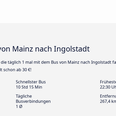
von Mainz nach Ingolstadt
s die täglich 1 mal mit dem Bus von Mainz nach Ingolstadt f
t schon ab 30 €!
Schnellster Bus
Frühest
10 Std 15 Min
22:30 U
Tägliche
Entfern
Busverbindungen
267,4 k
1 Ø