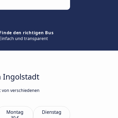
Finde den richtigen Bus
Einfach und transparent
 Ingolstadt
t von verschiedenen
Montag
Dienstag
30 €