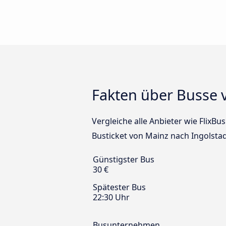
Fakten über Busse 
Vergleiche alle Anbieter wie FlixBu
Busticket von Mainz nach Ingolstad
Günstigster Bus
30 €
Spätester Bus
22:30 Uhr
Busunternehmen