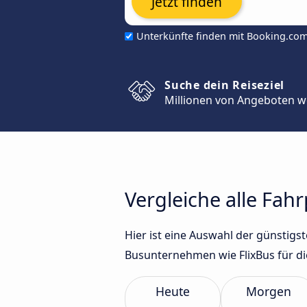
Jetzt finden
Unterkünfte finden mit Booking.co
Suche dein Reiseziel
Millionen von Angeboten w
Vergleiche alle Fah
Hier ist eine Auswahl der günstig
Busunternehmen wie FlixBus für di
Heute
Morgen