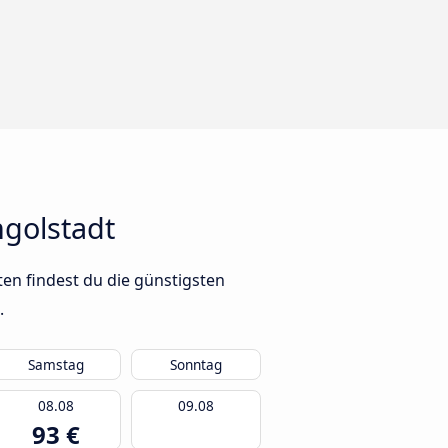
golstadt
en findest du die günstigsten
.
Samstag
Sonntag
08.08
09.08
93 €