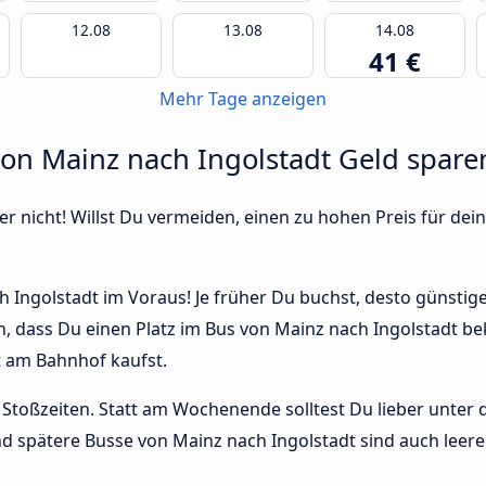
12.08
13.08
14.08
41 €
Mehr Tage anzeigen
von Mainz nach Ingolstadt Geld spare
r nicht! Willst Du vermeiden, einen zu hohen Preis für dein
Ingolstadt im Voraus! Je früher Du buchst, desto günstiger 
n, dass Du einen Platz im Bus von Mainz nach Ingolstadt b
t am Bahnhof kaufst.
Stoßzeiten. Statt am Wochenende solltest Du lieber unter
 und spätere Busse von Mainz nach Ingolstadt sind auch leerer