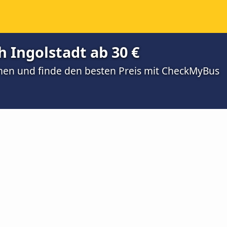
 Ingolstadt ab 30 €
men und finde den besten Preis mit CheckMyBus