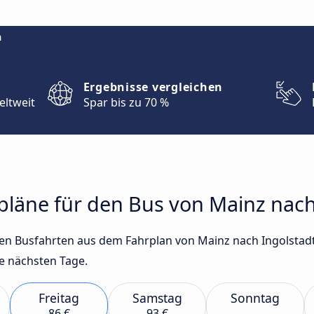
m
Ergebnisse vergleichen
eltweit
Spar bis zu 70 %
rpläne für den Bus von Mainz nach
sten Busfahrten aus dem Fahrplan von Mainz nach Ingolstad
e nächsten Tage.
Freitag
Samstag
Sonntag
86 €
93 €