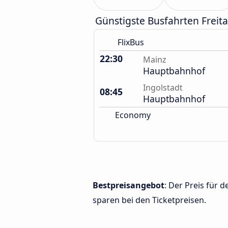
Günstigste Busfahrten Freit
FlixBus
22:30
Mainz
Hauptbahnhof
Ingolstadt
08:45
Hauptbahnhof
Economy
Bestpreisangebot
: Der Preis für
sparen bei den Ticketpreisen.