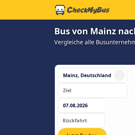
Bus von Mainz nach
Vergleiche alle Busunterneh