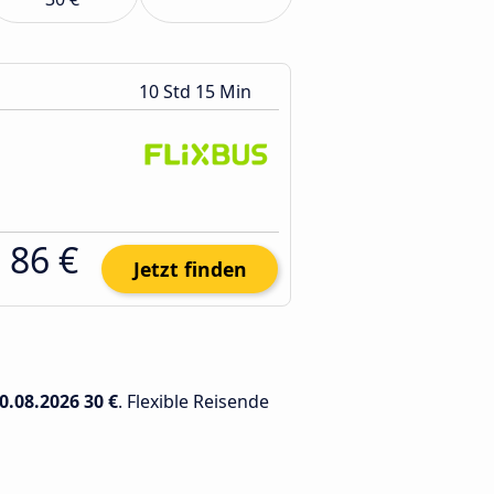
10 Std 15 Min
86 €
Jetzt finden
0.08.2026
30 €
. Flexible Reisende