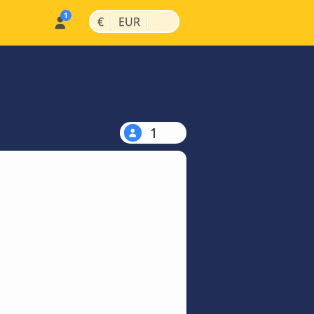
|
|
€
EUR
1