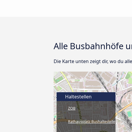
Alle Busbahnhöfe un
Die Karte unten zeigt dir, wo du all
Haltestellen
ZOB
Rathausplatz Bushaltestelle