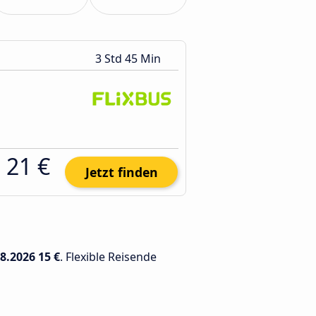
3 Std 45 Min
21 €
Jetzt finden
08.2026
15 €
. Flexible Reisende