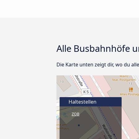
Alle Busbahnhöfe u
Die Karte unten zeigt dir, wo du al
Haltestellen
ZOB