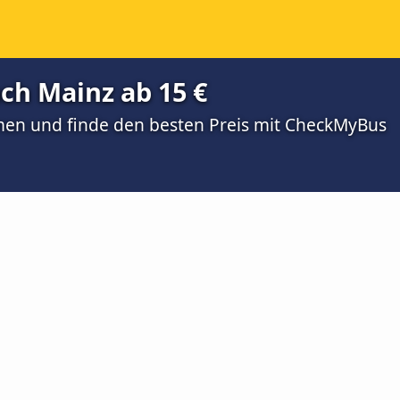
ch Mainz ab 15 €
men und finde den besten Preis mit CheckMyBus