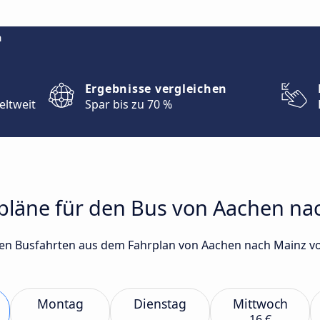
m
Ergebnisse vergleichen
eltweit
Spar bis zu 70 %
rpläne für den Bus von Aachen na
gsten Busfahrten aus dem Fahrplan von Aachen nach Mainz
Montag
Dienstag
Mittwoch
16 €