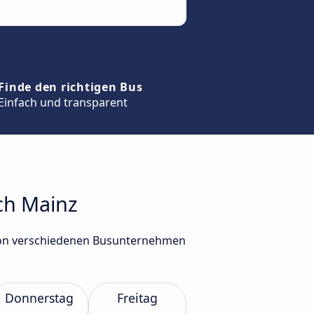
Finde den richtigen Bus
Einfach und transparent
ch Mainz
 von verschiedenen Busunternehmen
Donnerstag
Freitag