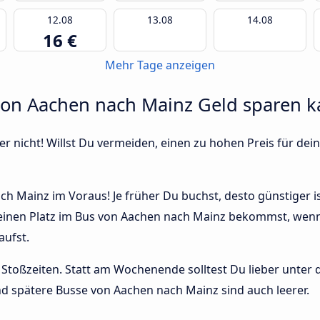
12.08
13.08
14.08
16 €
Mehr Tage anzeigen
 von Aachen nach Mainz Geld sparen k
r nicht! Willst Du vermeiden, einen zu hohen Preis für dein
h Mainz im Voraus! Je früher Du buchst, desto günstiger is
 einen Platz im Bus von Aachen nach Mainz bekommst, wenn 
ufst.
Stoßzeiten. Statt am Wochenende solltest Du lieber unter
 und spätere Busse von Aachen nach Mainz sind auch leerer.