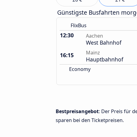
Günstigste Busfahrten mor
FlixBus
12:30
Aachen
West Bahnhof
Mainz
16:15
Hauptbahnhof
Economy
Bestpreisangebot
: Der Preis für
sparen bei den Ticketpreisen.