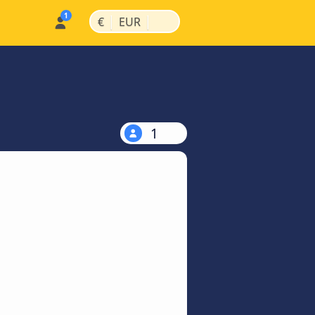
|
|
€
EUR
1