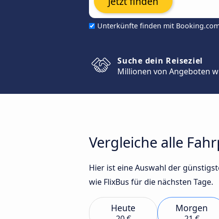
Jetzt finden
Unterkünfte finden mit Booking.co
Suche dein Reiseziel
Millionen von Angeboten w
Vergleiche alle Fah
Hier ist eine Auswahl der günsti
wie FlixBus für die nächsten Tage.
Heute
Morgen
20 €
21 €