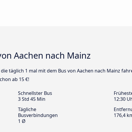
von Aachen nach Mainz
us die täglich 1 mal mit dem Bus von Aachen nach Mainz fahr
chon ab 15 €!
Schnellster Bus
Frühest
3 Std 45 Min
12:30 U
Tägliche
Entfern
Busverbindungen
176,4 k
1 Ø