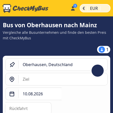
|
|
€
EUR
Bus von Oberhausen nach Mainz
Vergleiche alle Busunternehmen und finde den besten Preis
mit CheckMyBus
1