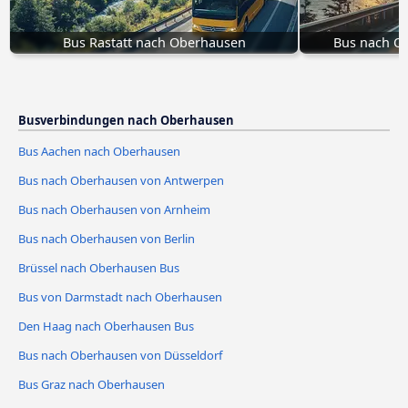
Bus Rastatt nach Oberhausen
Bus nach O
Busverbindungen nach Oberhausen
Bus Aachen nach Oberhausen
Bus nach Oberhausen von Antwerpen
Bus nach Oberhausen von Arnheim
Bus nach Oberhausen von Berlin
Brüssel nach Oberhausen Bus
Bus von Darmstadt nach Oberhausen
Den Haag nach Oberhausen Bus
Bus nach Oberhausen von Düsseldorf
Bus Graz nach Oberhausen