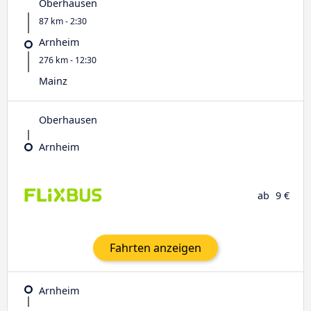
Oberhausen
87 km - 2:30
Arnheim
276 km - 12:30
Mainz
Oberhausen
Arnheim
ab
9 €
Fahrten anzeigen
Arnheim