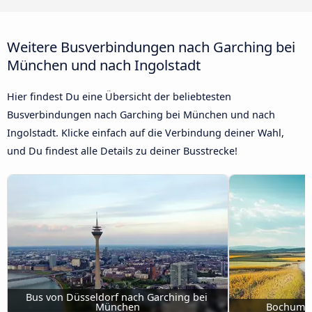
Weitere Busverbindungen nach Garching bei
München und nach Ingolstadt
Hier findest Du eine Übersicht der beliebtesten
Busverbindungen nach Garching bei München und nach
Ingolstadt. Klicke einfach auf die Verbindung deiner Wahl,
und Du findest alle Details zu deiner Busstrecke!
Bus von Düsseldorf nach Garching bei 
München
Bochum n