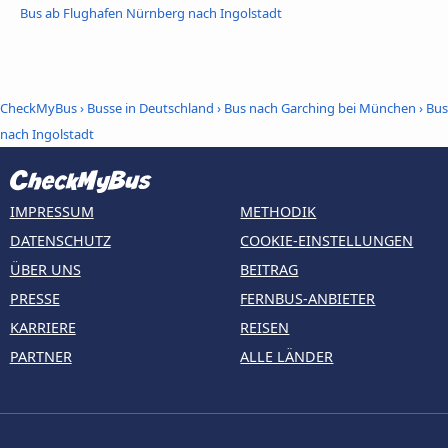
Bus ab Flughafen Nürnberg nach Ingolstadt
CheckMyBus
›
Busse in Deutschland
›
Bus nach Garching bei München
›
Bus
nach Ingolstadt
IMPRESSUM
METHODIK
DATENSCHUTZ
COOKIE-EINSTELLUNGEN
ÜBER UNS
BEITRAG
PRESSE
FERNBUS-ANBIETER
KARRIERE
REISEN
PARTNER
ALLE LÄNDER