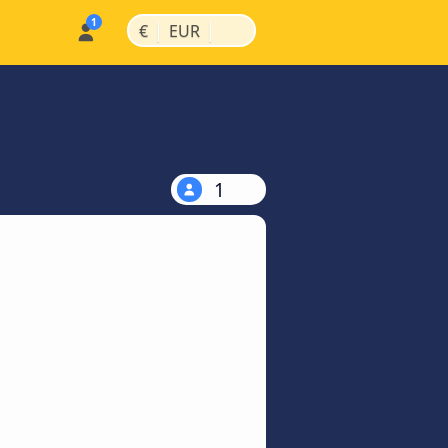
|
|
€
EUR
1