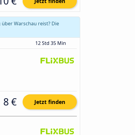
10 €
Jetzt finden
 über Warschau reist? Die
12 Std 35 Min
8 €
Jetzt finden