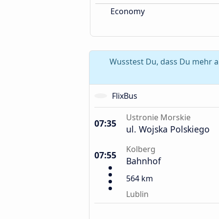
Economy
Wusstest Du, dass Du mehr al
FlixBus
Ustronie Morskie
07:35
ul. Wojska Polskiego
Kolberg
07:55
Bahnhof
564 km
Lublin