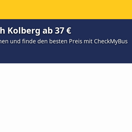
h Kolberg ab 37 €
men und finde den besten Preis mit CheckMyBus