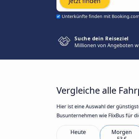
Jetzt finden
Unterkünfte finden mit Booking.co
Suche dein Reiseziel
Millionen von Angeboten w
Vergleiche alle Fah
Hier ist eine Auswahl der günstig
Busunternehmen wie FlixBus für di
Heute
Morgen
53 €