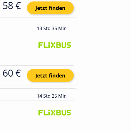
58 €
Jetzt finden
13 Std 35 Min
60 €
Jetzt finden
14 Std 25 Min