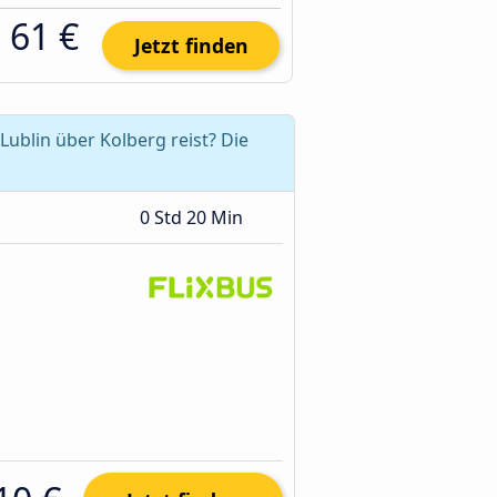
61 €
Jetzt finden
ublin über Kolberg reist? Die
0 Std 20 Min