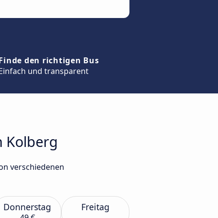
Finde den richtigen Bus
Einfach und transparent
h Kolberg
von verschiedenen
Donnerstag
Freitag
49 €