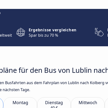
m
Ergebnisse vergleichen
eltweit
Spar bis zu 70 %
rpläne für den Bus von Lublin nac
sten Busfahrten aus dem Fahrplan von Lublin nach Kolberg 
e nächsten Tage.
Montag
Dienstag
Mittwoch
40 €