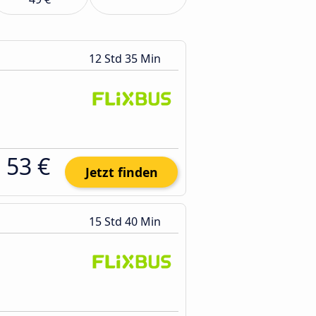
12 Std 35 Min
53 €
Jetzt finden
15 Std 40 Min