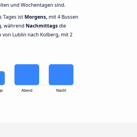
eiten und Wochentagen sind.
s Tages ist
Morgens,
mit 4 Bussen
rg, während
Nachmittags
die
von Lublin nach Kolberg, mit 2