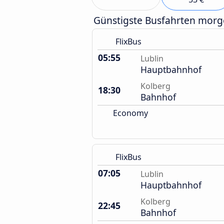
Günstigste Busfahrten mor
FlixBus
05:55
Lublin
Hauptbahnhof
Kolberg
18:30
Bahnhof
Economy
FlixBus
07:05
Lublin
Hauptbahnhof
Kolberg
22:45
Bahnhof