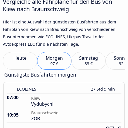
Vergleiche alle Fahrpläne für den Bus von
Kiew nach Braunschweig
Hier ist eine Auswahl der günstigsten Busfahrten aus dem
Fahrplan von Kiew nach Braunschweig von verschiedenen
Busunternehmen wie ECOLINES, Ukrpas Travel oder
Avtoexpress LLC für die nächsten Tage.
Heute
Morgen
Samstag
Sonnt
97 €
83 €
92 €
Günstigste Busfahrten morgen
ECOLINES
27 Std 5 Min
07:00
Kiew
Vydubychi
Braunschweig
10:05
ZOB