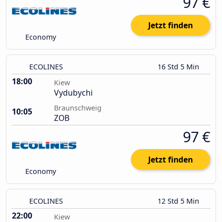
97 €
Jetzt finden
Economy
ECOLINES
16 Std 5 Min
18:00
Kiew
Vydubychi
Braunschweig
10:05
ZOB
97 €
Jetzt finden
Economy
ECOLINES
12 Std 5 Min
22:00
Kiew