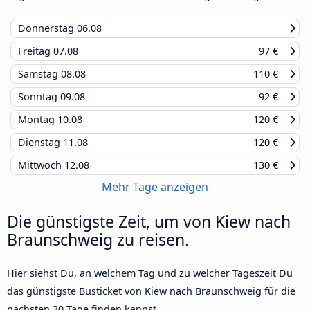
Donnerstag
06.08
Freitag
07.08
97 €
Samstag
08.08
110 €
Sonntag
09.08
92 €
Montag
10.08
120 €
Dienstag
11.08
120 €
Mittwoch
12.08
130 €
Mehr Tage anzeigen
Die günstigste Zeit, um von Kiew nach
Braunschweig zu reisen.
Hier siehst Du, an welchem Tag und zu welcher Tageszeit Du
das günstigste Busticket von Kiew nach Braunschweig für die
nächsten 30 Tage finden kannst.