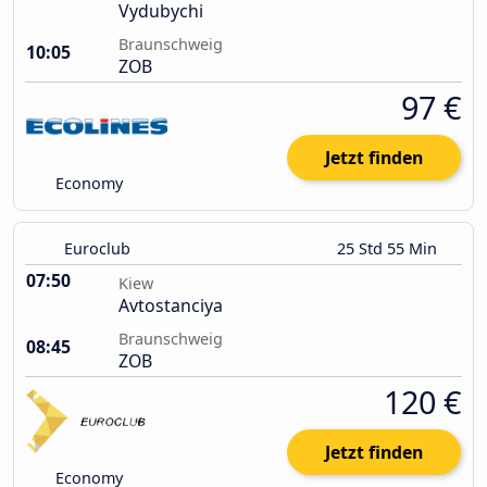
Vydubychi
Braunschweig
10:05
ZOB
97 €
Jetzt finden
Economy
Euroclub
25 Std 55 Min
07:50
Kiew
Avtostanciya
Braunschweig
08:45
ZOB
120 €
Jetzt finden
Economy