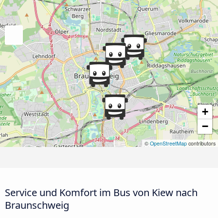
+
−
©
OpenStreetMap
contributors
Service und Komfort im Bus von Kiew nach
Braunschweig