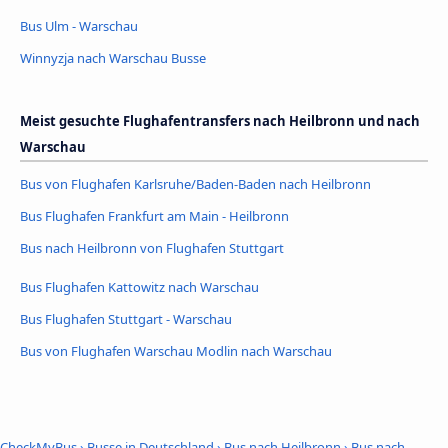
Bus Ulm - Warschau
Winnyzja nach Warschau Busse
Meist gesuchte Flughafentransfers nach Heilbronn und nach
Warschau
Bus von Flughafen Karlsruhe/Baden-Baden nach Heilbronn
Bus Flughafen Frankfurt am Main - Heilbronn
Bus nach Heilbronn von Flughafen Stuttgart
Bus Flughafen Kattowitz nach Warschau
Bus Flughafen Stuttgart - Warschau
Bus von Flughafen Warschau Modlin nach Warschau
CheckMyBus
›
Busse in Deutschland
›
Bus nach Heilbronn
›
Bus nach