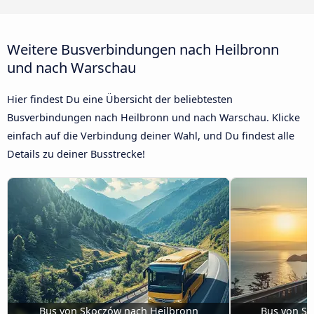
Weitere Busverbindungen nach Heilbronn
und nach Warschau
Hier findest Du eine Übersicht der beliebtesten
Busverbindungen nach Heilbronn und nach Warschau. Klicke
einfach auf die Verbindung deiner Wahl, und Du findest alle
Details zu deiner Busstrecke!
Bus von Skoczów nach Heilbronn
Bus von Si