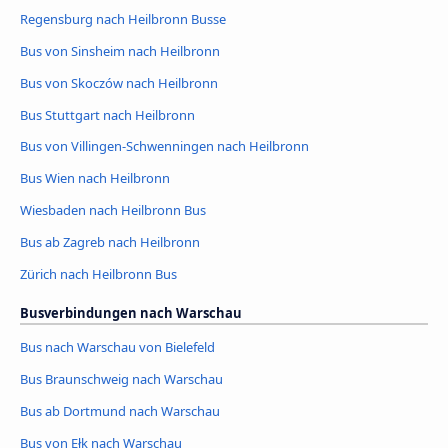
Regensburg nach Heilbronn Busse
Bus von Sinsheim nach Heilbronn
Bus von Skoczów nach Heilbronn
Bus Stuttgart nach Heilbronn
Bus von Villingen-Schwenningen nach Heilbronn
Bus Wien nach Heilbronn
Wiesbaden nach Heilbronn Bus
Bus ab Zagreb nach Heilbronn
Zürich nach Heilbronn Bus
Busverbindungen nach Warschau
Bus nach Warschau von Bielefeld
Bus Braunschweig nach Warschau
Bus ab Dortmund nach Warschau
Bus von Ełk nach Warschau