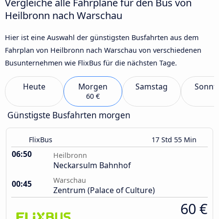
Vergleiche alle Fahrpläne für den Bus von
Heilbronn nach Warschau
Hier ist eine Auswahl der günstigsten Busfahrten aus dem
Fahrplan von Heilbronn nach Warschau von verschiedenen
Busunternehmen wie FlixBus für die nächsten Tage.
Heute
Morgen
Samstag
Sonnt
60 €
Günstigste Busfahrten morgen
FlixBus
17 Std 55 Min
06:50
Heilbronn
Neckarsulm Bahnhof
Warschau
00:45
Zentrum (Palace of Culture)
60 €