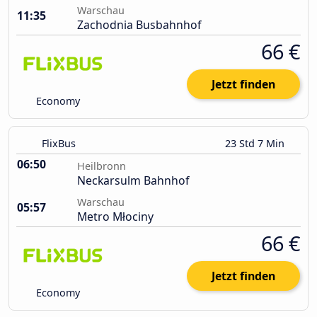
Warschau
11:35
Zachodnia Busbahnhof
66 €
Jetzt finden
Economy
FlixBus
23 Std 7 Min
06:50
Heilbronn
Neckarsulm Bahnhof
Warschau
05:57
Metro Młociny
66 €
Jetzt finden
Economy