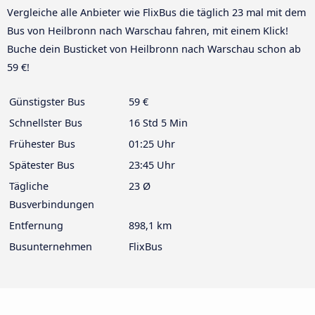
Vergleiche alle Anbieter wie FlixBus die täglich 23 mal mit dem
Bus von Heilbronn nach Warschau fahren, mit einem Klick!
Buche dein Busticket von Heilbronn nach Warschau schon ab
59 €!
Günstigster Bus
59 €
Schnellster Bus
16 Std 5 Min
Frühester Bus
01:25 Uhr
Spätester Bus
23:45 Uhr
Tägliche
23 Ø
Busverbindungen
Entfernung
898,1 km
Busunternehmen
FlixBus