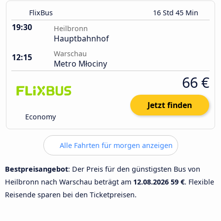
FlixBus
16 Std 45 Min
19:30
Heilbronn
Hauptbahnhof
Warschau
12:15
Metro Młociny
66 €
Jetzt finden
Economy
Alle Fahrten für morgen anzeigen
Bestpreisangebot
: Der Preis für den günstigsten Bus von
Heilbronn nach Warschau beträgt am
12.08.2026
59 €
. Flexible
Reisende sparen bei den Ticketpreisen.