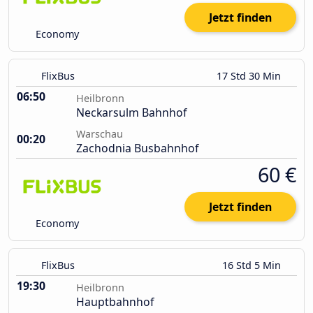
Jetzt finden
Economy
FlixBus
17 Std 30 Min
06:50
Heilbronn
Neckarsulm Bahnhof
Warschau
00:20
Zachodnia Busbahnhof
60 €
Jetzt finden
Economy
FlixBus
16 Std 5 Min
19:30
Heilbronn
Hauptbahnhof