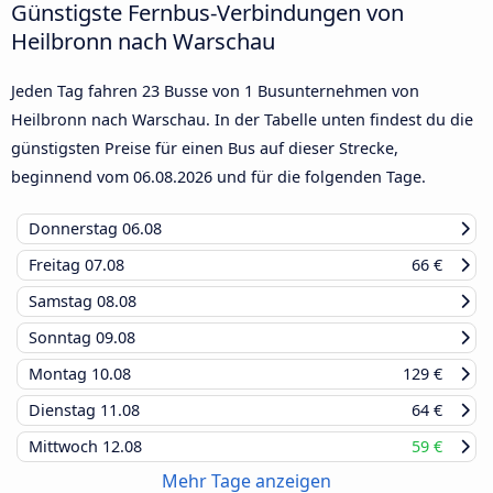
Günstigste Fernbus-Verbindungen von
Heilbronn nach Warschau
Jeden Tag fahren 23 Busse von 1 Busunternehmen von
Heilbronn nach Warschau. In der Tabelle unten findest du die
günstigsten Preise für einen Bus auf dieser Strecke,
beginnend vom
06.08.2026
und für die folgenden Tage.
Donnerstag
06.08
Freitag
07.08
66 €
Samstag
08.08
Sonntag
09.08
Montag
10.08
129 €
Dienstag
11.08
64 €
Mittwoch
12.08
59 €
Mehr Tage anzeigen