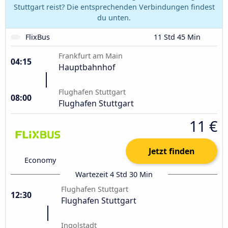
Stuttgart reist? Die entsprechenden Verbindungen findest
du unten.
FlixBus
11 Std 45 Min
Frankfurt am Main
04:15
Hauptbahnhof
Flughafen Stuttgart
08:00
Flughafen Stuttgart
11 €
Jetzt finden
Economy
Wartezeit 4 Std 30 Min
Flughafen Stuttgart
12:30
Flughafen Stuttgart
Ingolstadt