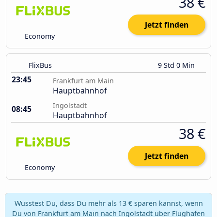
38 €
Jetzt finden
Economy
FlixBus
9 Std 0 Min
23:45
Frankfurt am Main
Hauptbahnhof
Ingolstadt
08:45
Hauptbahnhof
38 €
Jetzt finden
Economy
Wusstest Du, dass Du mehr als 13 € sparen kannst, wenn
Du von Frankfurt am Main nach Ingolstadt über Flughafen