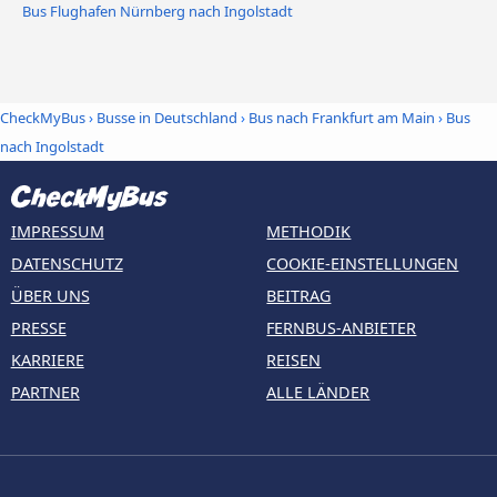
Bus Flughafen Nürnberg nach Ingolstadt
CheckMyBus
›
Busse in Deutschland
›
Bus nach Frankfurt am Main
›
Bus
nach Ingolstadt
IMPRESSUM
METHODIK
DATENSCHUTZ
COOKIE-EINSTELLUNGEN
ÜBER UNS
BEITRAG
PRESSE
FERNBUS-ANBIETER
KARRIERE
REISEN
PARTNER
ALLE LÄNDER