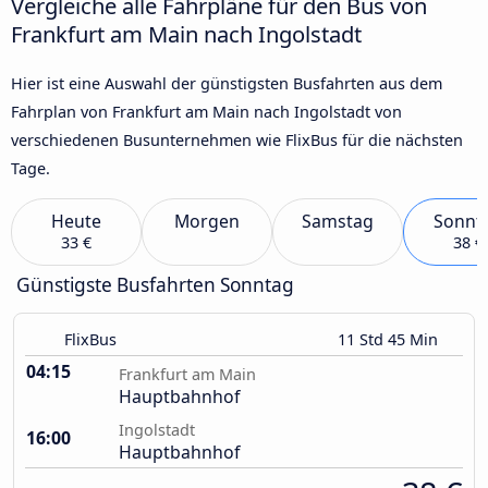
Vergleiche alle Fahrpläne für den Bus von
Frankfurt am Main nach Ingolstadt
Hier ist eine Auswahl der günstigsten Busfahrten aus dem
Fahrplan von Frankfurt am Main nach Ingolstadt von
verschiedenen Busunternehmen wie FlixBus für die nächsten
Tage.
Heute
Morgen
Samstag
Sonnt
33 €
38 €
Günstigste Busfahrten Sonntag
FlixBus
11 Std 45 Min
04:15
Frankfurt am Main
Hauptbahnhof
Ingolstadt
16:00
Hauptbahnhof