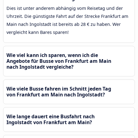
Dies ist unter anderem abhängig vom Reisetag und der
Uhrzeit. Die günstigste Fahrt auf der Strecke Frankfurt am
Main nach Ingolstadt ist bereits ab 28 € zu haben. Wer
vergleicht kann Bares sparen!
Wie viel kann ich sparen, wenn ich die
Angebote für Busse von Frankfurt am Main
nach Ingolstadt vergleiche?
Wie viele Busse fahren im Schnitt jeden Tag
von Frankfurt am Main nach Ingolstadt?
Wie lange dauert eine Busfahrt nach
Ingolstadt von Frankfurt am Main?