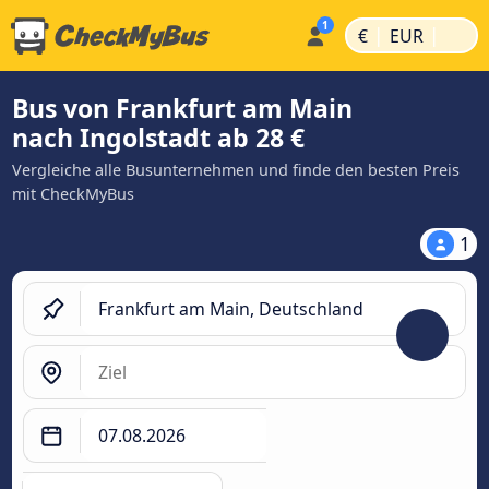
|
|
€
EUR
Bus von Frankfurt am Main
nach Ingolstadt ab 28 €
Vergleiche alle Busunternehmen und finde den besten Preis
mit CheckMyBus
1