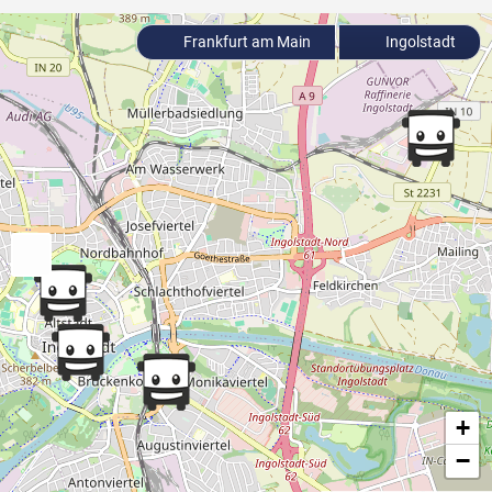
Frankfurt am Main
Ingolstadt
+
−