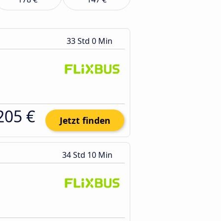
33 Std 0 Min
205 €
Jetzt finden
34 Std 10 Min