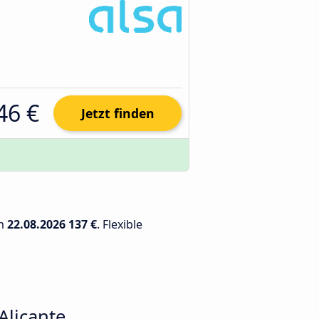
46 €
Jetzt finden
am
22.08.2026
137 €
. Flexible
Alicante