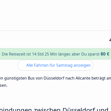
80 €
Die Reisezeit ist 14 Std 25 Min länger, aber Du sparst
Alle Fahrten für Samstag anzeigen
den günstigsten Bus von Düsseldorf nach Alicante beträgt 
sen.
rbindungen zwischen Düsseldorf und 