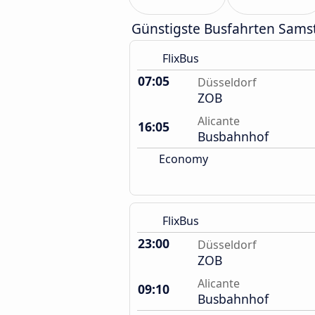
Günstigste Busfahrten Sams
FlixBus
07:05
Düsseldorf
ZOB
Alicante
16:05
Busbahnhof
Economy
FlixBus
23:00
Düsseldorf
ZOB
Alicante
09:10
Busbahnhof