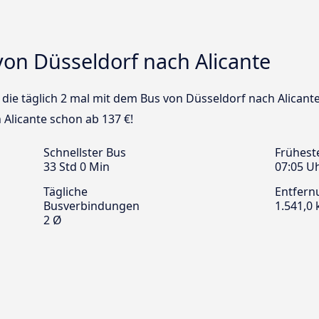
von Düsseldorf nach Alicante
s die täglich 2 mal mit dem Bus von Düsseldorf nach Alicant
 Alicante schon ab 137 €!
Schnellster Bus
Frühest
33 Std 0 Min
07:05 U
Tägliche
Entfern
Busverbindungen
1.541,0
2 Ø