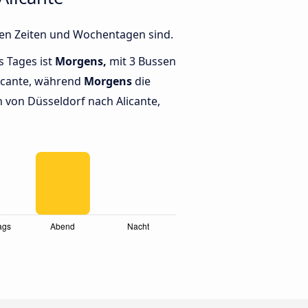
nen Zeiten und Wochentagen sind.
s Tages ist
Morgens,
mit 3 Bussen
icante, während
Morgens
die
von Düsseldorf nach Alicante,