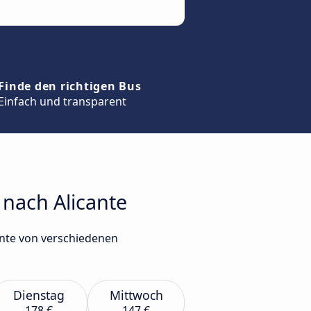
Finde den richtigen Bus
Einfach und transparent
 nach Alicante
ante von verschiedenen
Dienstag
Mittwoch
178 €
147 €