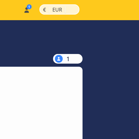
|
|
€
EUR
1