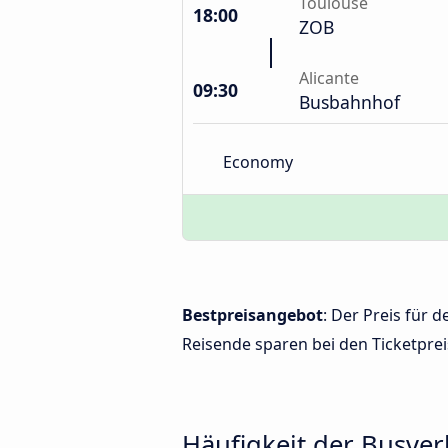
Toulouse
18:00
ZOB
Alicante
09:30
Busbahnhof
Economy
Bestpreisangebot
: Der Preis für 
Reisende sparen bei den Ticketprei
Häufigkeit der Busve