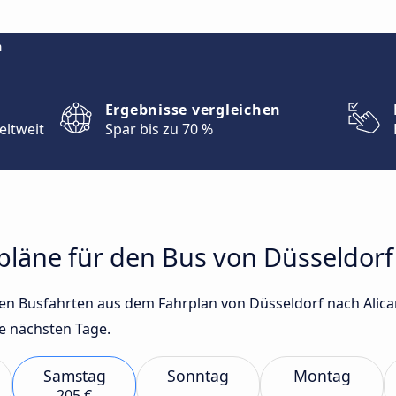
m
Ergebnisse vergleichen
eltweit
Spar bis zu 70 %
rpläne für den Bus von Düsseldorf
sten Busfahrten aus dem Fahrplan von Düsseldorf nach Alic
e nächsten Tage.
Samstag
Sonntag
Montag
205 €