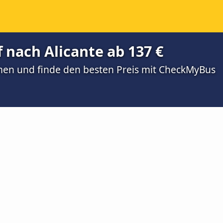
 nach Alicante ab 137 €
men und finde den besten Preis mit CheckMyBus