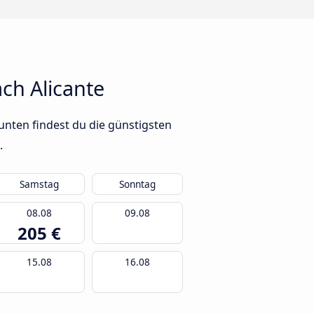
ch Alicante
unten findest du die günstigsten
.
Samstag
Sonntag
08.08
09.08
205 €
15.08
16.08