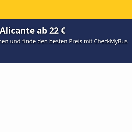
Alicante ab 22 €
men und finde den besten Preis mit CheckMyBus