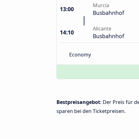
Murcia
13:00
Busbahnhof
Alicante
14:10
Busbahnhof
Economy
Bestpreisangebot
: Der Preis für 
sparen bei den Ticketpreisen.