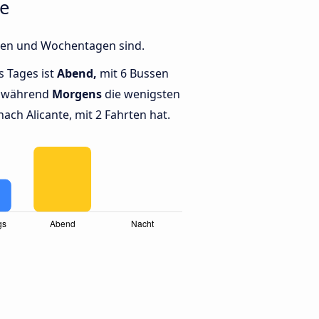
te
iten und Wochentagen sind.
s Tages ist
Abend,
mit 6 Bussen
, während
Morgens
die wenigsten
ch Alicante, mit 2 Fahrten hat.