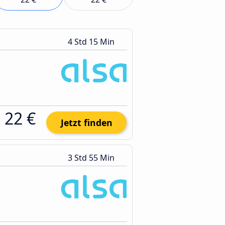
4 Std 15 Min
22 €
Jetzt finden
3 Std 55 Min