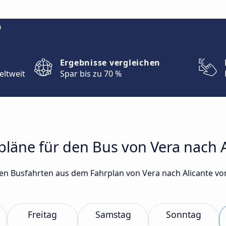
m
Ergebnisse vergleichen
eltweit
Spar bis zu 70 %
rpläne für den Bus von Vera nach 
sten Busfahrten aus dem Fahrplan von Vera nach Alicante
Freitag
Samstag
Sonntag