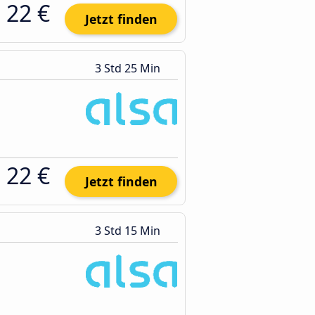
22 €
Jetzt finden
3 Std 25 Min
22 €
Jetzt finden
3 Std 15 Min