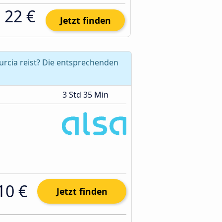
22 €
Jetzt finden
urcia reist? Die entsprechenden
3 Std 35 Min
10 €
Jetzt finden