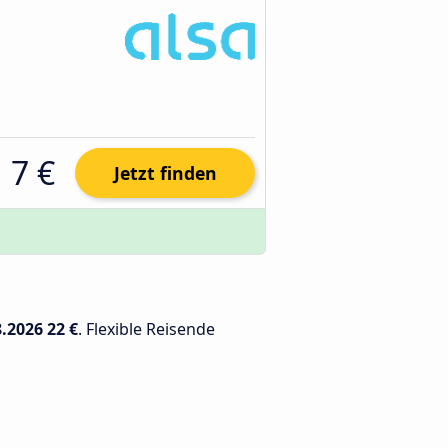
7 €
Jetzt finden
8.2026
22 €
. Flexible Reisende