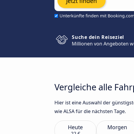
Jetzt finden
Unterkünfte finden mit Booking.co
Suche dein Reiseziel
Millionen von Angeboten w
Vergleiche alle Fah
Hier ist eine Auswahl der günstig
wie ALSA für die nächsten Tage.
Heute
Morgen
22 €