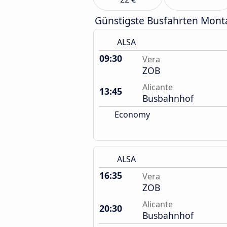
Günstigste Busfahrten Mont
ALSA
09:30
Vera
ZOB
Alicante
13:45
Busbahnhof
Economy
ALSA
16:35
Vera
ZOB
Alicante
20:30
Busbahnhof