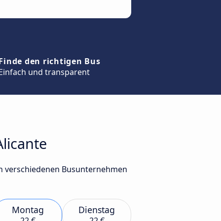
Finde den richtigen Bus
Einfach und transparent
Alicante
 von verschiedenen Busunternehmen
Montag
Dienstag
22 €
22 €