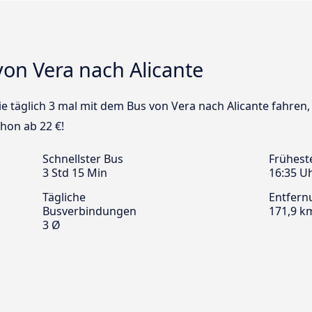
on Vera nach Alicante
ie täglich 3 mal mit dem Bus von Vera nach Alicante fahren,
chon ab 22 €!
Schnellster Bus
Frühest
3 Std 15 Min
16:35 U
Tägliche
Entfern
Busverbindungen
171,9 k
3 Ø