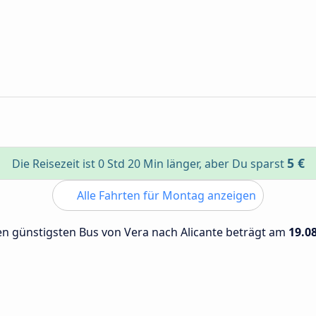
5 €
Die Reisezeit ist 0 Std 20 Min länger, aber Du sparst
Alle Fahrten für Montag anzeigen
den günstigsten Bus von Vera nach Alicante beträgt am
19.0