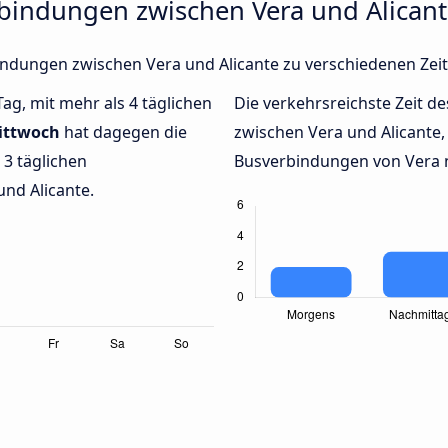
rbindungen zwischen Vera und Alican
rbindungen zwischen Vera und Alicante zu verschiedenen Ze
Tag, mit mehr als 4 täglichen
Die verkehrsreichste Zeit de
ittwoch
hat dagegen die
zwischen Vera und Alicante
3 täglichen
Busverbindungen von Vera na
nd Alicante.