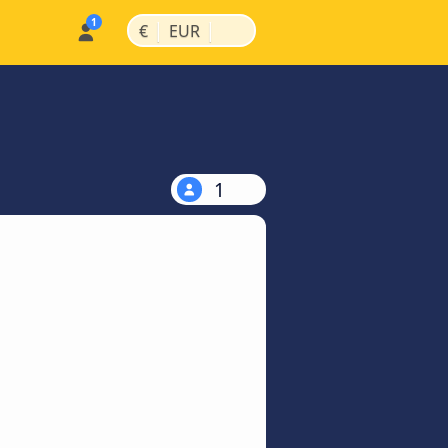
|
|
€
EUR
1