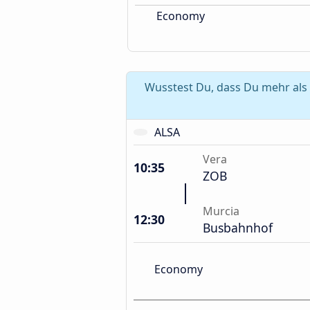
Economy
Wusstest Du, dass Du mehr als 
ALSA
Vera
10:35
ZOB
Murcia
12:30
Busbahnhof
Economy