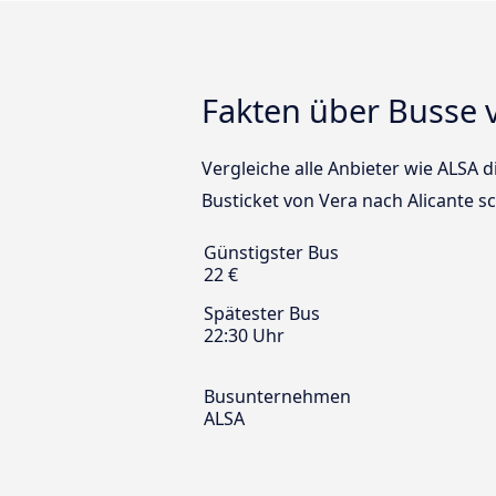
Fakten über Busse v
Vergleiche alle Anbieter wie ALSA d
Busticket von Vera nach Alicante s
Günstigster Bus
22 €
Spätester Bus
22:30 Uhr
Busunternehmen
ALSA