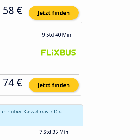
58 €
Jetzt finden
9 Std 40 Min
74 €
Jetzt finden
nd über Kassel reist? Die
7 Std 35 Min