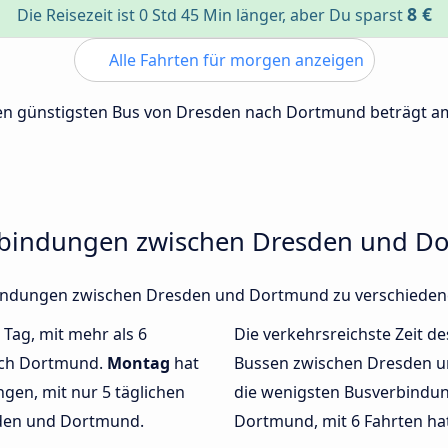
8 €
Die Reisezeit ist 0 Std 45 Min länger, aber Du sparst
Alle Fahrten für morgen anzeigen
 den günstigsten Bus von Dresden nach Dortmund beträgt 
erbindungen zwischen Dresden und D
erbindungen zwischen Dresden und Dortmund zu verschiede
 Tag, mit mehr als 6
Die verkehrsreichste Zeit de
ach Dortmund.
Montag
hat
Bussen zwischen Dresden 
gen, mit nur 5 täglichen
die wenigsten Busverbindu
den und Dortmund.
Dortmund, mit 6 Fahrten ha