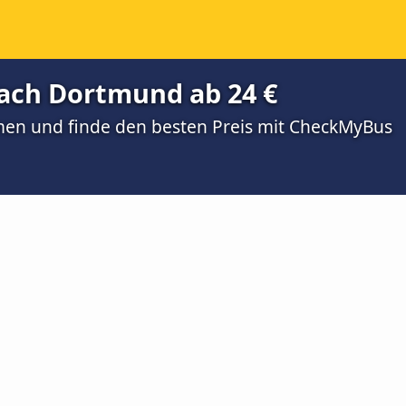
ach Dortmund ab 24 €
men und finde den besten Preis mit CheckMyBus