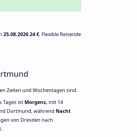
am
25.08.2026
24 €
. Flexible Reisende
ortmund
nen Zeiten und Wochentagen sind.
s Tages ist
Morgens,
mit 14
und Dortmund, während
Nacht
ngen von Dresden nach
t.