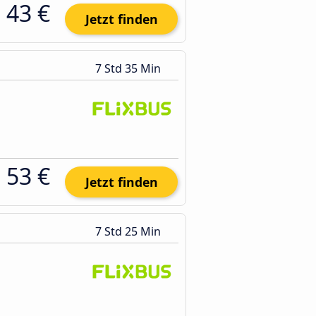
43 €
Jetzt finden
7 Std 35 Min
53 €
Jetzt finden
7 Std 25 Min