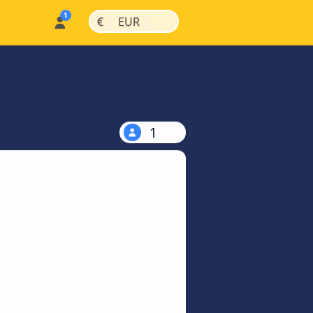
|
|
€
EUR
1