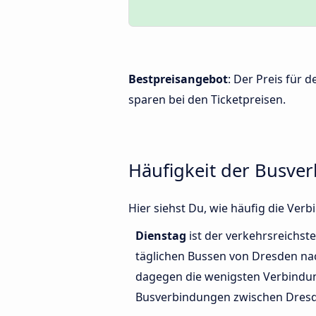
Bestpreisangebot
: Der Preis für
sparen bei den Ticketpreisen.
Häufigkeit der Busv
Hier siehst Du, wie häufig die V
Dienstag
ist der verkehrsreichste
täglichen Bussen von Dresden n
dagegen die wenigsten Verbindun
Busverbindungen zwischen Dres