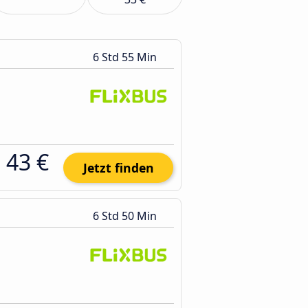
6 Std 55 Min
43 €
Jetzt finden
6 Std 50 Min