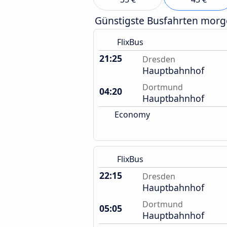
Günstigste Busfahrten mor
FlixBus
21:25
Dresden
Hauptbahnhof
Dortmund
04:20
Hauptbahnhof
Economy
FlixBus
22:15
Dresden
Hauptbahnhof
Dortmund
05:05
Hauptbahnhof