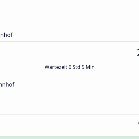
hnhof
Wartezeit 0 Std 5 Min
hnhof