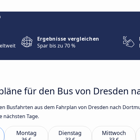
m
Ergebnisse vergleichen
eltweit
Spar bis zu 70 %
hrpläne für den Bus von Dresden 
gsten Busfahrten aus dem Fahrplan von Dresden nach Dort
e nächsten Tage.
Montag
Dienstag
Mittwoch
36 €
33 €
33 €