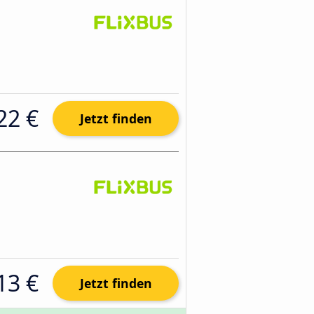
22 €
Jetzt finden
13 €
Jetzt finden