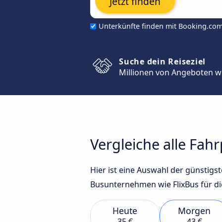
Jetzt finden
Unterkünfte finden mit Booking.co
Suche dein Reiseziel
Millionen von Angeboten w
Vergleiche alle Fa
Hier ist eine Auswahl der günsti
Busunternehmen wie FlixBus für di
Heute
Morgen
35 €
43 €