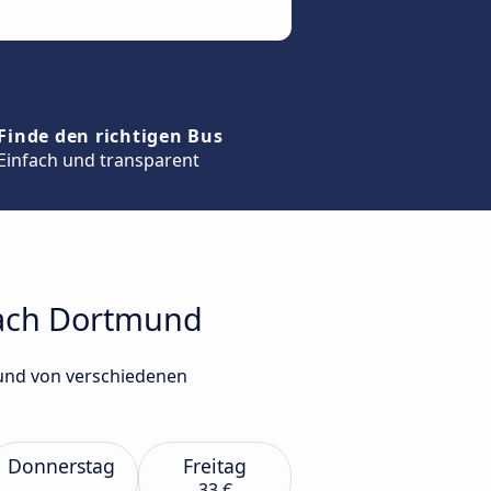
Finde den richtigen Bus
Einfach und transparent
nach Dortmund
mund von verschiedenen
Donnerstag
Freitag
33 €