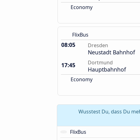
Economy
FlixBus
08:05
Dresden
Neustadt Bahnhof
Dortmund
17:45
Hauptbahnhof
Economy
Wusstest Du, dass Du meh
FlixBus