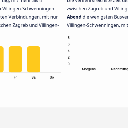
 Tag, mit mehr als 4
Die verkehrsreichste Zeit de
h Villingen-Schwenningen.
zwischen Zagreb und Villi
ten Verbindungen, mit nur
Abend
die wenigsten Busve
chen Zagreb und Villingen-
Villingen-Schwenningen, mit