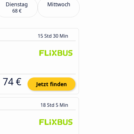
Dienstag
Mittwoch
68 €
15 Std 30 Min
74 €
Jetzt finden
18 Std 5 Min