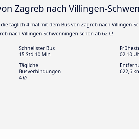
von Zagreb nach Villingen-Schwe
us die täglich 4 mal mit dem Bus von Zagreb nach Villingen
greb nach Villingen-Schwenningen schon ab 62 €!
Schnellster Bus
Frühest
15 Std 10 Min
02:10 U
Tägliche
Entfern
Busverbindungen
622,6 k
4 Ø