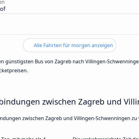
en
of
Alle Fahrten für morgen anzeigen
 den günstigsten Bus von Zagreb nach Villingen-Schwenning
cketpreisen.
rbindungen zwischen Zagreb und Vil
rbindungen zwischen Zagreb und Villingen-Schwenningen zu