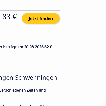
83 €
Jetzt finden
en beträgt am
20.08.2026
62 €
.
lingen-Schwenningen
 verschiedenen Zeiten und