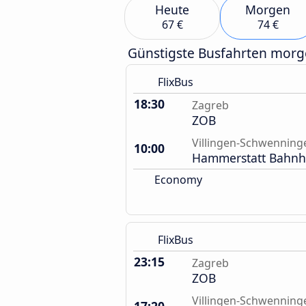
Heute
Morgen
67 €
74 €
Günstigste Busfahrten mor
FlixBus
18:30
Zagreb
ZOB
Villingen-Schwenning
10:00
Hammerstatt Bahnh
Economy
FlixBus
23:15
Zagreb
ZOB
Villingen-Schwenning