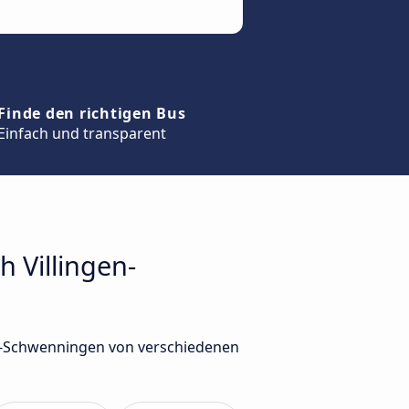
Finde den richtigen Bus
Einfach und transparent
h Villingen-
en-Schwenningen von verschiedenen