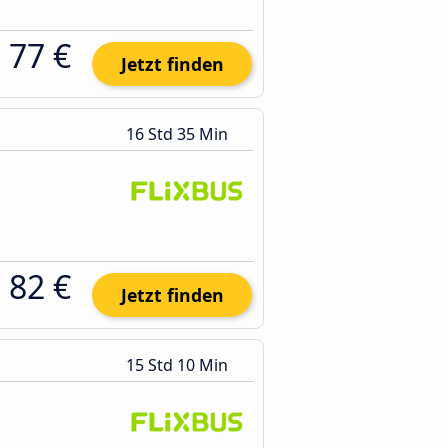
77 €
Jetzt finden
16 Std 35 Min
82 €
Jetzt finden
15 Std 10 Min