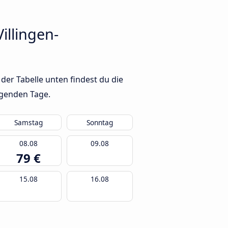
illingen-
er Tabelle unten findest du die
lgenden Tage.
Samstag
Sonntag
08.08
09.08
79 €
15.08
16.08