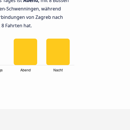
s Tages ist
Abend,
mit 8 Bussen
ngen-Schwenningen, während
rbindungen von Zagreb nach
 8 Fahrten hat.