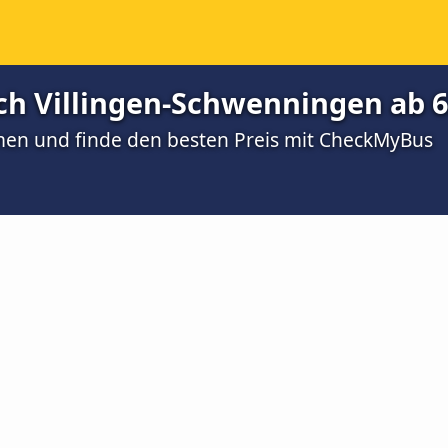
ch Villingen-Schwenningen ab 6
men und finde den besten Preis mit CheckMyBus