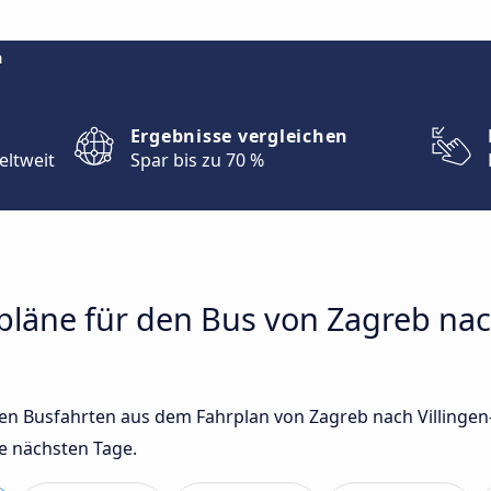
m
Ergebnisse vergleichen
eltweit
Spar bis zu 70 %
rpläne für den Bus von Zagreb nac
sten Busfahrten aus dem Fahrplan von Zagreb nach Villing
e nächsten Tage.