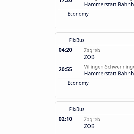
17:20
Hammerstatt Bahnh
Economy
FlixBus
04:20
Zagreb
ZOB
Villingen-Schwenning
20:55
Hammerstatt Bahnh
Economy
FlixBus
02:10
Zagreb
ZOB