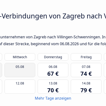
-Verbindungen von Zagreb nach V
sunternehmen von Zagreb nach Villingen-Schwenningen. In d
auf dieser Strecke, beginnend vom
06.08.2026
und für die fo
Mittwoch
Donnerstag
Freitag
05.08
06.08
07.08
67 €
74 €
12.08
13.08
14.08
70 €
79 €
Mehr Tage anzeigen