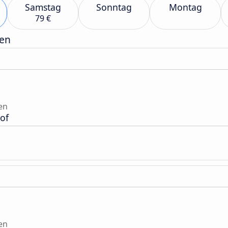
Samstag
Sonntag
Montag
79 €
gen
en
of
en