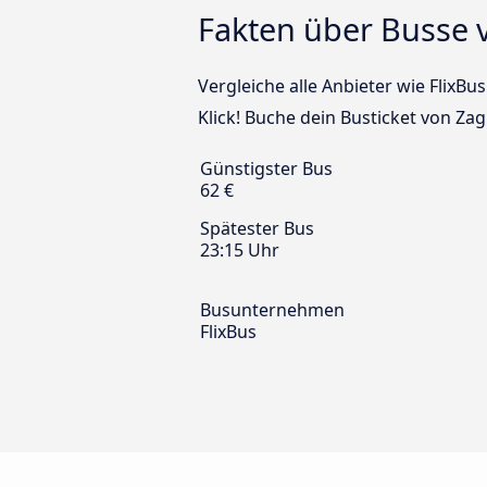
Fakten über Busse 
Vergleiche alle Anbieter wie FlixB
Klick! Buche dein Busticket von Za
Günstigster Bus
62 €
Spätester Bus
23:15 Uhr
Busunternehmen
FlixBus