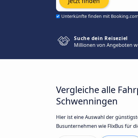
Jetzt finden
Unterkünfte finden mit Booking.co
Suche dein Reiseziel
Millionen von Angeboten w
Vergleiche alle Fah
Schwenningen
Hier ist eine Auswahl der günstig
Busunternehmen wie FlixBus für di