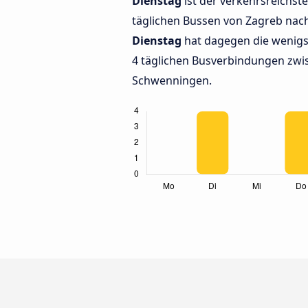
Dienstag
ist der verkehrsreichste
täglichen Bussen von Zagreb nac
Dienstag
hat dagegen die wenigs
4 täglichen Busverbindungen zwis
Schwenningen.