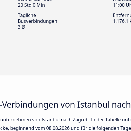
20 Std 0 Min
11:00 U
Tägliche
Entfern
Busverbindungen
1.176,1
3 Ø
-Verbindungen von Istanbul nach
unternehmen von Istanbul nach Zagreb. In der Tabelle unte
trecke, beginnend vom
08.08.2026
und für die folgenden Tage