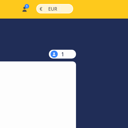
|
|
€
EUR
1