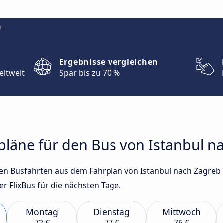
m
Ergebnisse vergleichen
eltweit
Spar bis zu 70 %
rpläne für den Bus von Istanbul n
sten Busfahrten aus dem Fahrplan von Istanbul nach Zagreb
 FlixBus für die nächsten Tage.
Montag
Dienstag
Mittwoch
72 €
77 €
76 €