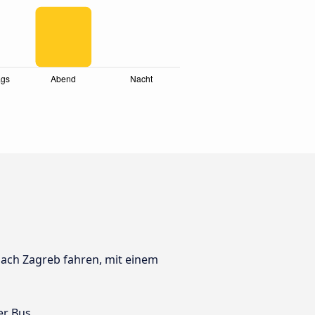
 nach Zagreb fahren, mit einem
er Bus