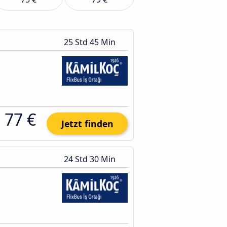
25 Std 45 Min
77 €
Jetzt finden
24 Std 30 Min