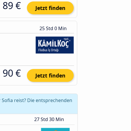
89 €
Jetzt finden
25 Std 0 Min
90 €
Jetzt finden
 Sofia reist? Die entsprechenden
27 Std 30 Min