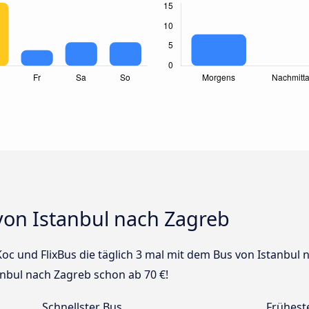
von Istanbul nach Zagreb
 Koc und FlixBus die täglich 3 mal mit dem Bus von Istanbul
tanbul nach Zagreb schon ab 70 €!
Schnellster Bus
Frühest