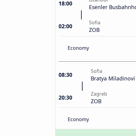
18:00
Esenler Busbahnh
Sofia
02:00
ZOB
Economy
Sofia
08:30
Bratya Miladinovi
Zagreb
20:30
ZOB
Economy