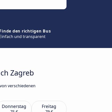
Finde den richtigen Bus
Einfach und transparent
ach Zagreb
 von verschiedenen
Donnerstag
Freitag
75 €
79 €