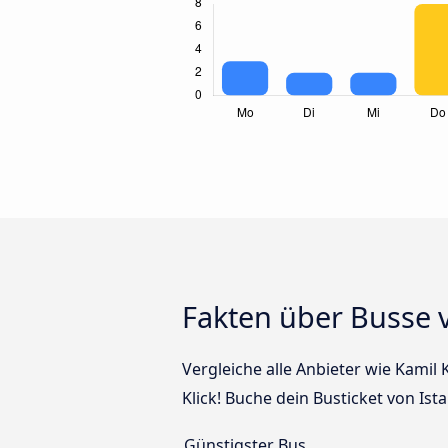
Fakten über Busse 
Vergleiche alle Anbieter wie Kamil
Klick! Buche dein Busticket von Is
Günstigster Bus