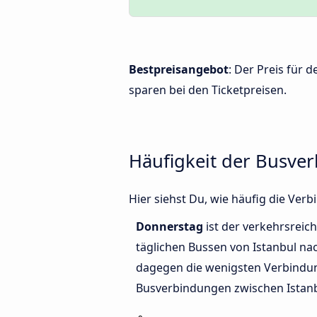
Bestpreisangebot
: Der Preis für
sparen bei den Ticketpreisen.
Häufigkeit der Busve
Hier siehst Du, wie häufig die Ve
Donnerstag
ist der verkehrsreich
täglichen Bussen von Istanbul na
dagegen die wenigsten Verbindun
Busverbindungen zwischen Istanb