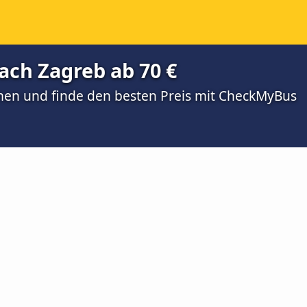
ach Zagreb ab 70 €
men und finde den besten Preis mit CheckMyBus