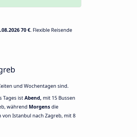
.08.2026
70 €
. Flexible Reisende
greb
 Zeiten und Wochentagen sind.
s Tages ist
Abend,
mit 15 Bussen
reb, während
Morgens
die
von Istanbul nach Zagreb, mit 8