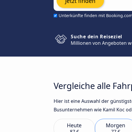
Jetzt finden
Unterkünfte finden mit Booking.co
Suche dein Reiseziel
Millionen von Angeboten w
Vergleiche alle Fah
Hier ist eine Auswahl der günstig
Busunternehmen wie Kamil Koc oder
Heute
Morgen
87 €
77 €