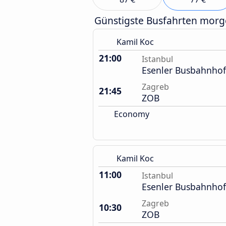
Günstigste Busfahrten mor
Kamil Koc
21:00
Istanbul
Esenler Busbahnhof
Zagreb
21:45
ZOB
Economy
Kamil Koc
11:00
Istanbul
Esenler Busbahnhof
Zagreb
10:30
ZOB