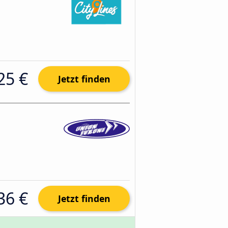
25 €
Jetzt finden
36 €
Jetzt finden