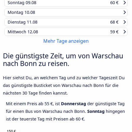
Sonntag
09.08
60 €
Montag
10.08
Dienstag
11.08
68 €
Mittwoch
12.08
59 €
Mehr Tage anzeigen
Die günstigste Zeit, um von Warschau
nach Bonn zu reisen.
Hier siehst Du, an welchem Tag und zu welcher Tageszeit Du
das günstigste Busticket von Warschau nach Bonn für die
nächsten 30 Tage finden kannst.
Mit einem Preis ab 55 €, ist
Donnerstag
der günstigste Tag
für einen Bus von Warschau nach Bonn.
Sonntag
hingegen
ist der teuerste Tag mit Preisen ab 60 €.