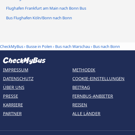
Flughafen Frankfurt am Main nach Bonn Bus
Bus Flughafen Köln/Bonn nach Bonn
CheckMyBus
›
Busse in Polen
›
Bus nach Warschau
›
Bus nach Bonn
IMPRESSUM
METHODIK
DATENSCHUTZ
COOKIE-EINSTELLUNGEN
ÜBER UNS
BEITRAG
PRESSE
FERNBUS-ANBIETER
KARRIERE
REISEN
PARTNER
ALLE LÄNDER