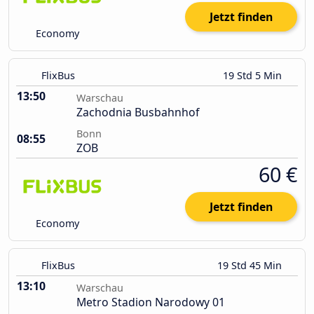
Jetzt finden
Economy
FlixBus
19 Std 5 Min
13:50
Warschau
Zachodnia Busbahnhof
Bonn
08:55
ZOB
60 €
Jetzt finden
Economy
FlixBus
19 Std 45 Min
13:10
Warschau
Metro Stadion Narodowy 01