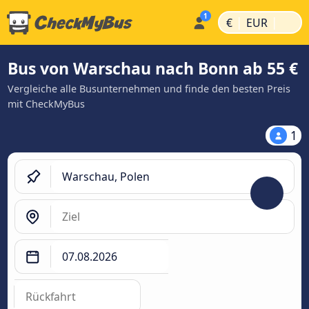
|
|
€
EUR
Bus von Warschau nach Bonn ab 55 €
Vergleiche alle Busunternehmen und finde den besten Preis
mit CheckMyBus
1