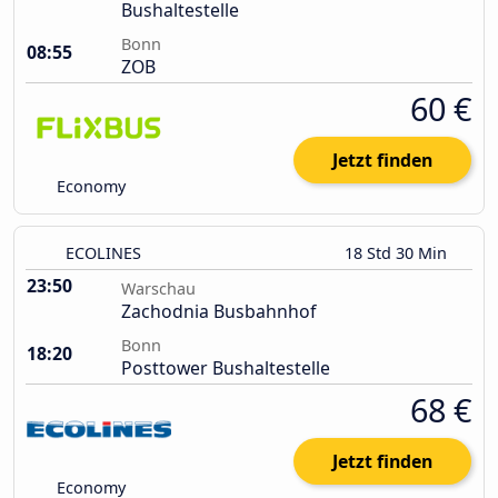
Bushaltestelle
Bonn
08:55
ZOB
60 €
Jetzt finden
Economy
ECOLINES
18 Std 30 Min
23:50
Warschau
Zachodnia Busbahnhof
Bonn
18:20
Posttower Bushaltestelle
68 €
Jetzt finden
Economy