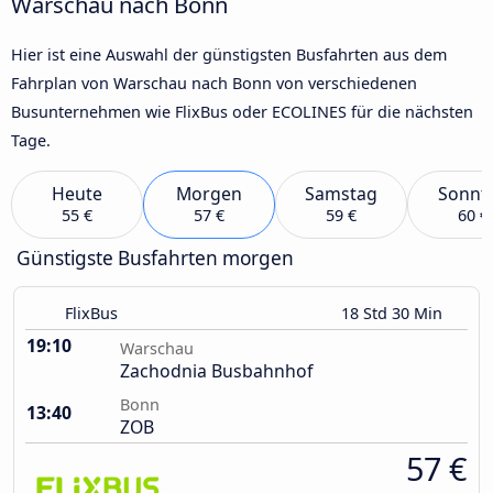
Warschau nach Bonn
Hier ist eine Auswahl der günstigsten Busfahrten aus dem
Fahrplan von Warschau nach Bonn von verschiedenen
Busunternehmen wie FlixBus oder ECOLINES für die nächsten
Tage.
Heute
Morgen
Samstag
Sonnt
55 €
57 €
59 €
60 €
Günstigste Busfahrten morgen
FlixBus
18 Std 30 Min
19:10
Warschau
Zachodnia Busbahnhof
Bonn
13:40
ZOB
57 €