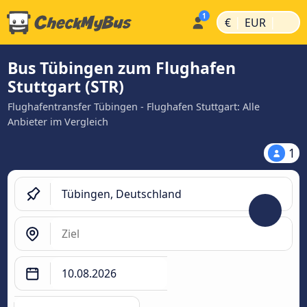
|
|
€
EUR
Bus Tübingen zum Flughafen
Stuttgart (STR)
Flughafentransfer Tübingen - Flughafen Stuttgart: Alle
Anbieter im Vergleich
1