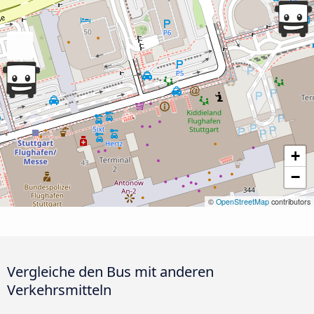
+
−
©
OpenStreetMap
contributors
Vergleiche den Bus mit anderen
Verkehrsmitteln