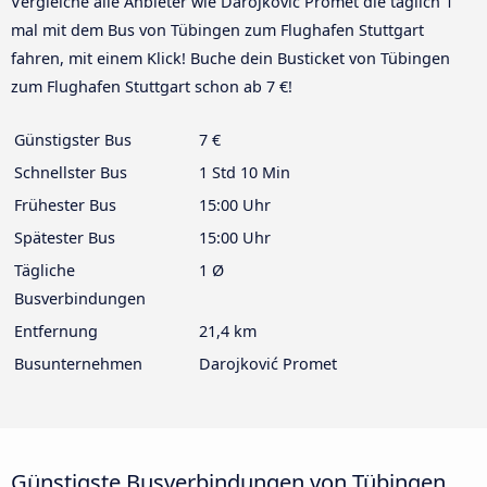
Vergleiche alle Anbieter wie Darojković Promet die täglich 1
mal mit dem Bus von Tübingen zum Flughafen Stuttgart
fahren, mit einem Klick! Buche dein Busticket von Tübingen
zum Flughafen Stuttgart schon ab 7 €!
Günstigster Bus
7 €
Schnellster Bus
1 Std 10 Min
Frühester Bus
15:00 Uhr
Spätester Bus
15:00 Uhr
Tägliche
1 Ø
Busverbindungen
Entfernung
21,4 km
Busunternehmen
Darojković Promet
Günstigste Busverbindungen von Tübingen