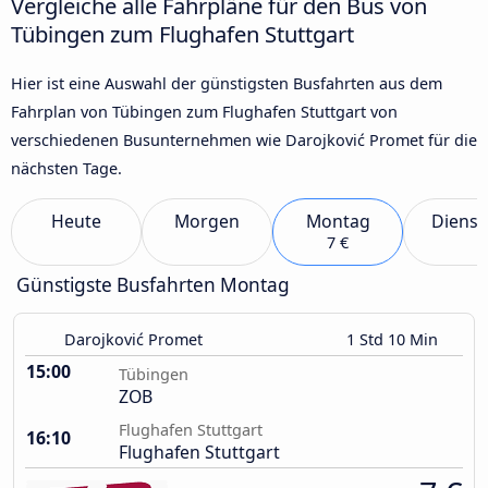
Vergleiche alle Fahrpläne für den Bus von
Tübingen zum Flughafen Stuttgart
Hier ist eine Auswahl der günstigsten Busfahrten aus dem
Fahrplan von Tübingen zum Flughafen Stuttgart von
verschiedenen Busunternehmen wie Darojković Promet für die
nächsten Tage.
Heute
Morgen
Montag
Dienst
7 €
Günstigste Busfahrten Montag
Darojković Promet
1 Std 10 Min
15:00
Tübingen
ZOB
Flughafen Stuttgart
16:10
Flughafen Stuttgart