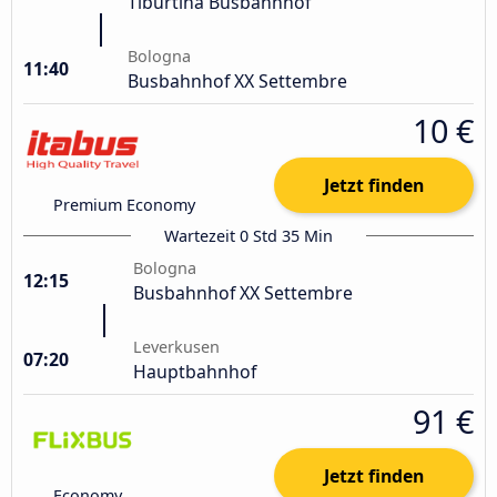
Tiburtina Busbahnhof
Bologna
11:40
Busbahnhof XX Settembre
10 €
Jetzt finden
Premium Economy
Wartezeit 0 Std 35 Min
Bologna
12:15
Busbahnhof XX Settembre
Leverkusen
07:20
Hauptbahnhof
91 €
Jetzt finden
Economy