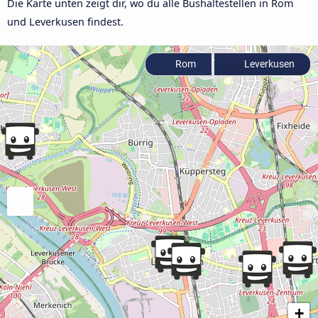
Die Karte unten zeigt dir, wo du alle Bushaltestellen in Rom
und Leverkusen findest.
Rom
Leverkusen
+