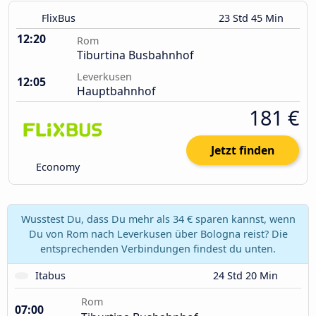
FlixBus
23 Std 45 Min
12:20
Rom
Tiburtina Busbahnhof
Leverkusen
12:05
Hauptbahnhof
181 €
Jetzt finden
Economy
Wusstest Du, dass Du mehr als 34 € sparen kannst, wenn
Du von Rom nach Leverkusen über Bologna reist? Die
entsprechenden Verbindungen findest du unten.
Itabus
24 Std 20 Min
Rom
07:00