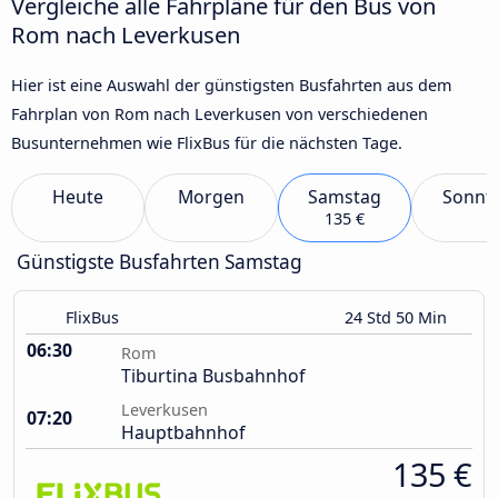
Vergleiche alle Fahrpläne für den Bus von
Rom nach Leverkusen
Hier ist eine Auswahl der günstigsten Busfahrten aus dem
Fahrplan von Rom nach Leverkusen von verschiedenen
Busunternehmen wie FlixBus für die nächsten Tage.
Heute
Morgen
Samstag
Sonnt
135 €
Günstigste Busfahrten Samstag
FlixBus
24 Std 50 Min
06:30
Rom
Tiburtina Busbahnhof
Leverkusen
07:20
Hauptbahnhof
135 €