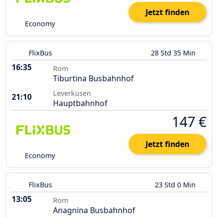
Jetzt finden
Economy
FlixBus
28 Std 35 Min
16:35
Rom
Tiburtina Busbahnhof
Leverkusen
21:10
Hauptbahnhof
147 €
Jetzt finden
Economy
FlixBus
23 Std 0 Min
13:05
Rom
Anagnina Busbahnhof