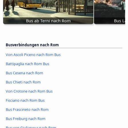
Bus ab Terni nach Rom
Bus La
Busverbindungen nach Rom
Von Ascoli Piceno nach Rom Bus
Battipaglia nach Rom Bus
Bus Cesena nach Rom
Bus Chieti nach Rom
Von Crotone nach Rom Bus
Fisciano nach Rom Bus
Bus Frascineto nach Rom
Bus Freiburg nach Rom
Bus von Giulianova nach Rom