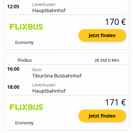
Leverkusen
12:05
Hauptbahnhof
170 €
Jetzt finden
Economy
FlixBus
26 Std 0 Min
16:00
Rom
Tiburtina Busbahnhof
Leverkusen
18:00
Hauptbahnhof
171 €
Jetzt finden
Economy