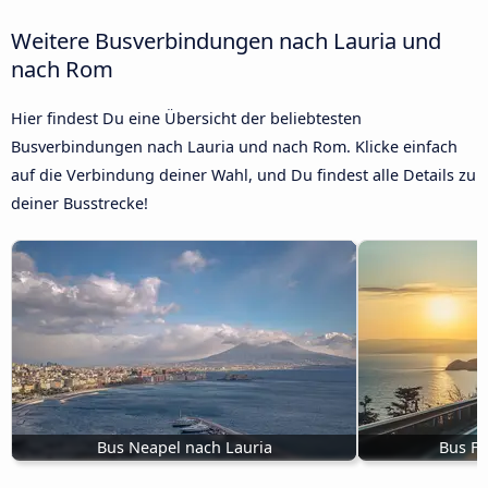
Weitere Busverbindungen nach Lauria und
nach Rom
Hier findest Du eine Übersicht der beliebtesten
Busverbindungen nach Lauria und nach Rom. Klicke einfach
auf die Verbindung deiner Wahl, und Du findest alle Details zu
deiner Busstrecke!
Bus Neapel nach Lauria
Bus Fi