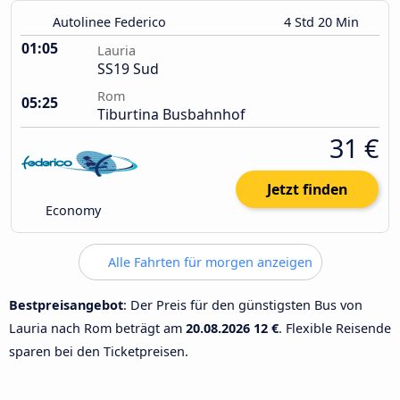
Autolinee Federico
4 Std 20 Min
01:05
Lauria
SS19 Sud
Rom
05:25
Tiburtina Busbahnhof
31 €
Jetzt finden
Economy
Alle Fahrten für morgen anzeigen
Bestpreisangebot
: Der Preis für den günstigsten Bus von
Lauria nach Rom beträgt am
20.08.2026
12 €
. Flexible Reisende
sparen bei den Ticketpreisen.