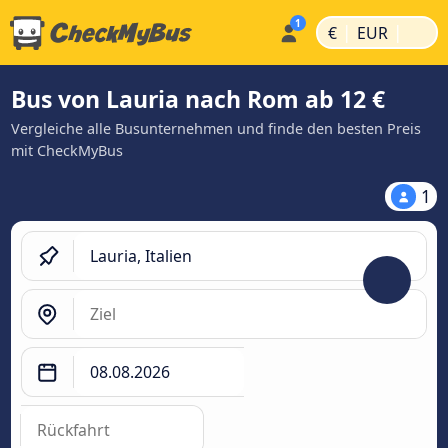
|
|
€
EUR
Bus von Lauria nach Rom ab 12 €
Vergleiche alle Busunternehmen und finde den besten Preis
mit CheckMyBus
1