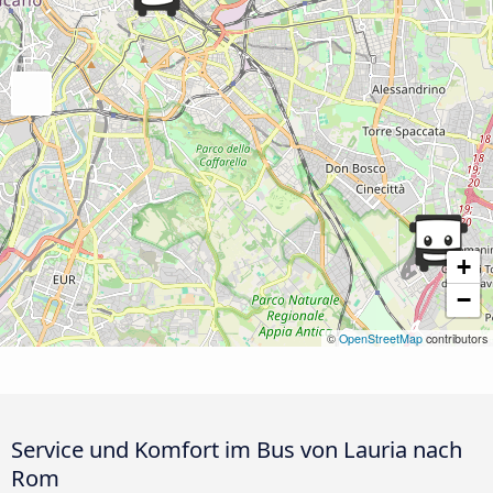
+
−
©
OpenStreetMap
contributors
Service und Komfort im Bus von Lauria nach
Rom