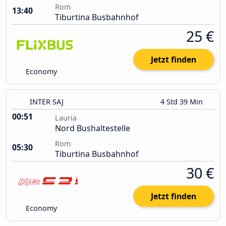
Rom
13:40
Tiburtina Busbahnhof
25 €
Jetzt finden
Economy
INTER SAJ
4 Std 39 Min
00:51
Lauria
Nord Bushaltestelle
Rom
05:30
Tiburtina Busbahnhof
30 €
Jetzt finden
Economy