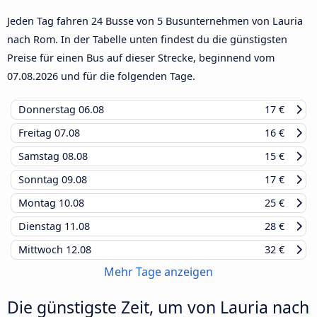
Jeden Tag fahren 24 Busse von 5 Busunternehmen von Lauria
nach Rom. In der Tabelle unten findest du die günstigsten
Preise für einen Bus auf dieser Strecke, beginnend vom
07.08.2026
und für die folgenden Tage.
Donnerstag
06.08
17 €
Freitag
07.08
16 €
Samstag
08.08
15 €
Sonntag
09.08
17 €
Montag
10.08
25 €
Dienstag
11.08
28 €
Mittwoch
12.08
32 €
Mehr Tage anzeigen
Die günstigste Zeit, um von Lauria nach