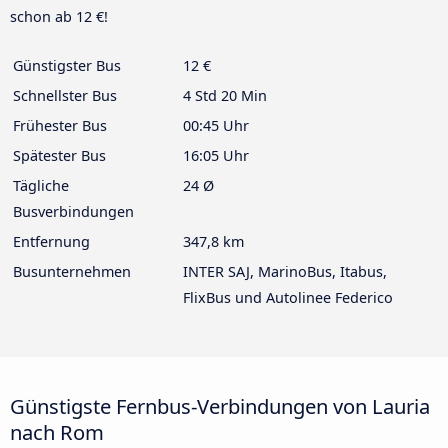
schon ab 12 €!
Günstigster Bus
12 €
Schnellster Bus
4 Std 20 Min
Frühester Bus
00:45 Uhr
Spätester Bus
16:05 Uhr
Tägliche
24 Ø
Busverbindungen
Entfernung
347,8 km
Busunternehmen
INTER SAJ, MarinoBus, Itabus,
FlixBus und Autolinee Federico
Günstigste Fernbus-Verbindungen von Lauria
nach Rom