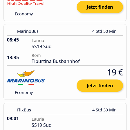
Jetzt finden
Economy
MarinoBus
4 Std 50 Min
08:45
Lauria
SS19 Sud
Rom
13:35
Tiburtina Busbahnhof
19 €
Jetzt finden
Economy
FlixBus
4 Std 39 Min
09:01
Lauria
SS19 Sud