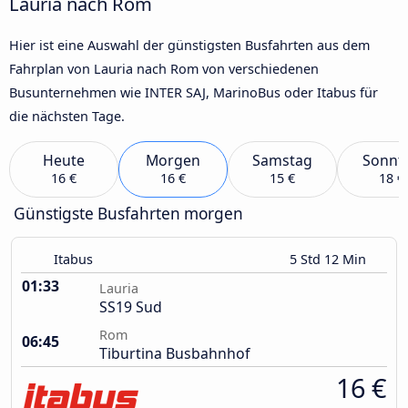
Lauria nach Rom
Hier ist eine Auswahl der günstigsten Busfahrten aus dem
Fahrplan von Lauria nach Rom von verschiedenen
Busunternehmen wie INTER SAJ, MarinoBus oder Itabus für
die nächsten Tage.
Heute
Morgen
Samstag
Sonnt
16 €
16 €
15 €
18 €
Günstigste Busfahrten morgen
Itabus
5 Std 12 Min
01:33
Lauria
SS19 Sud
Rom
06:45
Tiburtina Busbahnhof
16 €