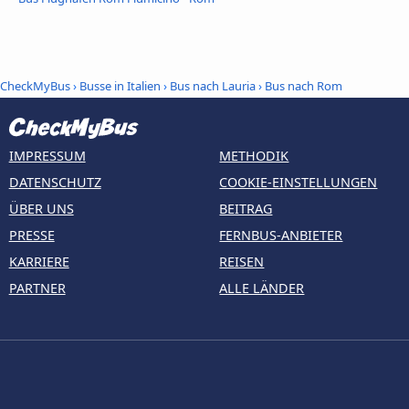
CheckMyBus
›
Busse in Italien
›
Bus nach Lauria
›
Bus nach Rom
IMPRESSUM
METHODIK
DATENSCHUTZ
COOKIE-EINSTELLUNGEN
ÜBER UNS
BEITRAG
PRESSE
FERNBUS-ANBIETER
KARRIERE
REISEN
PARTNER
ALLE LÄNDER