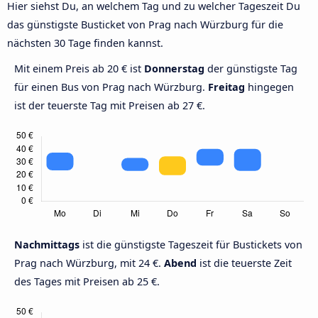
Hier siehst Du, an welchem Tag und zu welcher Tageszeit Du
das günstigste Busticket von Prag nach Würzburg für die
nächsten 30 Tage finden kannst.
Mit einem Preis ab 20 € ist
Donnerstag
der günstigste Tag
für einen Bus von Prag nach Würzburg.
Freitag
hingegen
ist der teuerste Tag mit Preisen ab 27 €.
Nachmittags
ist die günstigste Tageszeit für Bustickets von
Prag nach Würzburg, mit 24 €.
Abend
ist die teuerste Zeit
des Tages mit Preisen ab 25 €.