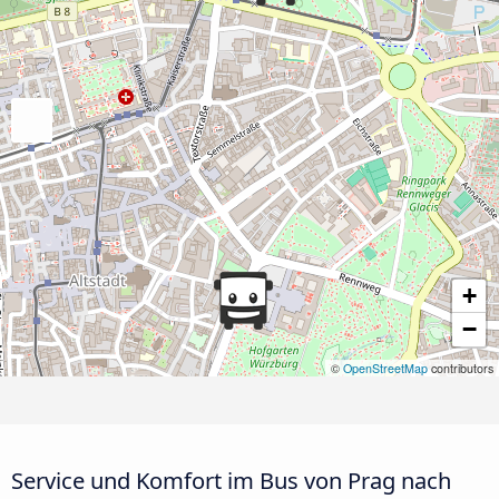
+
−
©
OpenStreetMap
contributors
Service und Komfort im Bus von Prag nach