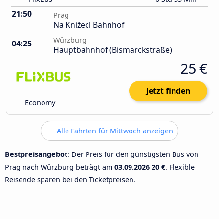
21:50
Prag
Na Knížecí Bahnhof
Würzburg
04:25
Hauptbahnhof (Bismarckstraße)
25 €
Jetzt finden
Economy
Alle Fahrten für Mittwoch anzeigen
Bestpreisangebot
: Der Preis für den günstigsten Bus von
Prag nach Würzburg beträgt am
03.09.2026
20 €
. Flexible
Reisende sparen bei den Ticketpreisen.