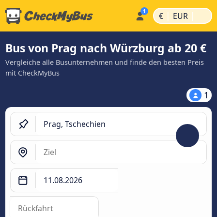
|
|
€
EUR
Bus von Prag nach Würzburg ab 20 €
Vergleiche alle Busunternehmen und finde den besten Preis
mit CheckMyBus
1