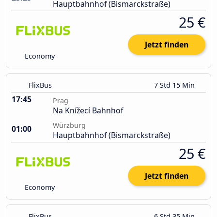
Hauptbahnhof (Bismarckstraße)
25 €
Jetzt finden
Economy
FlixBus
7 Std 15 Min
17:45
Prag
Na Knížecí Bahnhof
Würzburg
01:00
Hauptbahnhof (Bismarckstraße)
25 €
Jetzt finden
Economy
FlixBus
6 Std 35 Min