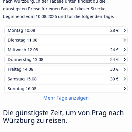
nach Würzburg. In der Tabelle unten findest du die
günstigsten Preise für einen Bus auf dieser Strecke,
beginnend vom
10.08.2026
und für die folgenden Tage.
Montag
10.08
28 €
Dienstag
11.08
Mittwoch
12.08
24 €
Donnerstag
13.08
24 €
Freitag
14.08
30 €
Samstag
15.08
30 €
Sonntag
16.08
Mehr Tage anzeigen
Die günstigste Zeit, um von Prag nach
Würzburg zu reisen.