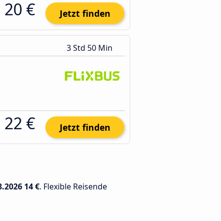
20 €
Jetzt finden
3 Std 50 Min
22 €
Jetzt finden
8.2026
14 €
. Flexible Reisende