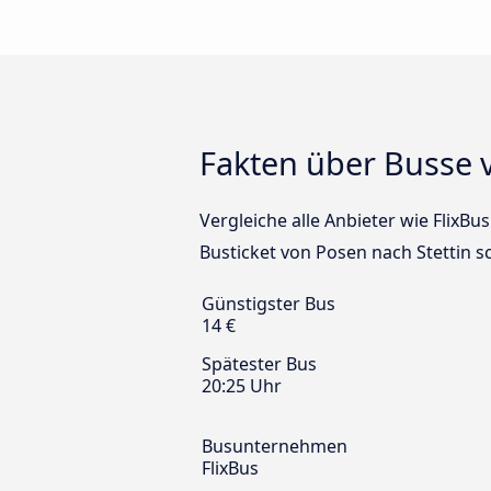
Fakten über Busse 
Vergleiche alle Anbieter wie FlixBu
Busticket von Posen nach Stettin s
Günstigster Bus
14 €
Spätester Bus
20:25 Uhr
Busunternehmen
FlixBus