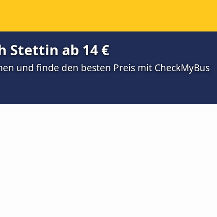
 Stettin ab 14 €
men und finde den besten Preis mit CheckMyBus