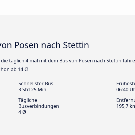
von Posen nach Stettin
s die täglich 4 mal mit dem Bus von Posen nach Stettin fahre
chon ab 14 €!
Schnellster Bus
Frühest
3 Std 25 Min
06:40 U
Tägliche
Entfern
Busverbindungen
195,7 k
4 Ø