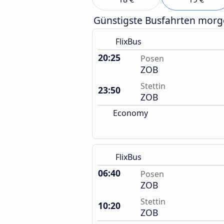
Günstigste Busfahrten mor
FlixBus
20:25
Posen
ZOB
Stettin
23:50
ZOB
Economy
FlixBus
06:40
Posen
ZOB
Stettin
10:20
ZOB