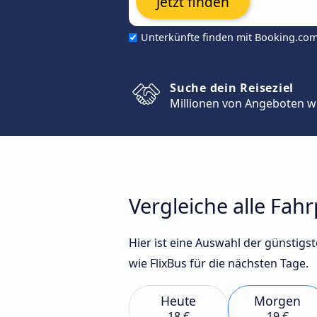
Jetzt finden
Unterkünfte finden mit Booking.co
Suche dein Reiseziel
Millionen von Angeboten w
Vergleiche alle Fah
Hier ist eine Auswahl der günstig
wie FlixBus für die nächsten Tage.
Heute
Morgen
18 €
19 €