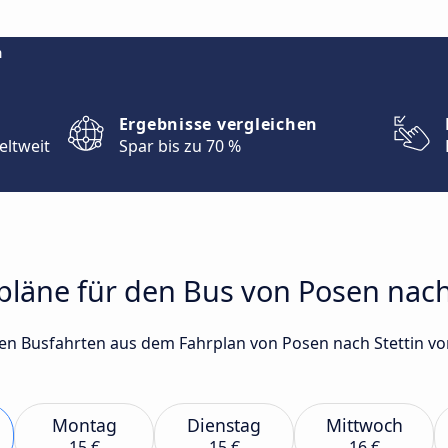
m
Ergebnisse vergleichen
eltweit
Spar bis zu 70 %
rpläne für den Bus von Posen nach
sten Busfahrten aus dem Fahrplan von Posen nach Stettin
Montag
Dienstag
Mittwoch
15 €
15 €
16 €