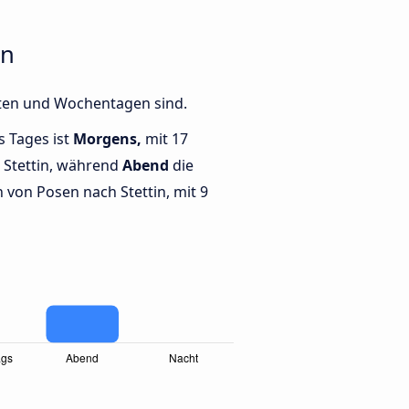
in
iten und Wochentagen sind.
s Tages ist
Morgens,
mit 17
 Stettin, während
Abend
die
von Posen nach Stettin, mit 9