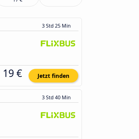
3 Std 25 Min
19 €
Jetzt finden
3 Std 40 Min