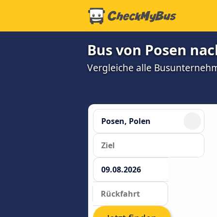
Bus von Posen nach
Vergleiche alle Busunterneh