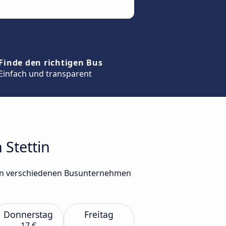
Finde den richtigen Bus
Einfach und transparent
 Stettin
 von verschiedenen Busunternehmen
Donnerstag
Freitag
17 €