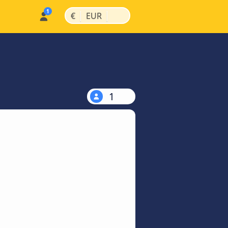
|
|
€
EUR
1