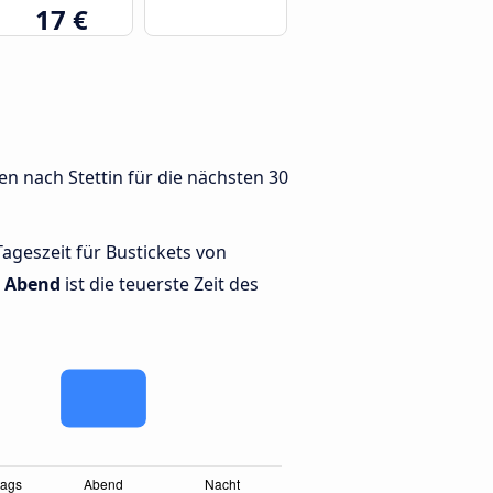
17 €
n nach Stettin für die nächsten 30
Tageszeit für Bustickets von
.
Abend
ist die teuerste Zeit des