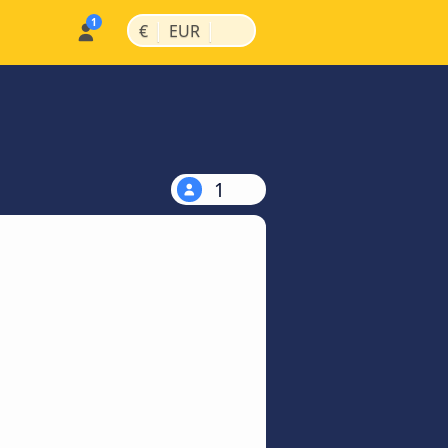
|
|
€
EUR
1