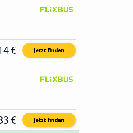
14 €
Jetzt finden
33 €
Jetzt finden