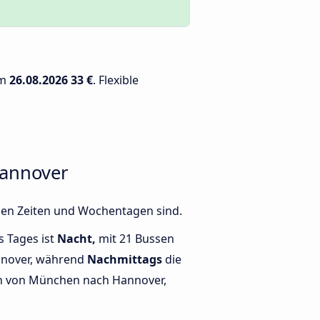
am
26.08.2026
33 €
. Flexible
Hannover
nen Zeiten und Wochentagen sind.
s Tages ist
Nacht,
mit 21 Bussen
nover, während
Nachmittags
die
n von München nach Hannover,