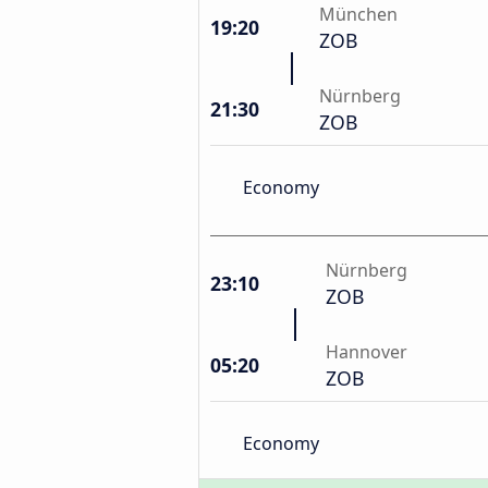
München
19:20
ZOB
Nürnberg
21:30
ZOB
Economy
Nürnberg
23:10
ZOB
Hannover
05:20
ZOB
Economy