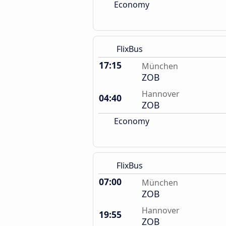
Economy
FlixBus
17:15
München
ZOB
Hannover
04:40
ZOB
Economy
FlixBus
07:00
München
ZOB
Hannover
19:55
ZOB