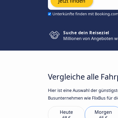
Jetzt finden
Unterkünfte finden mit Booking.co
Suche dein Reiseziel
Millionen von Angeboten w
Vergleiche alle Fa
Hier ist eine Auswahl der günsti
Busunternehmen wie FlixBus für di
Heute
Morgen
68 €
65 €