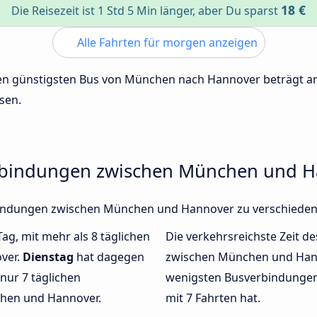
18 €
Die Reisezeit ist 1 Std 5 Min länger, aber Du sparst
Alle Fahrten für morgen anzeigen
 den günstigsten Bus von München nach Hannover beträgt 
sen.
erbindungen zwischen München und 
erbindungen zwischen München und Hannover zu verschiede
Tag, mit mehr als 8 täglichen
Die verkehrsreichste Zeit de
ver.
Dienstag
hat dagegen
zwischen München und Han
nur 7 täglichen
wenigsten Busverbindunge
hen und Hannover.
mit 7 Fahrten hat.