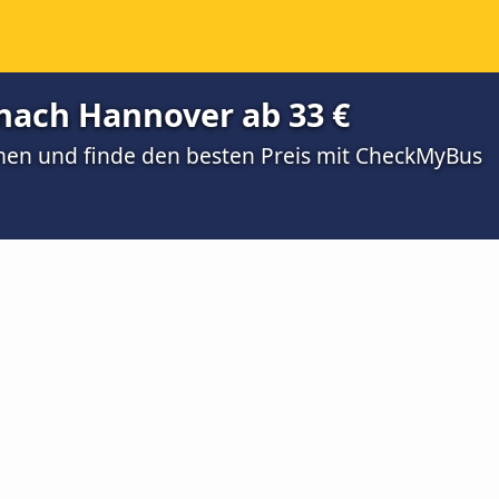
ach Hannover ab 33 €
men und finde den besten Preis mit CheckMyBus