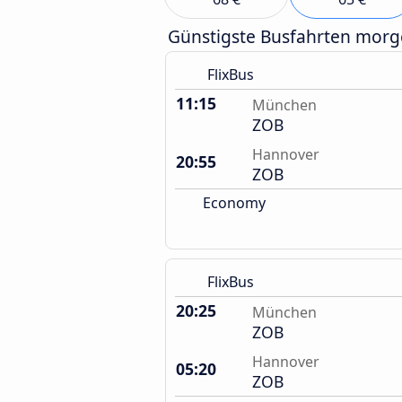
Günstigste Busfahrten mor
FlixBus
11:15
München
ZOB
Hannover
20:55
ZOB
Economy
FlixBus
20:25
München
ZOB
Hannover
05:20
ZOB