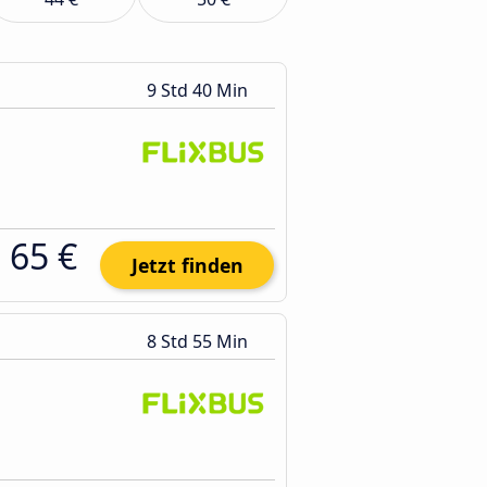
9 Std 40 Min
65 €
Jetzt finden
8 Std 55 Min