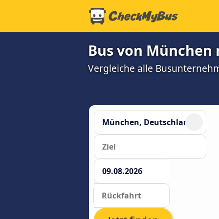
Bus von München n
Vergleiche alle Busunterneh