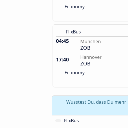
Economy
FlixBus
04:45
München
ZOB
Hannover
17:40
ZOB
Economy
Wusstest Du, dass Du mehr 
FlixBus