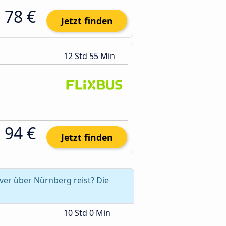
78 €
Jetzt finden
12 Std 55 Min
94 €
Jetzt finden
er über Nürnberg reist? Die
10 Std 0 Min