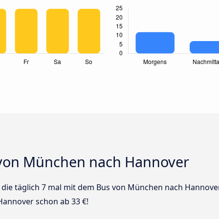
 von München nach Hannover
us die täglich 7 mal mit dem Bus von München nach Hannover
Hannover schon ab 33 €!