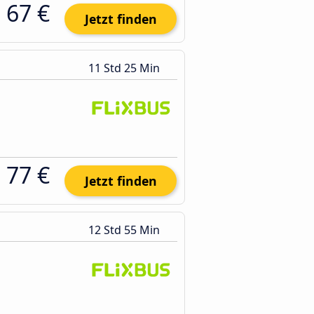
67 €
Jetzt finden
11 Std 25 Min
77 €
Jetzt finden
12 Std 55 Min