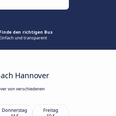
Finde den richtigen Bus
Einfach und transparent
 nach Hannover
over von verschiedenen
Donnerstag
Freitag
44 €
50 €