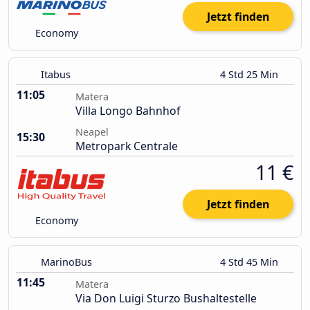
Jetzt finden
Economy
Itabus
4 Std 25 Min
11:05
Matera
Villa Longo Bahnhof
Neapel
15:30
Metropark Centrale
11 €
Jetzt finden
Economy
MarinoBus
4 Std 45 Min
11:45
Matera
Via Don Luigi Sturzo Bushaltestelle