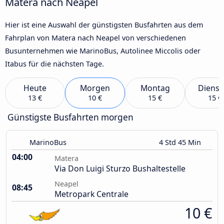
Matera nach Neapel
Hier ist eine Auswahl der günstigsten Busfahrten aus dem
Fahrplan von Matera nach Neapel von verschiedenen
Busunternehmen wie MarinoBus, Autolinee Miccolis oder
Itabus für die nächsten Tage.
Heute
Morgen
Montag
Dienst
13 €
10 €
15 €
15 €
Günstigste Busfahrten morgen
MarinoBus
4 Std 45 Min
04:00
Matera
Via Don Luigi Sturzo Bushaltestelle
Neapel
08:45
Metropark Centrale
10 €