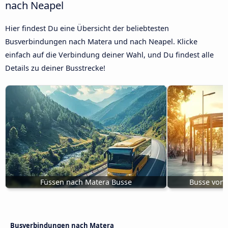
nach Neapel
Hier findest Du eine Übersicht der beliebtesten
Busverbindungen nach Matera und nach Neapel. Klicke
einfach auf die Verbindung deiner Wahl, und Du findest alle
Details zu deiner Busstrecke!
Füssen nach Matera Busse
Busse von 
Busverbindungen nach Matera