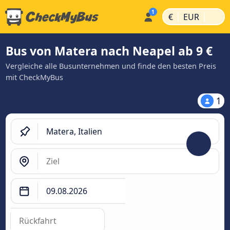
|
|
€
EUR
Bus von Matera nach Neapel ab 9 €
Vergleiche alle Busunternehmen und finde den besten Preis
mit CheckMyBus
1