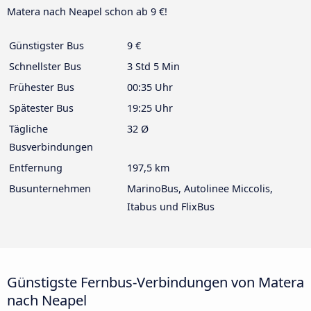
Matera nach Neapel schon ab 9 €!
Günstigster Bus
9 €
Schnellster Bus
3 Std 5 Min
Frühester Bus
00:35 Uhr
Spätester Bus
19:25 Uhr
Tägliche
32 Ø
Busverbindungen
Entfernung
197,5 km
Busunternehmen
MarinoBus, Autolinee Miccolis,
Itabus und FlixBus
Günstigste Fernbus-Verbindungen von Matera
nach Neapel