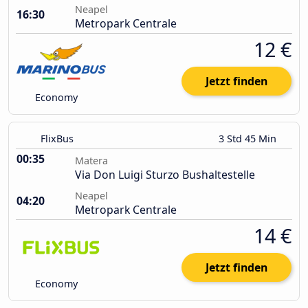
Neapel
16:30
Metropark Centrale
12 €
Jetzt finden
Economy
FlixBus
3 Std 45 Min
00:35
Matera
Via Don Luigi Sturzo Bushaltestelle
Neapel
04:20
Metropark Centrale
14 €
Jetzt finden
Economy