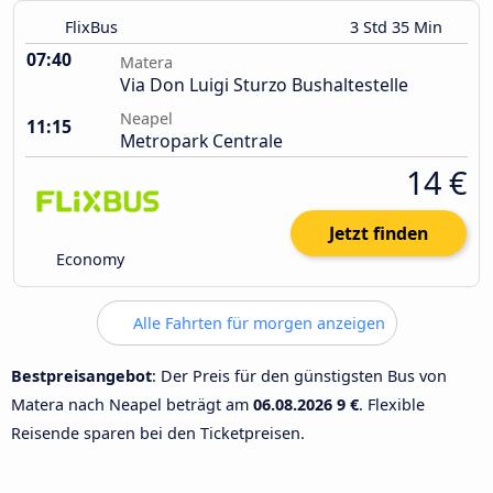
FlixBus
3 Std 35 Min
07:40
Matera
Via Don Luigi Sturzo Bushaltestelle
Neapel
11:15
Metropark Centrale
14 €
Jetzt finden
Economy
Alle Fahrten für morgen anzeigen
Bestpreisangebot
: Der Preis für den günstigsten Bus von
Matera nach Neapel beträgt am
06.08.2026
9 €
. Flexible
Reisende sparen bei den Ticketpreisen.