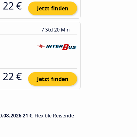
22 €
Jetzt finden
7 Std 20 Min
22 €
Jetzt finden
0.08.2026
21 €
. Flexible Reisende