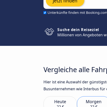
Jetzt finden
Unterkünfte finden mit Booking.co
Suche dein Reiseziel
Millionen von Angeboten w
Vergleiche alle Fah
Hier ist eine Auswahl der günstig
Busunternehmen wie Interbus für 
Heute
Morgen
22 €
22 €