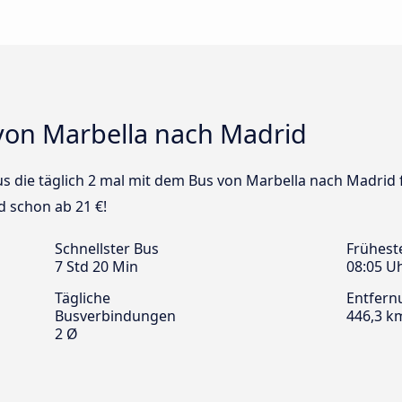
von Marbella nach Madrid
bus die täglich 2 mal mit dem Bus von Marbella nach Madrid 
d schon ab 21 €!
Schnellster Bus
Frühest
7 Std 20 Min
08:05 U
Tägliche
Entfern
Busverbindungen
446,3 k
2 Ø