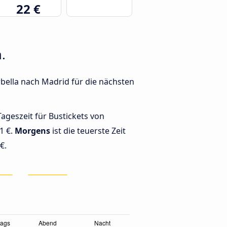
22 €
.
bella nach Madrid für die nächsten
Tageszeit für Bustickets von
1 €.
Morgens
ist die teuerste Zeit
€.