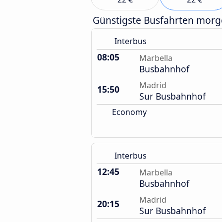
Günstigste Busfahrten mor
Interbus
08:05
Marbella
Busbahnhof
Madrid
15:50
Sur Busbahnhof
Economy
Interbus
12:45
Marbella
Busbahnhof
Madrid
20:15
Sur Busbahnhof