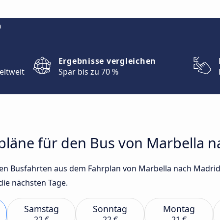
m
Ergebnisse vergleichen
eltweit
Spar bis zu 70 %
rpläne für den Bus von Marbella 
sten Busfahrten aus dem Fahrplan von Marbella nach Madri
die nächsten Tage.
Samstag
Sonntag
Montag
22 €
22 €
21 €