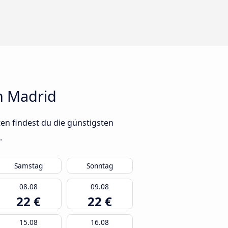
h Madrid
en findest du die günstigsten
.
Samstag
Sonntag
08.08
09.08
22 €
22 €
15.08
16.08