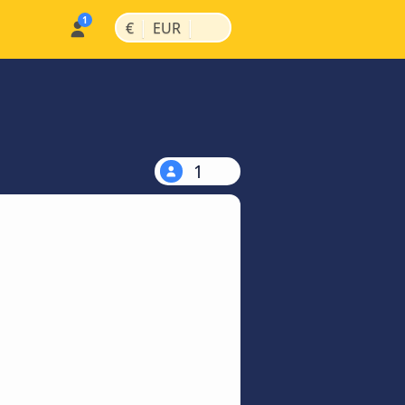
|
|
€
EUR
1