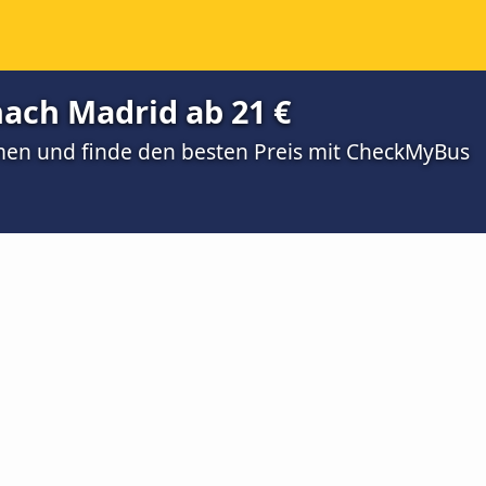
ach Madrid ab 21 €
men und finde den besten Preis mit CheckMyBus