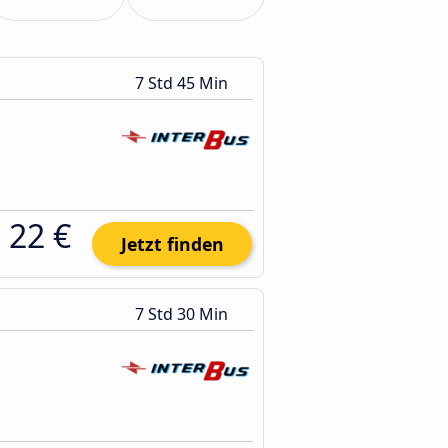
7 Std 45 Min
22 €
Jetzt finden
7 Std 30 Min