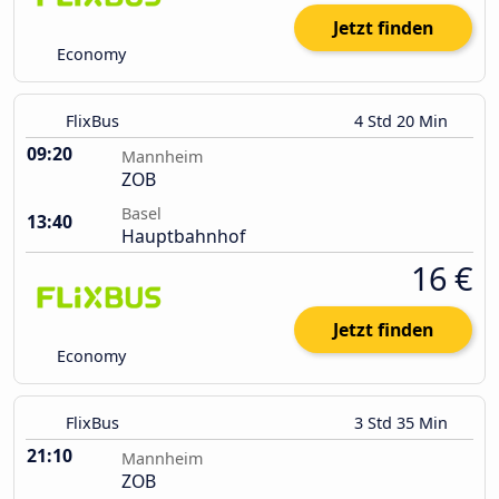
Jetzt finden
Economy
FlixBus
4 Std 20 Min
09:20
Mannheim
ZOB
Basel
13:40
Hauptbahnhof
16 €
Jetzt finden
Economy
FlixBus
3 Std 35 Min
21:10
Mannheim
ZOB