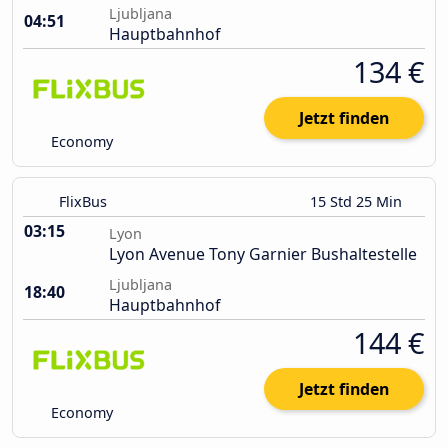
Ljubljana
04:51
Hauptbahnhof
134 €
Jetzt finden
Economy
FlixBus
15 Std 25 Min
03:15
Lyon
Lyon Avenue Tony Garnier Bushaltestelle
Ljubljana
18:40
Hauptbahnhof
144 €
Jetzt finden
Economy