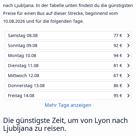
nach Ljubljana. In der Tabelle unten findest du die günstigsten
Preise für einen Bus auf dieser Strecke, beginnend vom
10.08.2026
und für die folgenden Tage.
Samstag
08.08
77 €
Sonntag
09.08
92 €
Montag
10.08
94 €
Dienstag
11.08
81 €
Mittwoch
12.08
67 €
Donnerstag
13.08
86 €
Freitag
14.08
95 €
Mehr Tage anzeigen
Die günstigste Zeit, um von Lyon nach
Ljubljana zu reisen.