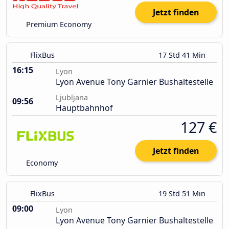
Jetzt finden
Premium Economy
FlixBus
17 Std 41 Min
16:15
Lyon
Lyon Avenue Tony Garnier Bushaltestelle
Ljubljana
09:56
Hauptbahnhof
127 €
Jetzt finden
Economy
FlixBus
19 Std 51 Min
09:00
Lyon
Lyon Avenue Tony Garnier Bushaltestelle