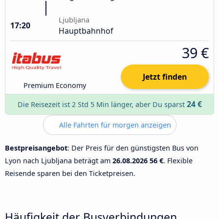
Ljubljana
17:20
Hauptbahnhof
39 €
Jetzt finden
Premium Economy
24 €
Die Reisezeit ist 2 Std 5 Min länger, aber Du sparst
Alle Fahrten für morgen anzeigen
Bestpreisangebot
: Der Preis für den günstigsten Bus von
Lyon nach Ljubljana beträgt am
26.08.2026
56 €
. Flexible
Reisende sparen bei den Ticketpreisen.
Häufigkeit der Busverbindungen