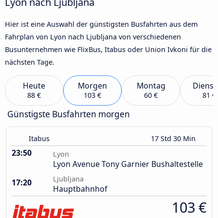
Lyon nach Ljubljana
Hier ist eine Auswahl der günstigsten Busfahrten aus dem
Fahrplan von Lyon nach Ljubljana von verschiedenen
Busunternehmen wie FlixBus, Itabus oder Union Ivkoni für die
nächsten Tage.
Heute
Morgen
Montag
Dienst
88 €
103 €
60 €
81 €
Günstigste Busfahrten morgen
Itabus
17 Std 30 Min
23:50
Lyon
Lyon Avenue Tony Garnier Bushaltestelle
Ljubljana
17:20
Hauptbahnhof
103 €