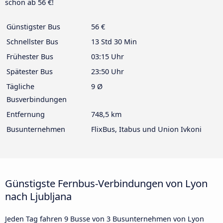
schon ab 56 €!
Günstigster Bus
56 €
Schnellster Bus
13 Std 30 Min
Frühester Bus
03:15 Uhr
Spätester Bus
23:50 Uhr
Tägliche
9 Ø
Busverbindungen
Entfernung
748,5 km
Busunternehmen
FlixBus, Itabus und Union Ivkoni
Günstigste Fernbus-Verbindungen von Lyon
nach Ljubljana
Jeden Tag fahren 9 Busse von 3 Busunternehmen von Lyon