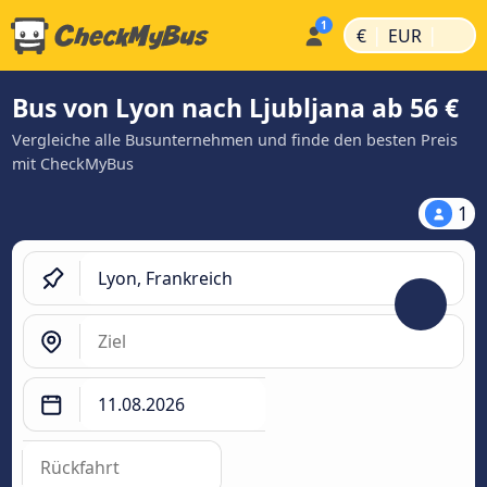
|
|
€
EUR
Bus von Lyon nach Ljubljana ab 56 €
Vergleiche alle Busunternehmen und finde den besten Preis
mit CheckMyBus
1