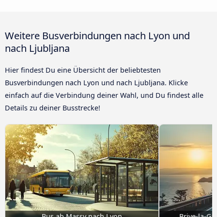
Weitere Busverbindungen nach Lyon und
nach Ljubljana
Hier findest Du eine Übersicht der beliebtesten
Busverbindungen nach Lyon und nach Ljubljana. Klicke
einfach auf die Verbindung deiner Wahl, und Du findest alle
Details zu deiner Busstrecke!
Bus ab Massy nach Lyon
Brive-la-Ga