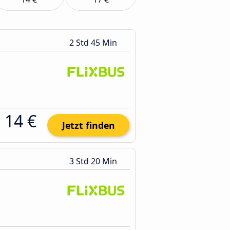
2 Std 45 Min
14 €
Jetzt finden
3 Std 20 Min