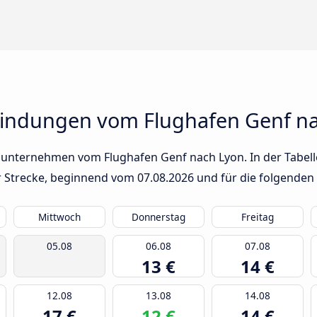
bindungen vom Flughafen Genf n
sunternehmen vom Flughafen Genf nach Lyon. In der Tabelle
er Strecke, beginnend vom
07.08.2026
und für die folgenden
Mittwoch
Donnerstag
Freitag
05.08
06.08
07.08
13 €
14 €
12.08
13.08
14.08
17 €
12 €
14 €