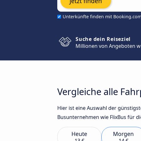
Jetzt finden
Unterkünfte finden mit Booking.co
Suche dein Reiseziel
Millionen von Angeboten w
Vergleiche alle Fa
Hier ist eine Auswahl der günstig
Busunternehmen wie FlixBus für di
Heute
Morgen
13 €
14 €