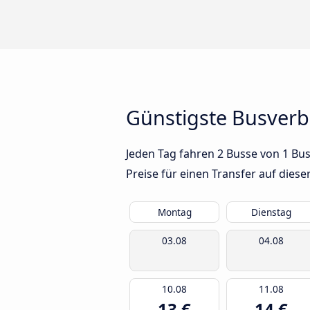
Günstigste Busver
Jeden Tag fahren 2 Busse von 1 Bu
Preise für einen Transfer auf dies
Montag
Dienstag
03.08
04.08
10.08
11.08
13 €
14 €