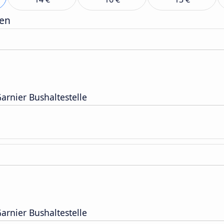
gen
rnier Bushaltestelle
rnier Bushaltestelle