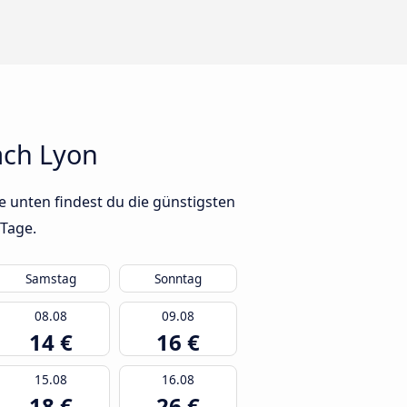
ach Lyon
 unten findest du die günstigsten
 Tage.
Samstag
Sonntag
08.08
09.08
14 €
16 €
15.08
16.08
18 €
26 €