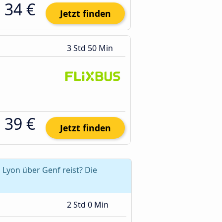
34 €
Jetzt finden
3 Std 50 Min
39 €
Jetzt finden
Lyon über Genf reist? Die
2 Std 0 Min