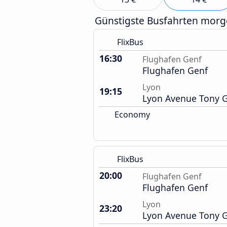
Günstigste Busfahrten mor
FlixBus
16:30
Flughafen Genf
Flughafen Genf
Lyon
19:15
Lyon Avenue Tony Ga
Economy
FlixBus
20:00
Flughafen Genf
Flughafen Genf
Lyon
23:20
Lyon Avenue Tony Ga