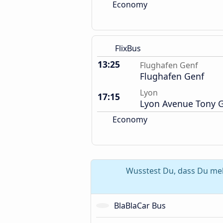
Economy
FlixBus
13:25
Flughafen Genf
Flughafen Genf
Lyon
17:15
Lyon Avenue Tony Ga
Economy
Wusstest Du, dass Du meh
BlaBlaCar Bus