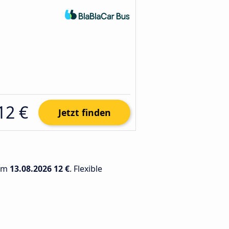
12 €
Jetzt finden
 am
13.08.2026
12 €
. Flexible