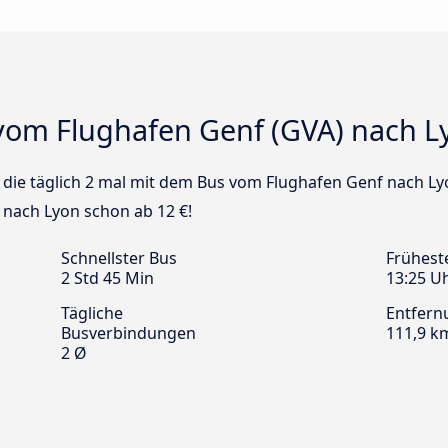
vom Flughafen Genf (GVA) nach L
us die täglich 2 mal mit dem Bus vom Flughafen Genf nach Ly
 nach Lyon schon ab 12 €!
Schnellster Bus
Frühest
2 Std 45 Min
13:25 U
Tägliche
Entfern
Busverbindungen
111,9 k
2 Ø