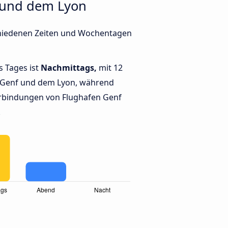
 und dem Lyon
chiedenen Zeiten und Wochentagen
s Tages ist
Nachmittags,
mit 12
 Genf und dem Lyon, während
rbindungen von Flughafen Genf
.