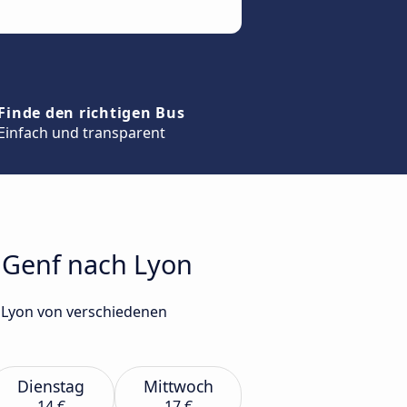
Finde den richtigen Bus
Einfach und transparent
n Genf nach Lyon
 Lyon von verschiedenen
Dienstag
Mittwoch
14 €
17 €