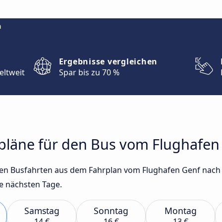
m
Ergebnisse vergleichen
eltweit
Spar bis zu 70 %
hrpläne für den Bus vom Flughafe
sten Busfahrten aus dem Fahrplan vom Flughafen Genf nach
e nächsten Tage.
Samstag
Sonntag
Montag
14 €
16 €
13 €