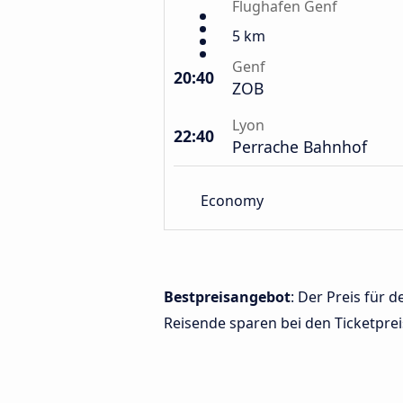
Flughafen Genf
5 km
Genf
20:40
ZOB
Lyon
22:40
Perrache Bahnhof
Economy
Bestpreisangebot
: Der Preis für
Reisende sparen bei den Ticketprei