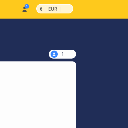
|
|
€
EUR
1