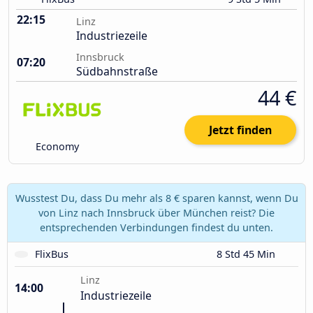
22:15
Linz
Industriezeile
Innsbruck
07:20
Südbahnstraße
44 €
Jetzt finden
Economy
Wusstest Du, dass Du mehr als 8 € sparen kannst, wenn Du
von Linz nach Innsbruck über München reist? Die
entsprechenden Verbindungen findest du unten.
FlixBus
8 Std 45 Min
Linz
14:00
Industriezeile