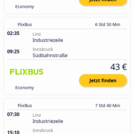
Economy
FlixBus
6 Std 50 Min
02:35
Linz
Industriezeile
Innsbruck
09:25
Südbahnstraße
43 €
Jetzt finden
Economy
FlixBus
7 Std 40 Min
07:30
Linz
Industriezeile
Innsbruck
15:10