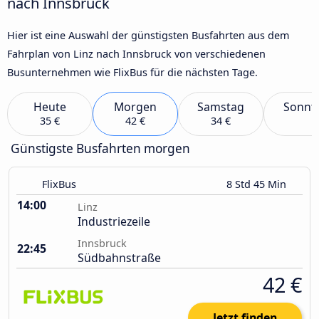
nach Innsbruck
Hier ist eine Auswahl der günstigsten Busfahrten aus dem
Fahrplan von Linz nach Innsbruck von verschiedenen
Busunternehmen wie FlixBus für die nächsten Tage.
Heute
Morgen
Samstag
Sonnt
35 €
42 €
34 €
Günstigste Busfahrten morgen
FlixBus
8 Std 45 Min
14:00
Linz
Industriezeile
Innsbruck
22:45
Südbahnstraße
42 €
Jetzt finden