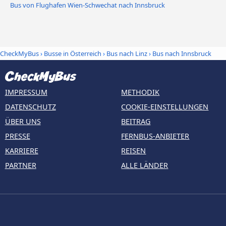
Bus von Flughafen Wien-Schwechat nach Innsbruck
CheckMyBus
›
Busse in Österreich
›
Bus nach Linz
›
Bus nach Innsbruck
IMPRESSUM
METHODIK
DATENSCHUTZ
COOKIE-EINSTELLUNGEN
ÜBER UNS
BEITRAG
PRESSE
FERNBUS-ANBIETER
KARRIERE
REISEN
PARTNER
ALLE LÄNDER