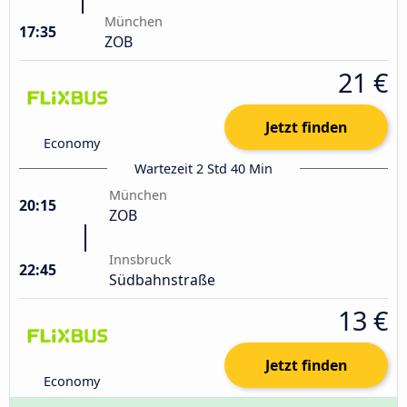
München
17:35
ZOB
21 €
Jetzt finden
Economy
Wartezeit 2 Std 40 Min
München
20:15
ZOB
Innsbruck
22:45
Südbahnstraße
13 €
Jetzt finden
Economy