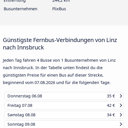
Entfernung
244,2 km
Busunternehmen
FlixBus
Günstigste Fernbus-Verbindungen von Linz
nach Innsbruck
Jeden Tag fahren 4 Busse von 1 Busunternehmen von Linz
nach Innsbruck. In der Tabelle unten findest du die
günstigsten Preise für einen Bus auf dieser Strecke,
beginnend vom
07.08.2026
und für die folgenden Tage.
Donnerstag
06.08
35 €
Freitag
07.08
42 €
Samstag
08.08
34 €
Sonntag
09.08