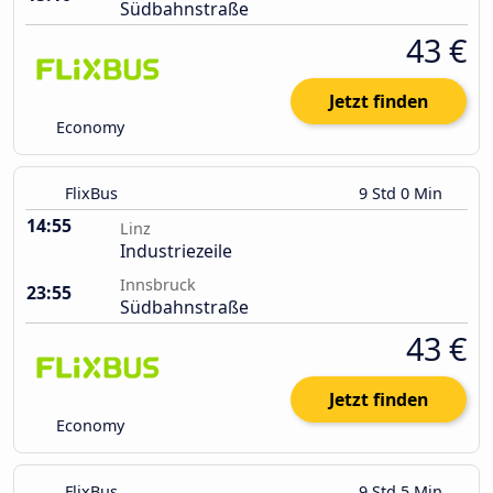
Südbahnstraße
43 €
Jetzt finden
Economy
FlixBus
9 Std 0 Min
14:55
Linz
Industriezeile
Innsbruck
23:55
Südbahnstraße
43 €
Jetzt finden
Economy
FlixBus
9 Std 5 Min