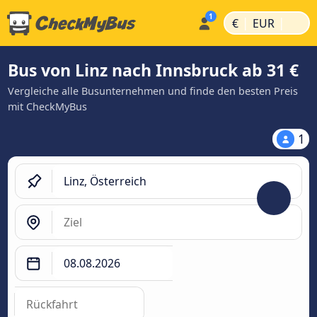
|
|
€
EUR
Bus von Linz nach Innsbruck ab 31 €
Vergleiche alle Busunternehmen und finde den besten Preis
mit CheckMyBus
1