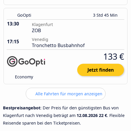
GoOpti
3 Std 45 Min
13:30
Klagenfurt
ZOB
Venedig
17:15
Tronchetto Busbahnhof
133 €
Jetzt finden
Economy
Alle Fahrten für morgen anzeigen
Bestpreisangebot
: Der Preis für den günstigsten Bus von
Klagenfurt nach Venedig beträgt am
12.08.2026
22 €
. Flexible
Reisende sparen bei den Ticketpreisen.