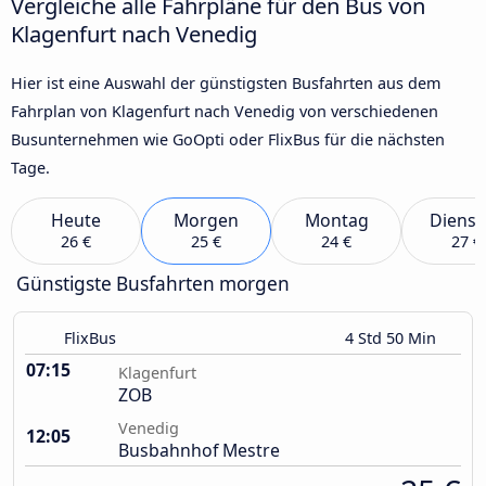
Vergleiche alle Fahrpläne für den Bus von
Klagenfurt nach Venedig
Hier ist eine Auswahl der günstigsten Busfahrten aus dem
Fahrplan von Klagenfurt nach Venedig von verschiedenen
Busunternehmen wie GoOpti oder FlixBus für die nächsten
Tage.
Heute
Morgen
Montag
Dienst
26 €
25 €
24 €
27 €
Günstigste Busfahrten morgen
FlixBus
4 Std 50 Min
07:15
Klagenfurt
ZOB
Venedig
12:05
Busbahnhof Mestre