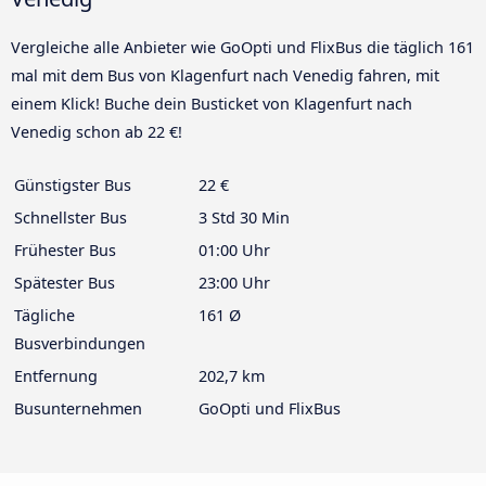
Vergleiche alle Anbieter wie GoOpti und FlixBus die täglich 161
mal mit dem Bus von Klagenfurt nach Venedig fahren, mit
einem Klick! Buche dein Busticket von Klagenfurt nach
Venedig schon ab 22 €!
Günstigster Bus
22 €
Schnellster Bus
3 Std 30 Min
Frühester Bus
01:00 Uhr
Spätester Bus
23:00 Uhr
Tägliche
161 Ø
Busverbindungen
Entfernung
202,7 km
Busunternehmen
GoOpti und FlixBus