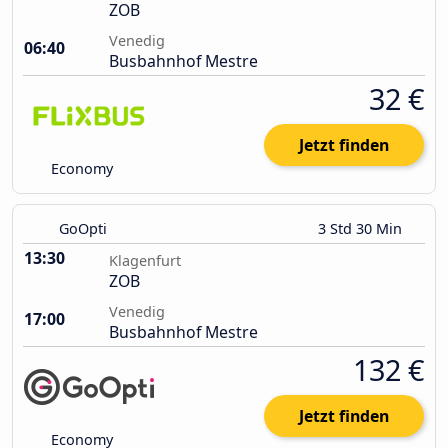
ZOB
Venedig
06:40
Busbahnhof Mestre
32 €
Jetzt finden
Economy
GoOpti
3 Std 30 Min
13:30
Klagenfurt
ZOB
Venedig
17:00
Busbahnhof Mestre
132 €
Jetzt finden
Economy