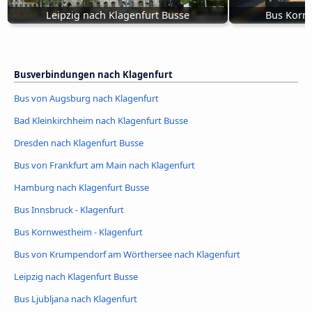
Leipzig nach Klagenfurt Busse
Bus Kornw
Busverbindungen nach Klagenfurt
Bus von Augsburg nach Klagenfurt
Bad Kleinkirchheim nach Klagenfurt Busse
Dresden nach Klagenfurt Busse
Bus von Frankfurt am Main nach Klagenfurt
Hamburg nach Klagenfurt Busse
Bus Innsbruck - Klagenfurt
Bus Kornwestheim - Klagenfurt
Bus von Krumpendorf am Wörthersee nach Klagenfurt
Leipzig nach Klagenfurt Busse
Bus Ljubljana nach Klagenfurt