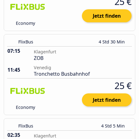
25 €
Jetzt finden
Economy
FlixBus
4 Std 30 Min
07:15
Klagenfurt
ZOB
Venedig
11:45
Tronchetto Busbahnhof
25 €
Jetzt finden
Economy
FlixBus
4 Std 5 Min
02:35
Klagenfurt