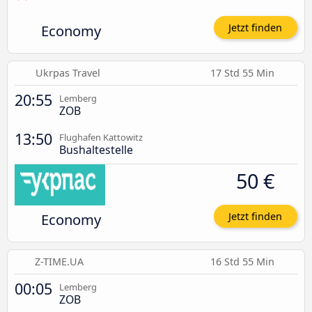
Economy
Jetzt finden
Ukrpas Travel
17 Std 55 Min
20:55
Lemberg
ZOB
13:50
Flughafen Kattowitz
Bushaltestelle
50 €
Economy
Jetzt finden
Z-TIME.UA
16 Std 55 Min
00:05
Lemberg
ZOB