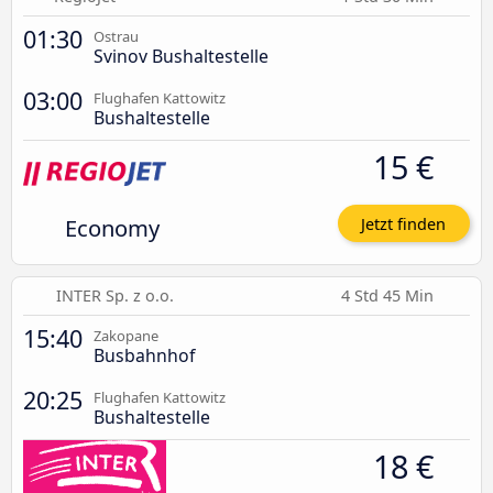
01:30
Ostrau
Svinov Bushaltestelle
03:00
Flughafen Kattowitz
Bushaltestelle
15 €
Economy
Jetzt finden
INTER Sp. z o.o.
4 Std 45 Min
15:40
Zakopane
Busbahnhof
20:25
Flughafen Kattowitz
Bushaltestelle
18 €