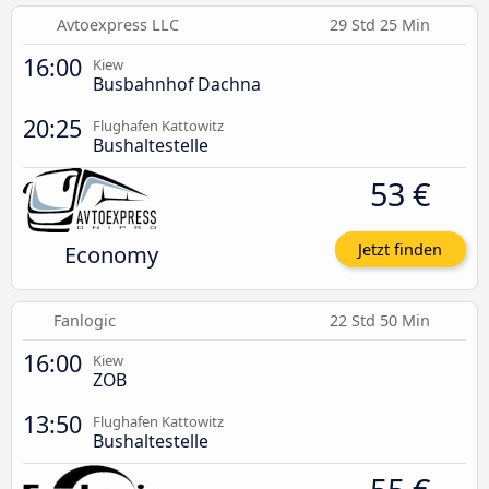
Avtoexpress LLC
29 Std 25 Min
16:00
Kiew
Busbahnhof Dachna
20:25
Flughafen Kattowitz
Bushaltestelle
53 €
Economy
Jetzt finden
Fanlogic
22 Std 50 Min
16:00
Kiew
ZOB
13:50
Flughafen Kattowitz
Bushaltestelle