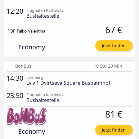
12:20
Flughafen Kattowitz
Bushaltestelle
67 €
Economy
Jetzt finden
BonBus
10 Std 20 Min
14:30
Lemberg
Lviv 1 Dvirtseva Square Busbahnhof
23:50
Flughafen Kattowitz
Bushaltestelle
81 €
Economy
Jetzt finden