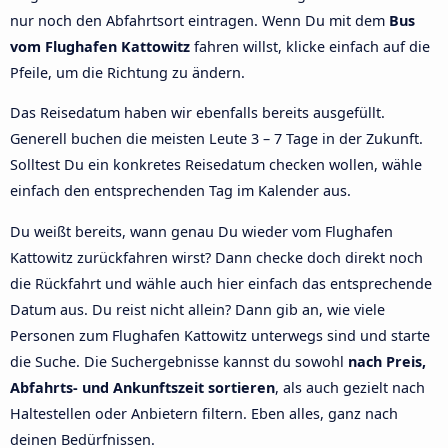
nur noch den Abfahrtsort eintragen. Wenn Du mit dem
Bus
vom Flughafen Kattowitz
fahren willst, klicke einfach auf die
Pfeile, um die Richtung zu ändern.
Das Reisedatum haben wir ebenfalls bereits ausgefüllt.
Generell buchen die meisten Leute 3 – 7 Tage in der Zukunft.
Solltest Du ein konkretes Reisedatum checken wollen, wähle
einfach den entsprechenden Tag im Kalender aus.
Du weißt bereits, wann genau Du wieder vom Flughafen
Kattowitz zurückfahren wirst? Dann checke doch direkt noch
die Rückfahrt und wähle auch hier einfach das entsprechende
Datum aus. Du reist nicht allein? Dann gib an, wie viele
Personen zum Flughafen Kattowitz unterwegs sind und starte
die Suche. Die Suchergebnisse kannst du sowohl
nach Preis,
Abfahrts- und Ankunftszeit sortieren
, als auch gezielt nach
Haltestellen oder Anbietern filtern. Eben alles, ganz nach
deinen Bedürfnissen.