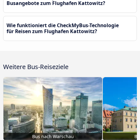
Busangebote zum Flughafen Kattowitz?
Wie funktioniert die CheckMyBus-Technologie
für Reisen zum Flughafen Kattowitz?
Weitere Bus-Reiseziele
Bus nach Warschau
Bu