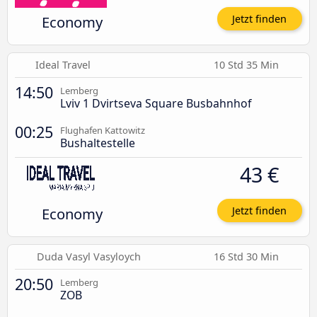
Economy
Jetzt finden
Ideal Travel
10 Std 35 Min
14:50
Lemberg
Lviv 1 Dvirtseva Square Busbahnhof
00:25
Flughafen Kattowitz
Bushaltestelle
43 €
Economy
Jetzt finden
Duda Vasyl Vasyloych
16 Std 30 Min
20:50
Lemberg
ZOB