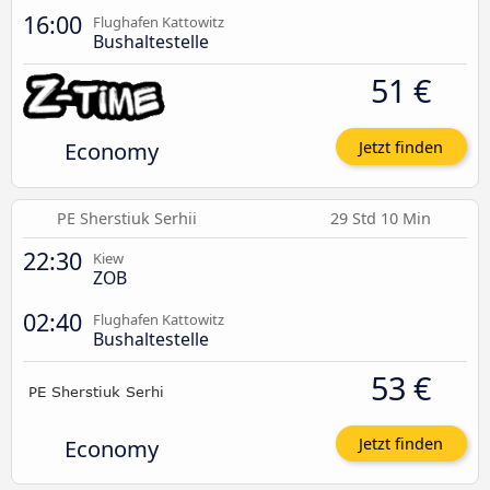
16:00
Flughafen Kattowitz
Bushaltestelle
51 €
Economy
Jetzt finden
PE Sherstiuk Serhii
29 Std 10 Min
22:30
Kiew
ZOB
02:40
Flughafen Kattowitz
Bushaltestelle
53 €
Economy
Jetzt finden