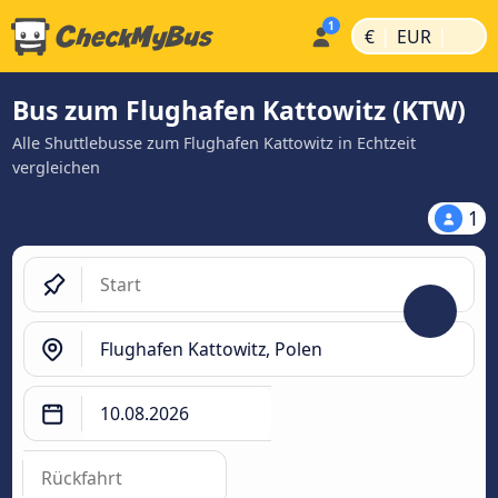
|
|
€
EUR
Bus zum Flughafen Kattowitz (KTW)
Alle Shuttlebusse zum Flughafen Kattowitz in Echtzeit
vergleichen
1