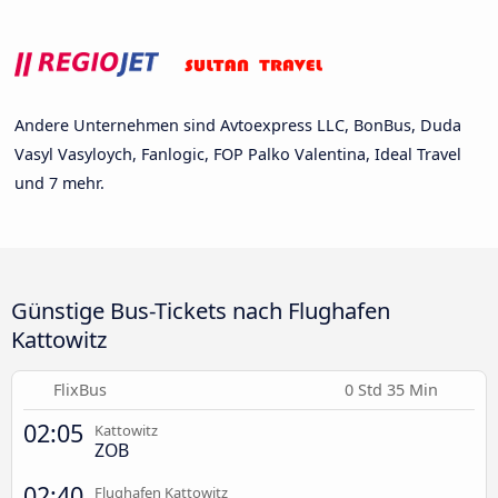
Andere Unternehmen sind Avtoexpress LLC, BonBus, Duda
Vasyl Vasyloych, Fanlogic, FOP Palko Valentina, Ideal Travel
und 7 mehr.
Günstige Bus-Tickets nach Flughafen
Kattowitz
FlixBus
0 Std 35 Min
02:05
Kattowitz
ZOB
02:40
Flughafen Kattowitz