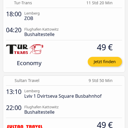
Tur-Trans
11 Std 20 Min
18:00
Lemberg
ZOB
04:20
Flughafen Kattowitz
Bushaltestelle
49 €
Economy
Jetzt finden
Sultan Travel
9 Std 50 Min
13:10
Lemberg
Lviv 1 Dvirtseva Square Busbahnhof
22:00
Flughafen Kattowitz
Bushaltestelle
49 €