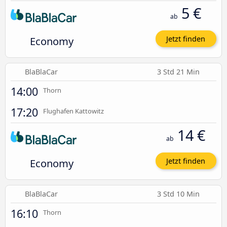
5 €
ab
Economy
Jetzt finden
BlaBlaCar
3 Std 21 Min
14:00
Thorn
17:20
Flughafen Kattowitz
14 €
ab
Economy
Jetzt finden
BlaBlaCar
3 Std 10 Min
16:10
Thorn