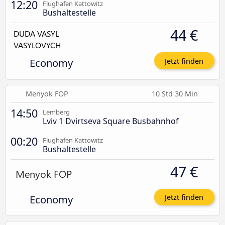
12:20
Flughafen Kattowitz
Bushaltestelle
44 €
Economy
Jetzt finden
Menyok FOP
10 Std 30 Min
14:50
Lemberg
Lviv 1 Dvirtseva Square Busbahnhof
00:20
Flughafen Kattowitz
Bushaltestelle
47 €
Economy
Jetzt finden