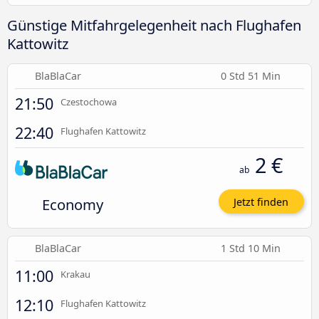
Günstige Mitfahrgelegenheit nach Flughafen
Kattowitz
BlaBlaCar
0 Std 51 Min
21:50
Czestochowa
22:40
Flughafen Kattowitz
2 €
ab
Economy
Jetzt finden
BlaBlaCar
1 Std 10 Min
11:00
Krakau
12:10
Flughafen Kattowitz