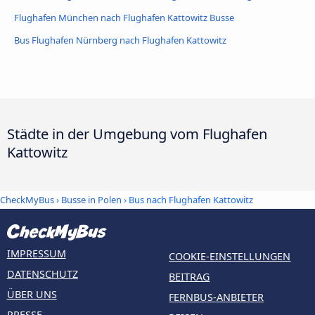
Flughafen München nach Flughafen Kattowitz Busse
Bus Flughafen Nürnberg nach Flughafen Kattowitz
Städte in der Umgebung vom Flughafen
Kattowitz
CheckMyBus
›
Busse in Polen
› Bus nach Flughafen Kattowitz
IMPRESSUM
COOKIE-EINSTELLUNGEN
DATENSCHUTZ
BEITRAG
ÜBER UNS
FERNBUS-ANBIETER
PRESSE