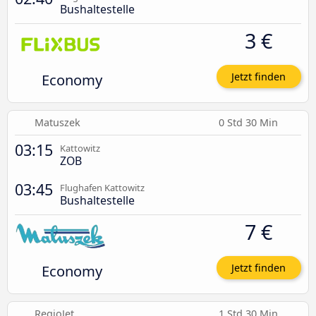
Bushaltestelle
3 €
Economy
Jetzt finden
Matuszek
0 Std 30 Min
03:15
Kattowitz
ZOB
03:45
Flughafen Kattowitz
Bushaltestelle
7 €
Economy
Jetzt finden
RegioJet
1 Std 30 Min