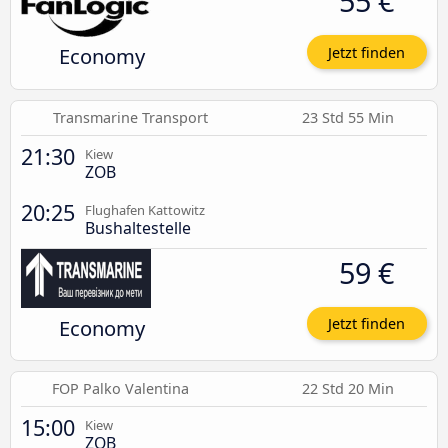
55 €
Economy
Jetzt finden
Transmarine Transport
23 Std 55 Min
21:30
Kiew
ZOB
20:25
Flughafen Kattowitz
Bushaltestelle
59 €
Economy
Jetzt finden
FOP Palko Valentina
22 Std 20 Min
15:00
Kiew
ZOB