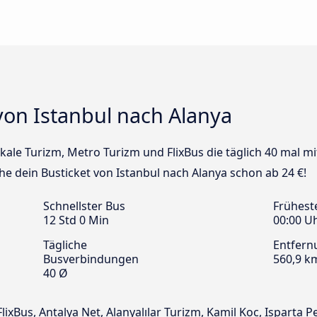
von Istanbul nach Alanya
kale Turizm, Metro Turizm und FlixBus die täglich 40 mal m
he dein Busticket von Istanbul nach Alanya schon ab 24 €!
Schnellster Bus
Frühest
12 Std 0 Min
00:00 U
Tägliche
Entfern
Busverbindungen
560,9 k
40 Ø
ixBus, Antalya Net, Alanyalılar Turizm, Kamil Koc, Isparta P