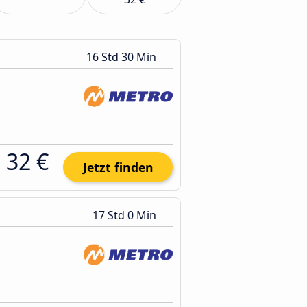
16 Std 30 Min
32 €
Jetzt finden
17 Std 0 Min