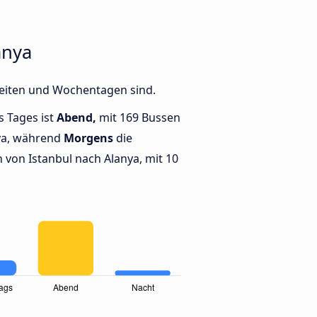
anya
Zeiten und Wochentagen sind.
s Tages ist
Abend,
mit 169 Bussen
ya, während
Morgens
die
von Istanbul nach Alanya, mit 10