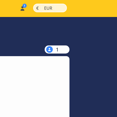
|
|
€
EUR
1