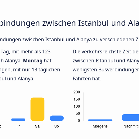
rbindungen zwischen Istanbul und Al
rbindungen zwischen Istanbul und Alanya zu verschiedenen 
 Tag, mit mehr als 123
Die verkehrsreichste Zeit de
ch Alanya.
Montag
hat
zwischen Istanbul und Alan
gen, mit nur 13 täglichen
wenigsten Busverbindungen 
ul und Alanya.
Fahrten hat.