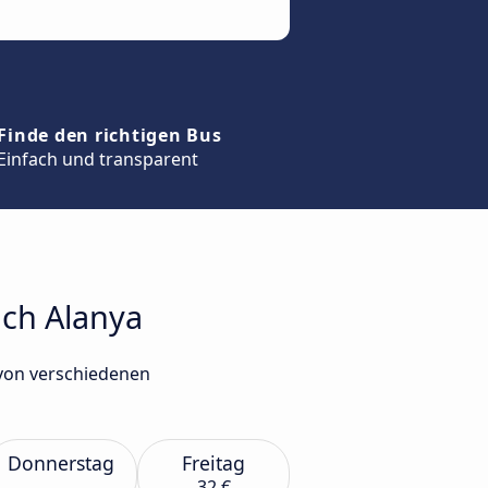
Finde den richtigen Bus
Einfach und transparent
ach Alanya
 von verschiedenen
Donnerstag
Freitag
32 €