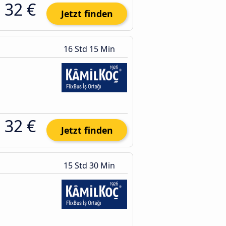
32 €
Jetzt finden
16 Std 15 Min
32 €
Jetzt finden
15 Std 30 Min