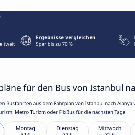
m
Ergebnisse vergleichen
eltweit
Spar bis zu 70 %
rpläne für den Bus von Istanbul n
sten Busfahrten aus dem Fahrplan von Istanbul nach Alanya
izm, Metro Turizm oder FlixBus für die nächsten Tage.
Montag
Dienstag
Mittwoch
32 €
32 €
32 €