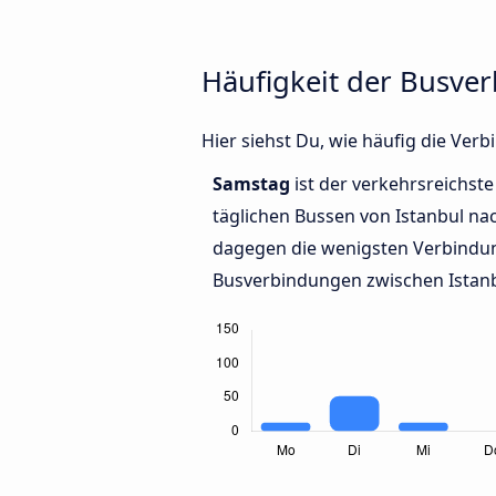
Häufigkeit der Busve
Hier siehst Du, wie häufig die Ve
Samstag
ist der verkehrsreichste
täglichen Bussen von Istanbul na
dagegen die wenigsten Verbindun
Busverbindungen zwischen Istanb