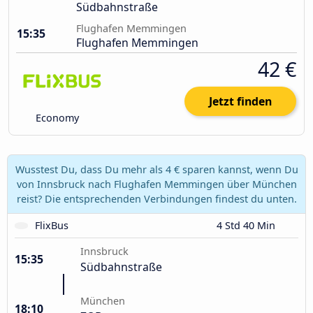
Südbahnstraße
Flughafen Memmingen
15:35
Flughafen Memmingen
42 €
Jetzt finden
Economy
Wusstest Du, dass Du mehr als 4 € sparen kannst, wenn Du
von Innsbruck nach Flughafen Memmingen über München
reist? Die entsprechenden Verbindungen findest du unten.
FlixBus
4 Std 40 Min
Innsbruck
15:35
Südbahnstraße
München
18:10