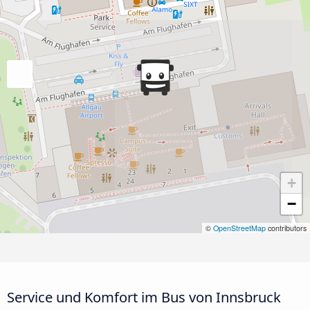
+
−
©
OpenStreetMap
contributors
Service und Komfort im Bus von Innsbruck