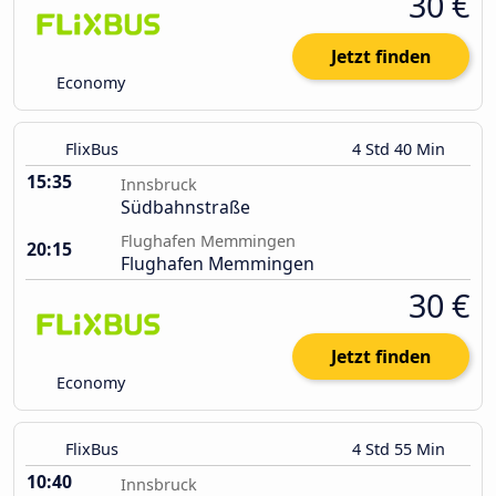
30 €
Jetzt finden
Economy
FlixBus
4 Std 40 Min
15:35
Innsbruck
Südbahnstraße
Flughafen Memmingen
20:15
Flughafen Memmingen
30 €
Jetzt finden
Economy
FlixBus
4 Std 55 Min
10:40
Innsbruck