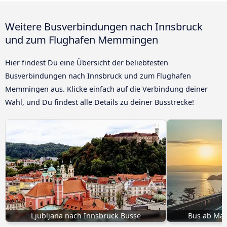
Weitere Busverbindungen nach Innsbruck
und zum Flughafen Memmingen
Hier findest Du eine Übersicht der beliebtesten
Busverbindungen nach Innsbruck und zum Flughafen
Memmingen aus. Klicke einfach auf die Verbindung deiner
Wahl, und Du findest alle Details zu deiner Busstrecke!
Ljubljana nach Innsbruck Busse
Bus ab Ma