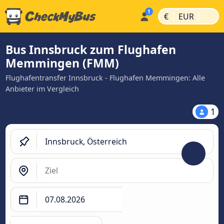
|
|
€
EUR
Bus Innsbruck zum Flughafen
Memmingen (FMM)
Flughafentransfer Innsbruck - Flughafen Memmingen: Alle
Anbieter im Vergleich
1