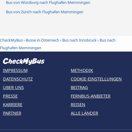
Bus von Würzburg nach Flughafen Memmingen
Bus von Zürich nach Flughafen Memmingen
CheckMyBus
›
Busse in Österreich
›
Bus nach Innsbruck
›
Bus nach
Flughafen Memmingen
IMPRESSUM
METHODIK
DATENSCHUTZ
COOKIE-EINSTELLUNGEN
ÜBER UNS
BEITRAG
PRESSE
FERNBUS-ANBIETER
KARRIERE
REISEN
PARTNER
ALLE LÄNDER