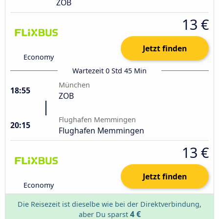
ZOB
13 €
Jetzt finden
Economy
Wartezeit 0 Std 45 Min
München
18:55
ZOB
Flughafen Memmingen
20:15
Flughafen Memmingen
13 €
Jetzt finden
Economy
Die Reisezeit ist dieselbe wie bei der Direktverbindung,
4 €
aber Du sparst