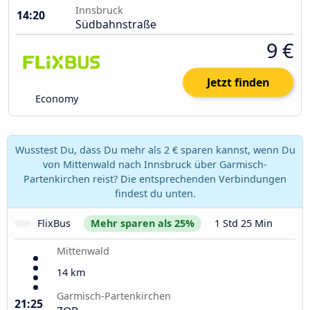
Innsbruck
14:20
Südbahnstraße
9 €
Jetzt finden
Economy
Wusstest Du, dass Du mehr als 2 € sparen kannst, wenn Du
von Mittenwald nach Innsbruck über Garmisch-
Partenkirchen reist? Die entsprechenden Verbindungen
findest du unten.
FlixBus
Mehr sparen als 25%
1 Std 25 Min
Mittenwald
14 km
Garmisch-Partenkirchen
21:25