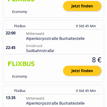
Jetzt finden
Economy
FlixBus
0 Std 45 Min
22:00
Mittenwald
Alpenkorpsstraße Bushaltestelle
Innsbruck
22:45
Südbahnstraße
8 €
Jetzt finden
Economy
FlixBus
0 Std 45 Min
13:35
Mittenwald
Alpenkorpsstraße Bushaltestelle