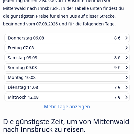
Jeden Tag fahren 2 Busse von 1 Busunternehmen von
Mittenwald nach Innsbruck. In der Tabelle unten findest du
die günstigsten Preise für einen Bus auf dieser Strecke,
beginnend vom
07.08.2026
und für die folgenden Tage.
Donnerstag
06.08
8 €
Freitag
07.08
Samstag
08.08
8 €
Sonntag
09.08
9 €
Montag
10.08
Dienstag
11.08
7 €
Mittwoch
12.08
7 €
Mehr Tage anzeigen
Die günstigste Zeit, um von Mittenwald
nach Innsbruck zu reisen.