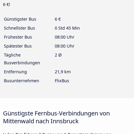
6 €!
Günstigster Bus
6 €
Schnellster Bus
0 Std 45 Min
Frühester Bus
08:00 Uhr
Spätester Bus
08:00 Uhr
Tägliche
2 Ø
Busverbindungen
Entfernung
21,9 km
Busunternehmen
FlixBus
Günstigste Fernbus-Verbindungen von
Mittenwald nach Innsbruck