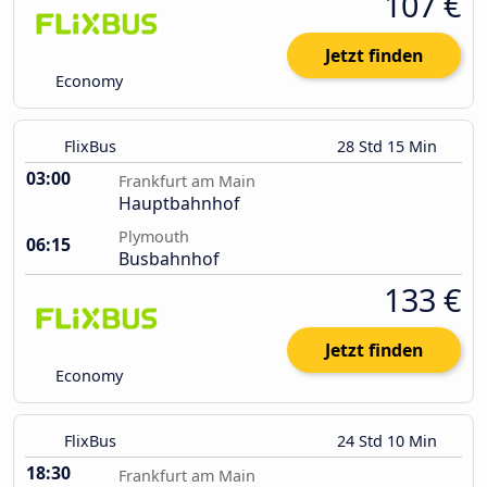
107 €
Jetzt finden
Economy
FlixBus
28 Std 15 Min
03:00
Frankfurt am Main
Hauptbahnhof
Plymouth
06:15
Busbahnhof
133 €
Jetzt finden
Economy
FlixBus
24 Std 10 Min
18:30
Frankfurt am Main