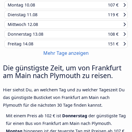
Montag
10.08
107 €
Dienstag
11.08
119 €
Mittwoch
12.08
Donnerstag
13.08
108 €
Freitag
14.08
151 €
Mehr Tage anzeigen
Die günstigste Zeit, um von Frankfurt
am Main nach Plymouth zu reisen.
Hier siehst Du, an welchem Tag und zu welcher Tageszeit Du
das günstigste Busticket von Frankfurt am Main nach
Plymouth für die nächsten 30 Tage finden kannst.
Mit einem Preis ab 102 € ist
Donnerstag
der günstigste Tag
für einen Bus von Frankfurt am Main nach Plymouth.
Montag
hingegen ist der teuerste Tag mit Preisen ab 107 €.