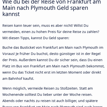
Wie du bei der Reise von Frankfurt am
Main nach Plymouth Geld sparen
kannst
Reisen kann teuer sein, muss es aber nicht! Willst Du
vermeiden, einen zu hohen Preis für deine Reise zu zahlen?
Mit diesen Tipps, kannst Du Geld sparen:
Buche das Busticket von Frankfurt am Main nach Plymouth im
Voraus! Je früher Du buchst, desto günstiger ist in der Regel
der Preis. Außerdem kannst Du dir sicher sein, dass Du einen
Platz im Bus von Frankfurt am Main nach Plymouth bekommst,
wenn Du das Ticket nicht erst im letzten Moment oder direkt
am Bahnhof kaufst.
Wenn möglich, vermeide Reisen zu Stoßzeiten. Statt am
Wochenende solltest Du lieber unter der Woche reisen.
Abends oder nachts zu reisen ist auch billiger, und spätere
Busse von Frankfurt am Main nach Plymouth sind auch leerer.