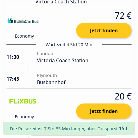
Victoria Coach Station
72 €
Jetzt finden
Economy
Wartezeit 4 Std 20 Min
London
11:30
Victoria Coach Station
Plymouth
17:45
Busbahnhof
20 €
Jetzt finden
Economy
15 €
Die Reisezeit ist 7 Std 35 Min länger, aber Du sparst