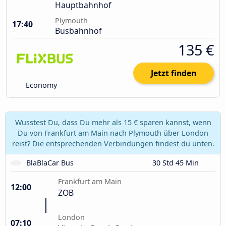
Hauptbahnhof
Plymouth
17:40
Busbahnhof
135 €
Jetzt finden
Economy
Wusstest Du, dass Du mehr als 15 € sparen kannst, wenn
Du von Frankfurt am Main nach Plymouth über London
reist? Die entsprechenden Verbindungen findest du unten.
BlaBlaCar Bus
30 Std 45 Min
Frankfurt am Main
12:00
ZOB
London
07:10