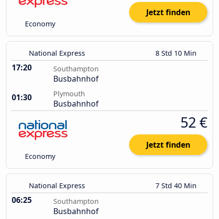
Jetzt finden
Economy
National Express
8 Std 10 Min
17:20
Southampton
Busbahnhof
Plymouth
01:30
Busbahnhof
52 €
Jetzt finden
Economy
National Express
7 Std 40 Min
06:25
Southampton
Busbahnhof