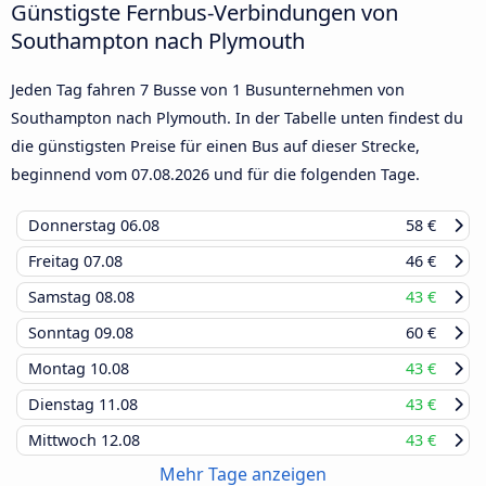
Günstigste Fernbus-Verbindungen von
Southampton nach Plymouth
Jeden Tag fahren 7 Busse von 1 Busunternehmen von
Southampton nach Plymouth. In der Tabelle unten findest du
die günstigsten Preise für einen Bus auf dieser Strecke,
beginnend vom
07.08.2026
und für die folgenden Tage.
Donnerstag
06.08
58 €
Freitag
07.08
46 €
Samstag
08.08
43 €
Sonntag
09.08
60 €
Montag
10.08
43 €
Dienstag
11.08
43 €
Mittwoch
12.08
43 €
Mehr Tage anzeigen