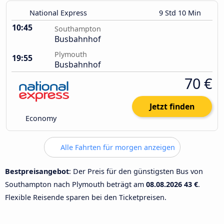
National Express
9 Std 10 Min
10:45
Southampton
Busbahnhof
Plymouth
19:55
Busbahnhof
70 €
Jetzt finden
Economy
Alle Fahrten für morgen anzeigen
Bestpreisangebot
: Der Preis für den günstigsten Bus von
Southampton nach Plymouth beträgt am
08.08.2026
43 €
.
Flexible Reisende sparen bei den Ticketpreisen.