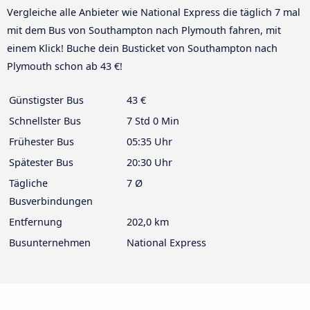
Vergleiche alle Anbieter wie National Express die täglich 7 mal
mit dem Bus von Southampton nach Plymouth fahren, mit
einem Klick! Buche dein Busticket von Southampton nach
Plymouth schon ab 43 €!
Günstigster Bus
43 €
Schnellster Bus
7 Std 0 Min
Frühester Bus
05:35 Uhr
Spätester Bus
20:30 Uhr
Tägliche
7 Ø
Busverbindungen
Entfernung
202,0 km
Busunternehmen
National Express