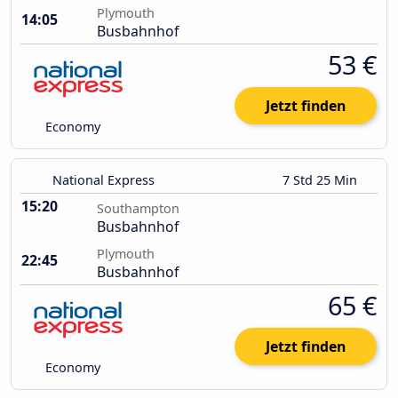
Plymouth
14:05
Busbahnhof
53 €
Jetzt finden
Economy
National Express
7 Std 25 Min
15:20
Southampton
Busbahnhof
Plymouth
22:45
Busbahnhof
65 €
Jetzt finden
Economy