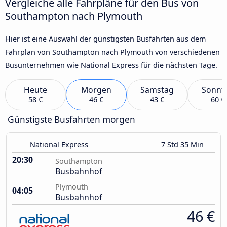
Vergleiche alle Fahrpläne für den Bus von
Southampton nach Plymouth
Hier ist eine Auswahl der günstigsten Busfahrten aus dem
Fahrplan von Southampton nach Plymouth von verschiedenen
Busunternehmen wie National Express für die nächsten Tage.
Heute
Morgen
Samstag
Sonnt
58 €
46 €
43 €
60 €
Günstigste Busfahrten morgen
National Express
7 Std 35 Min
20:30
Southampton
Busbahnhof
Plymouth
04:05
Busbahnhof
46 €