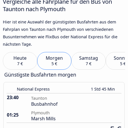
Vergleiche alle Fahrpläne für den Bus von
Taunton nach Plymouth
Hier ist eine Auswahl der günstigsten Busfahrten aus dem
Fahrplan von Taunton nach Plymouth von verschiedenen
Busunternehmen wie FlixBus oder National Express für die
nächsten Tage.
Heute
Morgen
Samstag
Sonnt
7 €
5 €
7 €
5 €
Günstigste Busfahrten morgen
National Express
1 Std 45 Min
23:40
Taunton
Busbahnhof
Plymouth
01:25
Marsh Mills