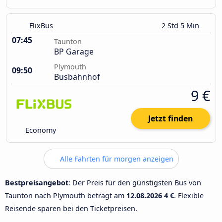
FlixBus
2 Std 5 Min
07:45
Taunton
BP Garage
Plymouth
09:50
Busbahnhof
9 €
Jetzt finden
Economy
Alle Fahrten für morgen anzeigen
Bestpreisangebot
: Der Preis für den günstigsten Bus von
Taunton nach Plymouth beträgt am
12.08.2026
4 €
. Flexible
Reisende sparen bei den Ticketpreisen.