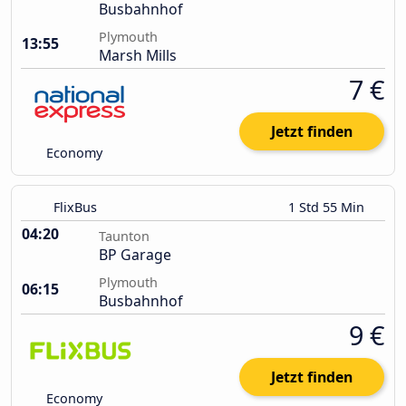
Busbahnhof
Plymouth
13:55
Marsh Mills
7 €
Jetzt finden
Economy
FlixBus
1 Std 55 Min
04:20
Taunton
BP Garage
Plymouth
06:15
Busbahnhof
9 €
Jetzt finden
Economy