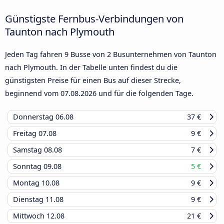
Günstigste Fernbus-Verbindungen von
Taunton nach Plymouth
Jeden Tag fahren 9 Busse von 2 Busunternehmen von Taunton
nach Plymouth. In der Tabelle unten findest du die
günstigsten Preise für einen Bus auf dieser Strecke,
beginnend vom
07.08.2026
und für die folgenden Tage.
Donnerstag
06.08
37 €
Freitag
07.08
9 €
Samstag
08.08
7 €
Sonntag
09.08
5 €
Montag
10.08
9 €
Dienstag
11.08
9 €
Mittwoch
12.08
21 €