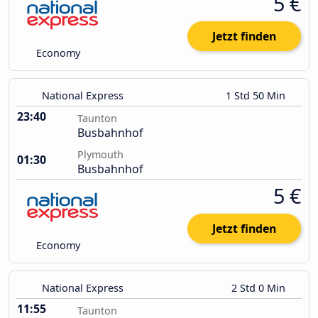
5 €
Jetzt finden
Economy
National Express
1 Std 50 Min
23:40
Taunton
Busbahnhof
Plymouth
01:30
Busbahnhof
5 €
Jetzt finden
Economy
National Express
2 Std 0 Min
11:55
Taunton