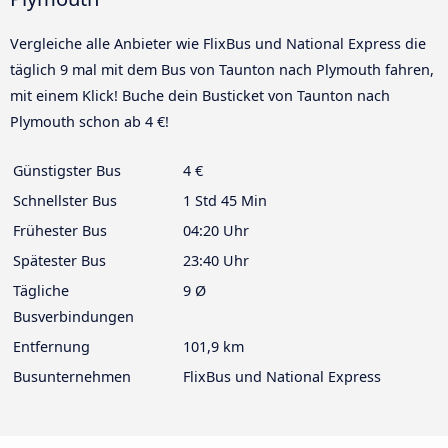
Vergleiche alle Anbieter wie FlixBus und National Express die
täglich 9 mal mit dem Bus von Taunton nach Plymouth fahren,
mit einem Klick! Buche dein Busticket von Taunton nach
Plymouth schon ab 4 €!
Günstigster Bus
4 €
Schnellster Bus
1 Std 45 Min
Frühester Bus
04:20 Uhr
Spätester Bus
23:40 Uhr
Tägliche
9 Ø
Busverbindungen
Entfernung
101,9 km
Busunternehmen
FlixBus und National Express