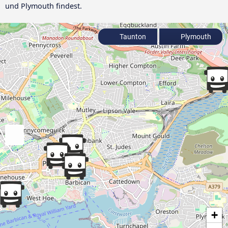
und Plymouth findest.
Taunton
Plymouth
+