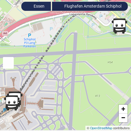
Essen
Flughafen Amsterdam Schiphol
+
−
©
OpenStreetMap
contributors