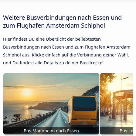
Weitere Busverbindungen nach Essen und
zum Flughafen Amsterdam Schiphol
Hier findest Du eine Übersicht der beliebtesten
Busverbindungen nach Essen und zum Flughafen Amsterdam
Schiphol aus. Klicke einfach auf die Verbindung deiner Wahl,
und Du findest alle Details zu deiner Busstrecke!
Bus Mannheim nach Essen
Bus Lev