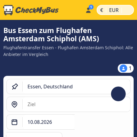
|
|
€
EUR
Bus Essen zum Flughafen
Amsterdam Schiphol (AMS)
Flughafentransfer Essen - Flughafen Amsterdam Schiphol: Alle
Anbieter im Vergleich
1