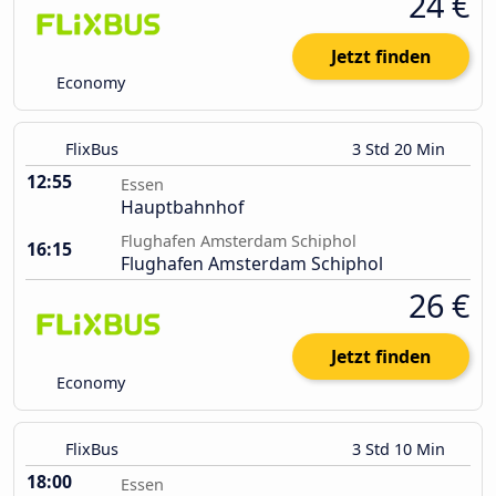
24 €
Jetzt finden
Economy
FlixBus
3 Std 20 Min
12:55
Essen
Hauptbahnhof
Flughafen Amsterdam Schiphol
16:15
Flughafen Amsterdam Schiphol
26 €
Jetzt finden
Economy
FlixBus
3 Std 10 Min
18:00
Essen