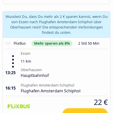
Wusstest Du, dass Du mehr als 2 € sparen kannst, wenn Du
von Essen nach Flughafen Amsterdam Schiphol über
Oberhausen reist? Die entsprechenden Verbindungen
findest du unten.
FlixBus
Mehr sparen als 8%
2 Std 50 Min
Essen
11 km
Oberhausen
13:25
Hauptbahnhof
Flughafen Amsterdam Schiphol
16:15
Flughafen Amsterdam Schiphol
22 €