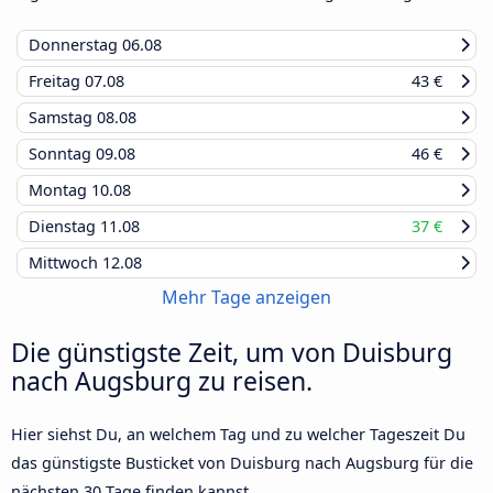
Donnerstag
06.08
Freitag
07.08
43 €
Samstag
08.08
Sonntag
09.08
46 €
Montag
10.08
Dienstag
11.08
37 €
Mittwoch
12.08
Mehr Tage anzeigen
Die günstigste Zeit, um von Duisburg
nach Augsburg zu reisen.
Hier siehst Du, an welchem Tag und zu welcher Tageszeit Du
das günstigste Busticket von Duisburg nach Augsburg für die
nächsten 30 Tage finden kannst.