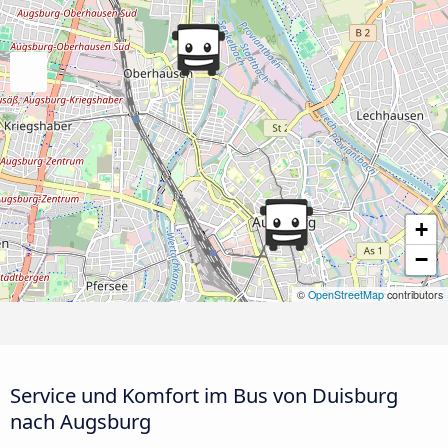
+
−
©
OpenStreetMap
contributors
Service und Komfort im Bus von Duisburg
nach Augsburg