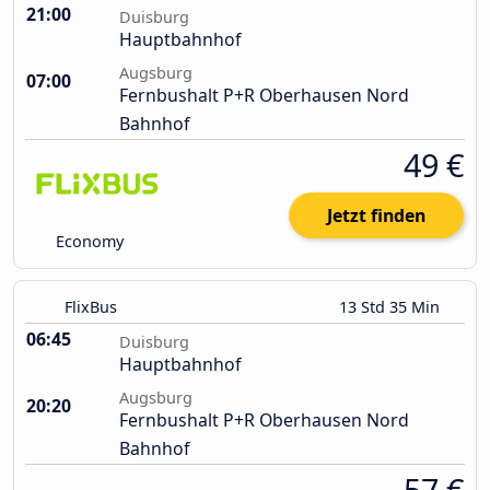
21:00
Duisburg
Hauptbahnhof
Augsburg
07:00
Fernbushalt P+R Oberhausen Nord
Bahnhof
49 €
Jetzt finden
Economy
FlixBus
13 Std 35 Min
06:45
Duisburg
Hauptbahnhof
Augsburg
20:20
Fernbushalt P+R Oberhausen Nord
Bahnhof
57 €