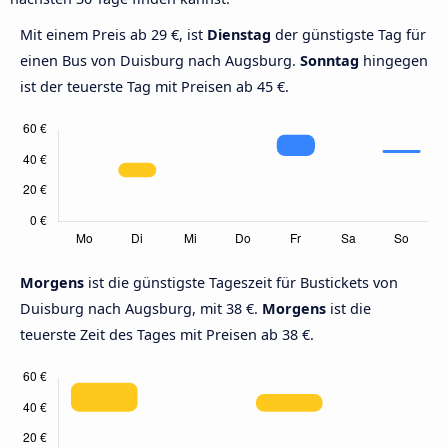
Mit einem Preis ab 29 €, ist
Dienstag
der günstigste Tag für
einen Bus von Duisburg nach Augsburg.
Sonntag
hingegen
ist der teuerste Tag mit Preisen ab 45 €.
Morgens
ist die günstigste Tageszeit für Bustickets von
Duisburg nach Augsburg, mit 38 €.
Morgens
ist die
teuerste Zeit des Tages mit Preisen ab 38 €.