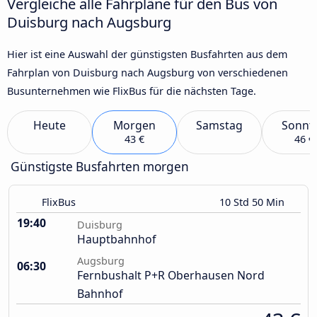
Vergleiche alle Fahrpläne für den Bus von
Duisburg nach Augsburg
Hier ist eine Auswahl der günstigsten Busfahrten aus dem
Fahrplan von Duisburg nach Augsburg von verschiedenen
Busunternehmen wie FlixBus für die nächsten Tage.
Heute
Morgen
Samstag
Sonnt
43 €
46 €
Günstigste Busfahrten morgen
FlixBus
10 Std 50 Min
19:40
Duisburg
Hauptbahnhof
Augsburg
06:30
Fernbushalt P+R Oberhausen Nord
Bahnhof