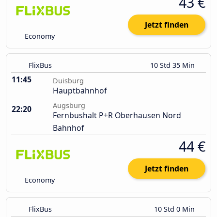
43 €
Jetzt finden
Economy
FlixBus
10 Std 35 Min
11:45
Duisburg
Hauptbahnhof
Augsburg
22:20
Fernbushalt P+R Oberhausen Nord
Bahnhof
44 €
Jetzt finden
Economy
FlixBus
10 Std 0 Min