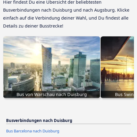
Hier findest Du eine Übersicht der beliebtesten
Busverbindungen nach Duisburg und nach Augsburg. Klicke
einfach auf die Verbindung deiner Wahl, und Du findest alle
Details zu deiner Busstrecke!
Bus von Warschau nach Duisburg
Bus Swine
Busverbindungen nach Duisburg
Bus Barcelona nach Duisburg