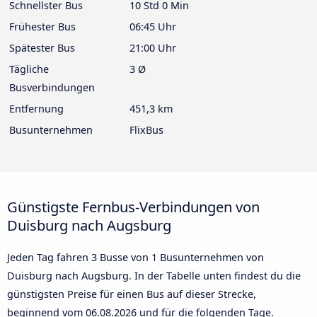
Schnellster Bus
10 Std 0 Min
Frühester Bus
06:45 Uhr
Spätester Bus
21:00 Uhr
Tägliche
3 Ø
Busverbindungen
Entfernung
451,3 km
Busunternehmen
FlixBus
Günstigste Fernbus-Verbindungen von
Duisburg nach Augsburg
Jeden Tag fahren 3 Busse von 1 Busunternehmen von
Duisburg nach Augsburg. In der Tabelle unten findest du die
günstigsten Preise für einen Bus auf dieser Strecke,
beginnend vom
06.08.2026
und für die folgenden Tage.