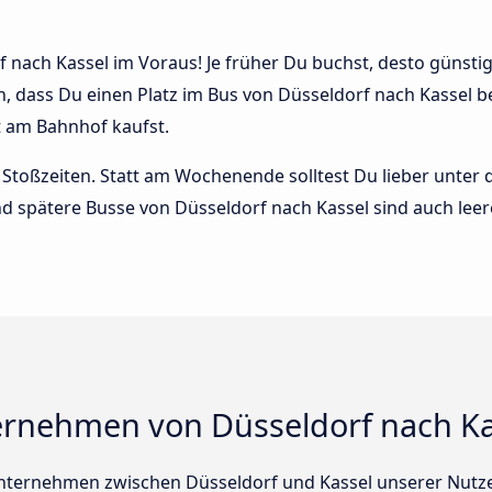
nach Kassel im Voraus! Je früher Du buchst, desto günstiger
n, dass Du einen Platz im Bus von Düsseldorf nach Kassel 
t am Bahnhof kaufst.
Stoßzeiten. Statt am Wochenende solltest Du lieber unter
 und spätere Busse von Düsseldorf nach Kassel sind auch leer
ernehmen von Düsseldorf nach Ka
nternehmen zwischen Düsseldorf und Kassel unserer Nutze