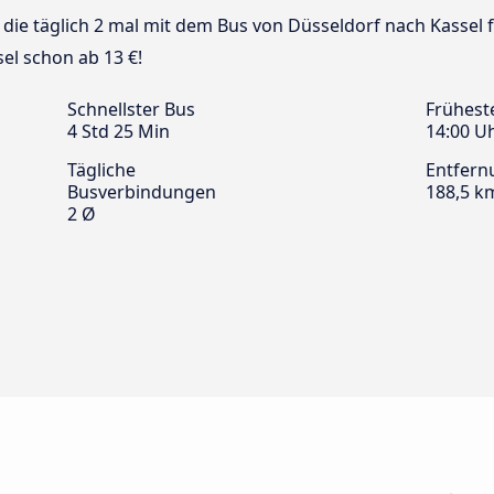
s die täglich 2 mal mit dem Bus von Düsseldorf nach Kassel 
el schon ab 13 €!
Schnellster Bus
Frühest
4 Std 25 Min
14:00 U
Tägliche
Entfern
Busverbindungen
188,5 k
2 Ø