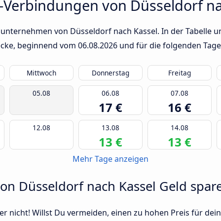
-Verbindungen von Düsseldorf na
sunternehmen von Düsseldorf nach Kassel. In der Tabelle un
trecke, beginnend vom
06.08.2026
und für die folgenden Tage
Mittwoch
Donnerstag
Freitag
05.08
06.08
07.08
17 €
16 €
12.08
13.08
14.08
13 €
13 €
Mehr Tage anzeigen
von Düsseldorf nach Kassel Geld spar
r nicht! Willst Du vermeiden, einen zu hohen Preis für dein