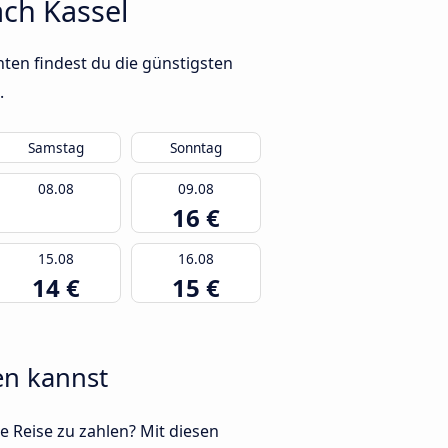
ch Kassel
ten findest du die günstigsten
.
Samstag
Sonntag
08.08
09.08
16 €
15.08
16.08
14 €
15 €
en kannst
e Reise zu zahlen? Mit diesen