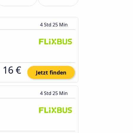
4 Std 25 Min
16 €
Jetzt finden
4 Std 25 Min