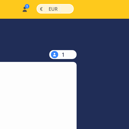
|
|
€
EUR
1