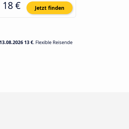
18 €
Jetzt finden
13.08.2026
13 €
. Flexible Reisende