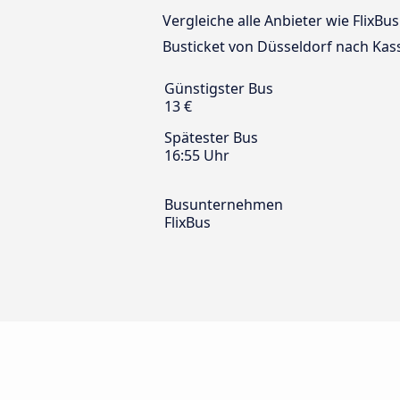
Vergleiche alle Anbieter wie FlixBu
Busticket von Düsseldorf nach Kass
Günstigster Bus
13 €
Spätester Bus
16:55 Uhr
Busunternehmen
FlixBus