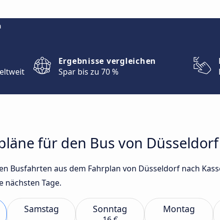
m
Ergebnisse vergleichen
eltweit
Spar bis zu 70 %
rpläne für den Bus von Düsseldorf
sten Busfahrten aus dem Fahrplan von Düsseldorf nach Kass
e nächsten Tage.
Samstag
Sonntag
Montag
16 €