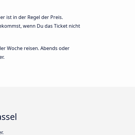
 ist in der Regel der Preis.
bekommst, wenn Du das Ticket nicht
 der Woche reisen. Abends oder
er.
ssel
r.