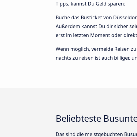
Tipps, kannst Du Geld sparen:
Buche das Busticket von Düsseldorf 
Außerdem kannst Du dir sicher sei
erst im letzten Moment oder direk
Wenn möglich, vermeide Reisen zu 
nachts zu reisen ist auch billiger,
Beliebteste Busunt
Das sind die meistgebuchten Busu