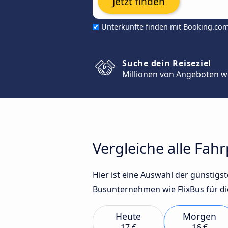
Jetzt finden
Unterkünfte finden mit Booking.co
Suche dein Reiseziel
Millionen von Angeboten w
Vergleiche alle Fah
Hier ist eine Auswahl der günstig
Busunternehmen wie FlixBus für di
Heute
Morgen
17 €
16 €