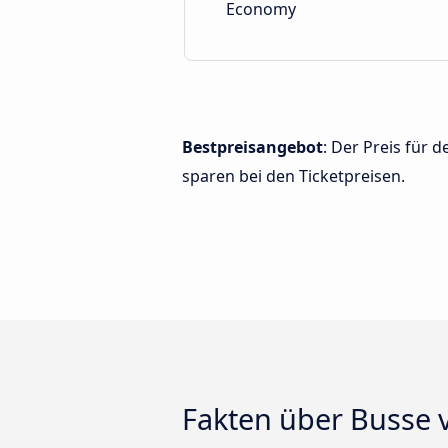
Economy
Bestpreisangebot
: Der Preis für
sparen bei den Ticketpreisen.
Fakten über Busse 