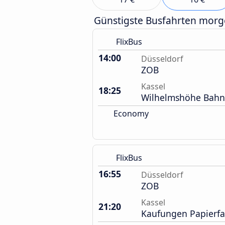
Günstigste Busfahrten mor
FlixBus
14:00
Düsseldorf
ZOB
Kassel
18:25
Wilhelmshöhe Bahn
Economy
FlixBus
16:55
Düsseldorf
ZOB
Kassel
21:20
Kaufungen Papierfab