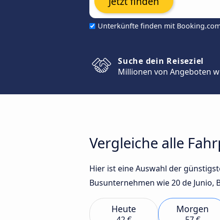
Jetzt finden
Unterkünfte finden mit Booking.co
Suche dein Reiseziel
Millionen von Angeboten w
Vergleiche alle Fah
Hier ist eine Auswahl der günstig
Busunternehmen wie 20 de Junio, Ba
Heute
Morgen
42 €
57 €