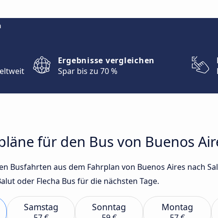
m
Ergebnisse vergleichen
eltweit
Spar bis zu 70 %
rpläne für den Bus von Buenos Air
sten Busfahrten aus dem Fahrplan von Buenos Aires nach Sa
lut oder Flecha Bus für die nächsten Tage.
Samstag
Sonntag
Montag
57 €
59 €
57 €