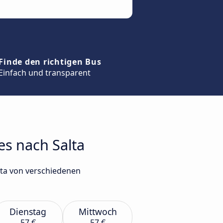
Finde den richtigen Bus
Einfach und transparent
es nach Salta
lta von verschiedenen
Dienstag
Mittwoch
57 €
57 €