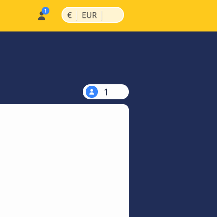
|
|
€
EUR
1