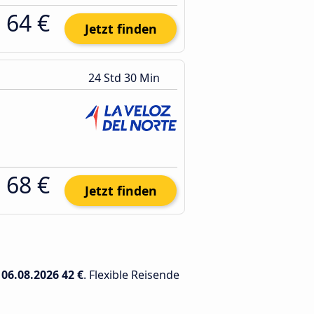
64 €
Jetzt finden
24 Std 30 Min
68 €
Jetzt finden
m
06.08.2026
42 €
. Flexible Reisende