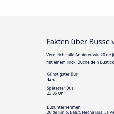
Fakten über Busse 
Vergleiche alle Anbieter wie 20 de 
mit einem Klick! Buche dein Bustic
Günstigster Bus
42 €
Spätester Bus
23:05 Uhr
Busunternehmen
20 de Junio, Balut, Flecha Bus, La V