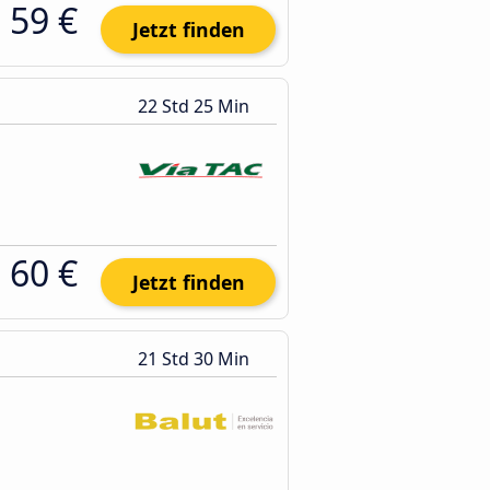
59 €
Jetzt finden
22 Std 25 Min
60 €
Jetzt finden
21 Std 30 Min