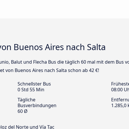
von Buenos Aires nach Salta
Junio, Balut und Flecha Bus die täglich 60 mal mit dem Bus 
ket von Buenos Aires nach Salta schon ab 42 €!
Schnellster Bus
Frühest
0 Std 55 Min
08:00 U
Tägliche
Entfern
Busverbindungen
1.285,0
60 Ø
eloz del Norte und Vía Tac