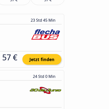
23 Std 45 Min
57 €
Jetzt finden
24 Std 0 Min