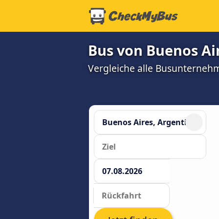
Bus von Buenos Air
Vergleiche alle Busunterneh