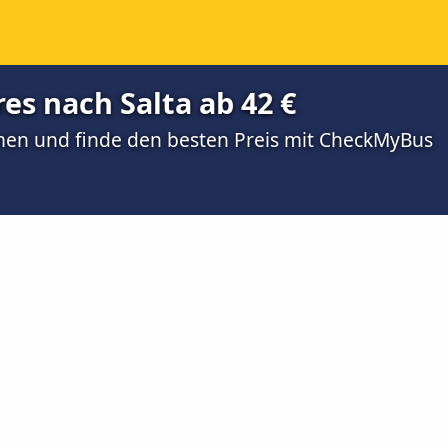
es nach Salta ab 42 €
men und finde den besten Preis mit CheckMyBus