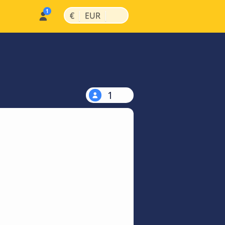
|
|
€
EUR
1