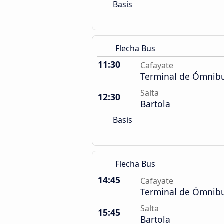
Basis
Flecha Bus
11:30
Cafayate
Terminal de Ómnib
Salta
12:30
Bartola
Basis
Flecha Bus
14:45
Cafayate
Terminal de Ómnib
Salta
15:45
Bartola