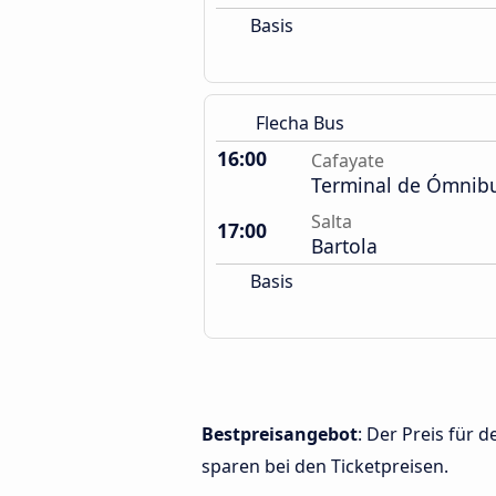
Basis
Flecha Bus
16:00
Cafayate
Terminal de Ómnib
Salta
17:00
Bartola
Basis
Bestpreisangebot
: Der Preis für 
sparen bei den Ticketpreisen.