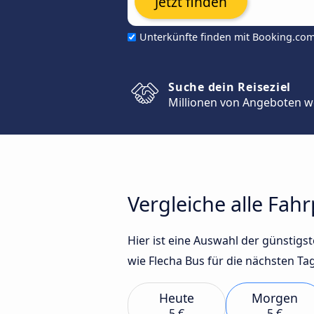
Jetzt finden
Unterkünfte finden mit Booking.co
Suche dein Reiseziel
Millionen von Angeboten w
Vergleiche alle Fah
Hier ist eine Auswahl der günstig
wie Flecha Bus für die nächsten Ta
Heute
Morgen
5 €
5 €