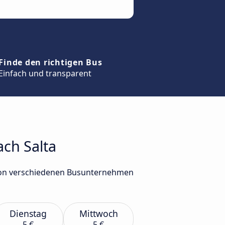
Finde den richtigen Bus
Einfach und transparent
ach Salta
a von verschiedenen Busunternehmen
Dienstag
Mittwoch
5 €
5 €