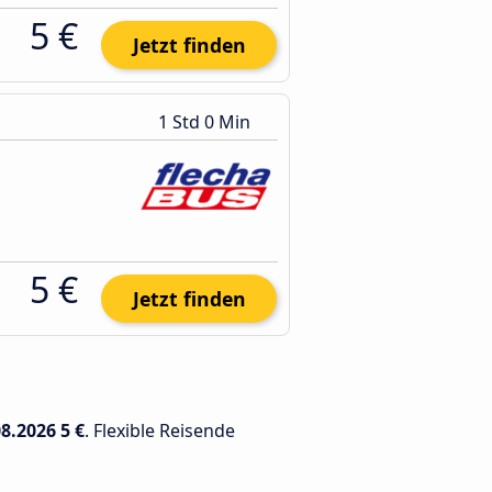
5 €
Jetzt finden
1 Std 0 Min
5 €
Jetzt finden
08.2026
5 €
. Flexible Reisende