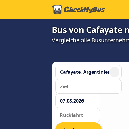
Bus von Cafayate n
Vergleiche alle Busunterneh