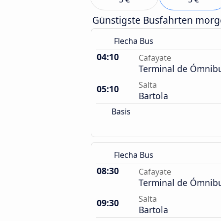
Günstigste Busfahrten mor
Flecha Bus
04:10
Cafayate
Terminal de Ómnib
Salta
05:10
Bartola
Basis
Flecha Bus
08:30
Cafayate
Terminal de Ómnib
Salta
09:30
Bartola