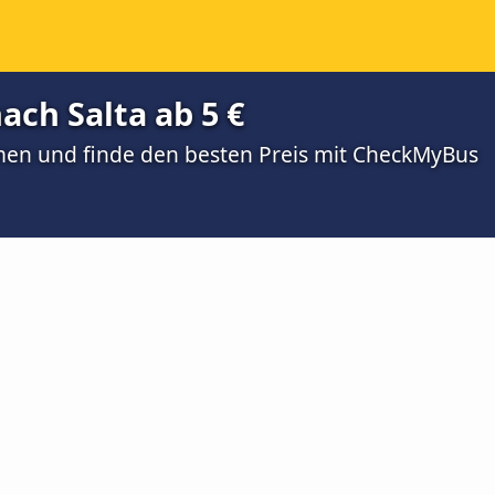
ach Salta ab 5 €
men und finde den besten Preis mit CheckMyBus