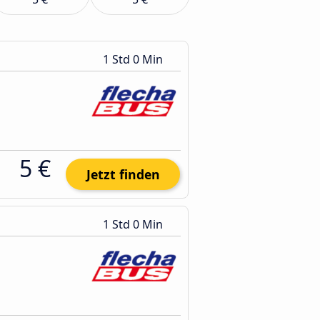
1 Std 0 Min
5 €
Jetzt finden
1 Std 0 Min