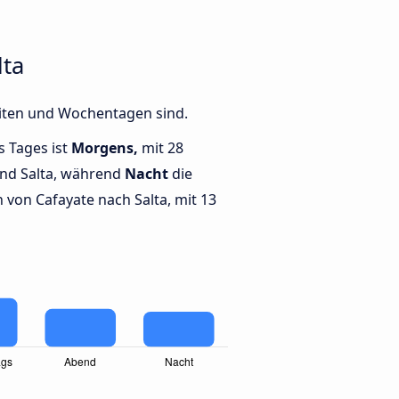
lta
eiten und Wochentagen sind.
s Tages ist
Morgens,
mit 28
und Salta, während
Nacht
die
von Cafayate nach Salta, mit 13