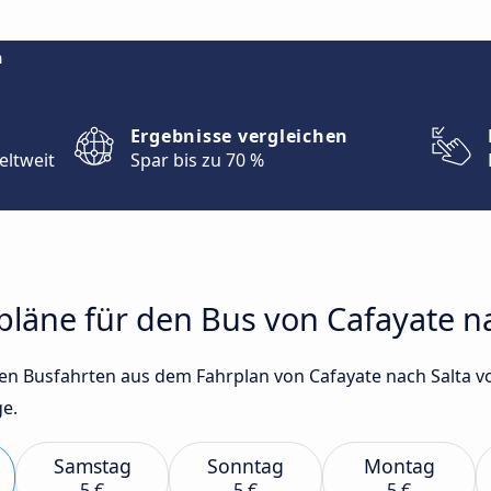
m
Ergebnisse vergleichen
eltweit
Spar bis zu 70 %
rpläne für den Bus von Cafayate n
sten Busfahrten aus dem Fahrplan von Cafayate nach Salt
ge.
Samstag
Sonntag
Montag
5 €
5 €
5 €