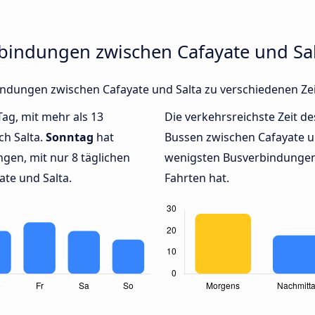
rbindungen zwischen Cafayate und Sa
rbindungen zwischen Cafayate und Salta zu verschiedenen Z
Tag, mit mehr als 13
Die verkehrsreichste Zeit de
ch Salta.
Sonntag
hat
Bussen zwischen Cafayate 
gen, mit nur 8 täglichen
wenigsten Busverbindungen 
te und Salta.
Fahrten hat.