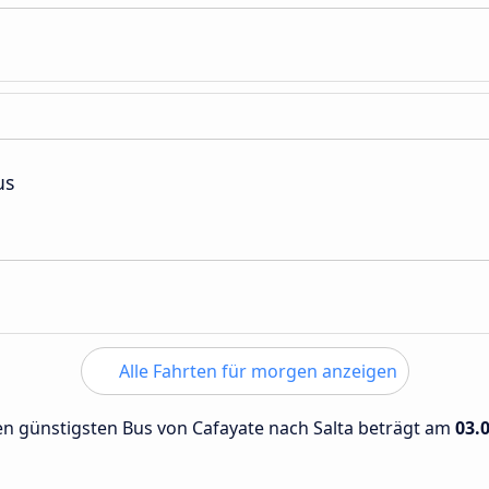
us
Alle Fahrten für morgen anzeigen
den günstigsten Bus von Cafayate nach Salta beträgt am
03.