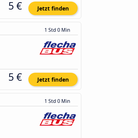
5 €
Jetzt finden
1 Std 0 Min
5 €
Jetzt finden
1 Std 0 Min