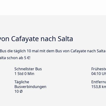
von Cafayate nach Salta
 Bus die täglich 10 mal mit dem Bus von Cafayate nach Salta
lta schon ab 5 €!
Schnellster Bus
Frühest
1 Std 0 Min
04:10 U
Tägliche
Entfern
Busverbindungen
153,8 k
10 Ø