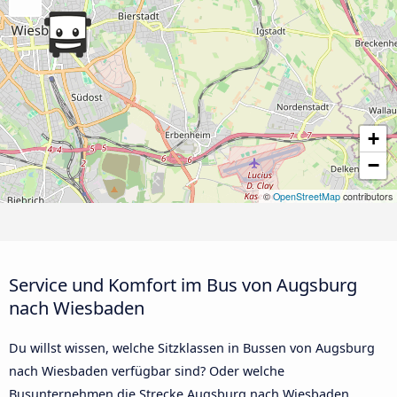
+
−
©
OpenStreetMap
contributors
Service und Komfort im Bus von Augsburg
nach Wiesbaden
Du willst wissen, welche Sitzklassen in Bussen von Augsburg
nach Wiesbaden verfügbar sind? Oder welche
Busunternehmen die Strecke Augsburg nach Wiesbaden