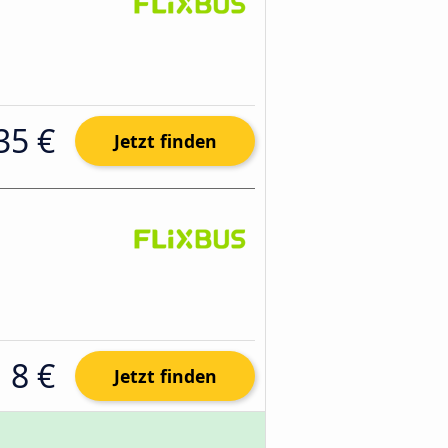
35 €
Jetzt finden
8 €
Jetzt finden