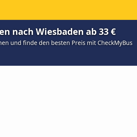
n nach Wiesbaden ab 33 €
men und finde den besten Preis mit CheckMyBus