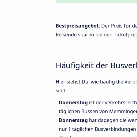
Bestpreisangebot
: Der Preis für
Reisende sparen bei den Ticketprei
Häufigkeit der Busv
Hier siehst Du, wie häufig die V
sind.
Donnerstag
ist der verkehrsreich
täglichen Bussen von Memminge
Donnerstag
hat dagegen die wen
nur 1 täglichen Busverbindung