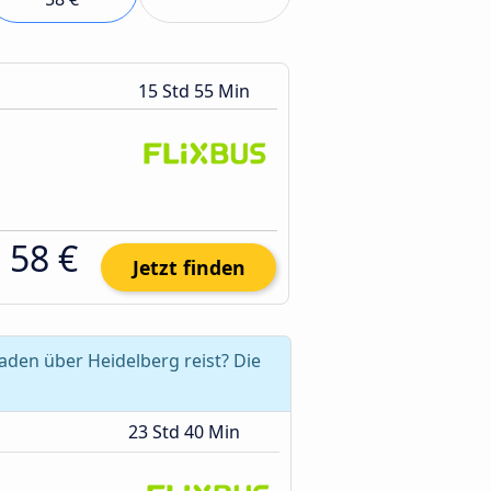
15 Std 55 Min
58 €
Jetzt finden
den über Heidelberg reist? Die
23 Std 40 Min