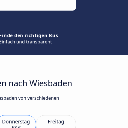
Finde den richtigen Bus
Einfach und transparent
gen nach Wiesbaden
iesbaden von verschiedenen
Donnerstag
Freitag
58 €