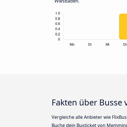
Wiesbaden.
Fakten über Busse
Vergleiche alle Anbieter wie FlixB
Buche dein Busticket von Memming