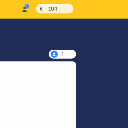
|
|
€
EUR
1