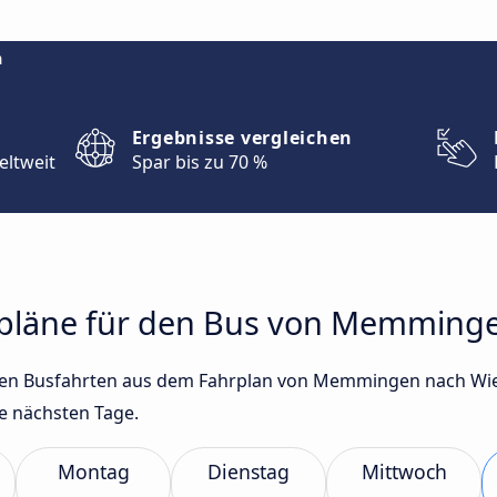
m
Ergebnisse vergleichen
eltweit
Spar bis zu 70 %
hrpläne für den Bus von Memmin
gsten Busfahrten aus dem Fahrplan von Memmingen nach W
e nächsten Tage.
Montag
Dienstag
Mittwoch