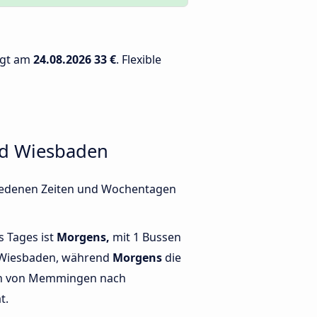
ägt am
24.08.2026
33 €
. Flexible
nd Wiesbaden
iedenen Zeiten und Wochentagen
s Tages ist
Morgens,
mit 1 Bussen
Wiesbaden, während
Morgens
die
n von Memmingen nach
t.