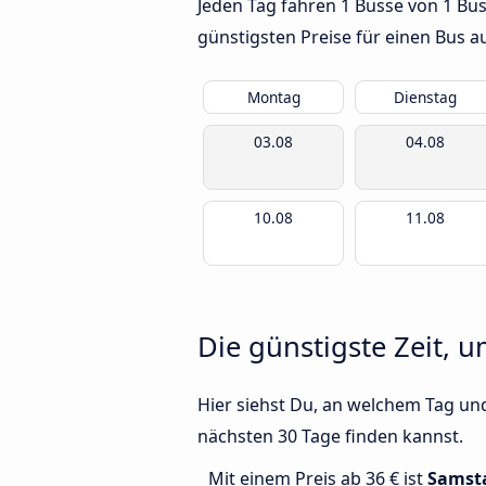
Jeden Tag fahren 1 Busse von 1 B
günstigsten Preise für einen Bus 
Montag
Dienstag
03.08
04.08
10.08
11.08
Die günstigste Zeit,
Hier siehst Du, an welchem Tag un
nächsten 30 Tage finden kannst.
Mit einem Preis ab 36 € ist
Samst