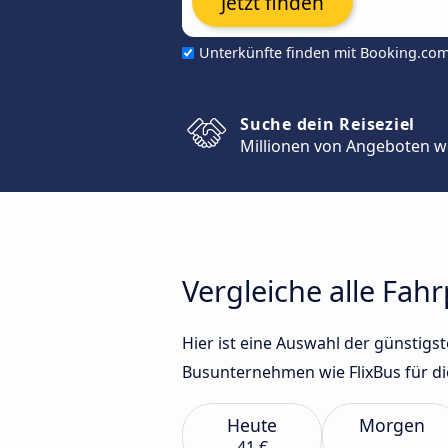
Jetzt finden
Unterkünfte finden mit Booking.co
Suche dein Reiseziel
Millionen von Angeboten w
Vergleiche alle Fa
Hier ist eine Auswahl der günsti
Busunternehmen wie FlixBus für di
Heute
Morgen
41 €