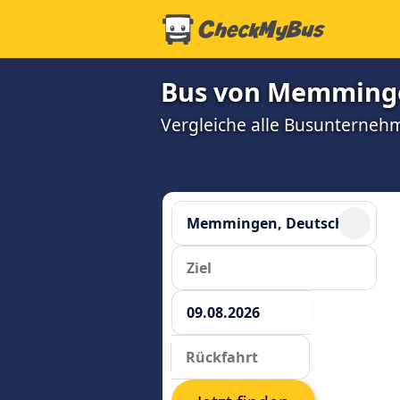
Bus von Memminge
Vergleiche alle Busunterneh