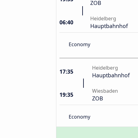
ZOB
Heidelberg
06:40
Hauptbahnhof
Economy
Heidelberg
17:35
Hauptbahnhof
Wiesbaden
19:35
ZOB
Economy