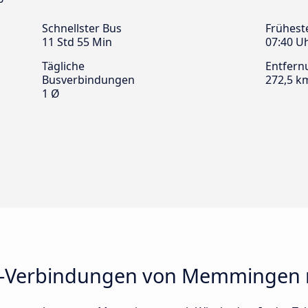
Schnellster Bus
Frühest
11 Std 55 Min
07:40 U
Tägliche
Entfern
Busverbindungen
272,5 k
1 Ø
s-Verbindungen von Memmingen