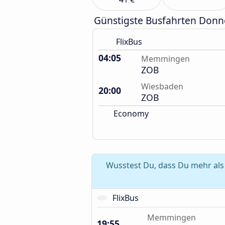
Günstigste Busfahrten Donn
FlixBus
04:05
Memmingen
ZOB
Wiesbaden
20:00
ZOB
Economy
Wusstest Du, dass Du mehr als
FlixBus
Memmingen
19:55