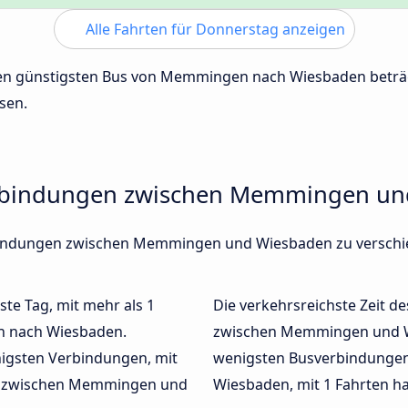
Alle Fahrten für Donnerstag anzeigen
 den günstigsten Bus von Memmingen nach Wiesbaden betr
sen.
erbindungen zwischen Memmingen u
erbindungen zwischen Memmingen und Wiesbaden zu versch
ste Tag, mit mehr als 1
Die verkehrsreichste Zeit de
n nach Wiesbaden.
zwischen Memmingen und 
igsten Verbindungen, mit
wenigsten Busverbindunge
en zwischen Memmingen und
Wiesbaden, mit 1 Fahrten ha