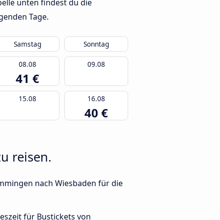
lle unten findest du die
lgenden Tage.
Samstag
Sonntag
08.08
09.08
41 €
15.08
16.08
40 €
u reisen.
Memmingen nach Wiesbaden für die
geszeit für Bustickets von