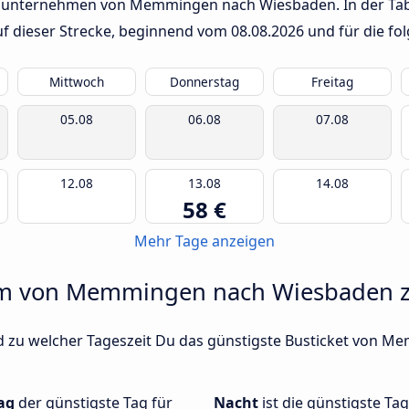
usunternehmen von Memmingen nach Wiesbaden. In der Tabe
auf dieser Strecke, beginnend vom
08.08.2026
und für die fo
Mittwoch
Donnerstag
Freitag
05.08
06.08
07.08
12.08
13.08
14.08
58 €
Mehr Tage anzeigen
 um von Memmingen nach Wiesbaden z
d zu welcher Tageszeit Du das günstigste Busticket von 
ag
der günstigste Tag für
Nacht
ist die günstigste Ta