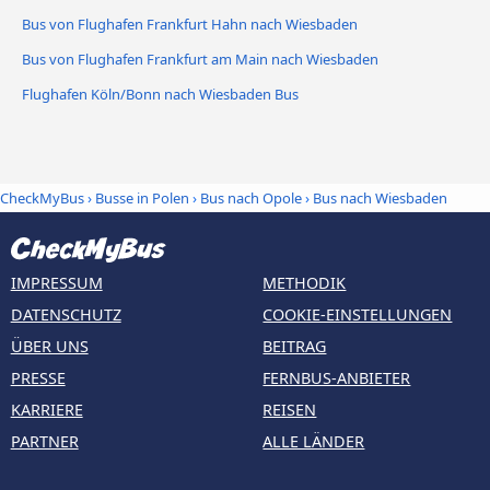
Bus von Flughafen Frankfurt Hahn nach Wiesbaden
Bus von Flughafen Frankfurt am Main nach Wiesbaden
Flughafen Köln/Bonn nach Wiesbaden Bus
CheckMyBus
›
Busse in Polen
›
Bus nach Opole
›
Bus nach Wiesbaden
IMPRESSUM
METHODIK
DATENSCHUTZ
COOKIE-EINSTELLUNGEN
ÜBER UNS
BEITRAG
PRESSE
FERNBUS-ANBIETER
KARRIERE
REISEN
PARTNER
ALLE LÄNDER