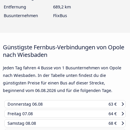
Entfernung
689,2 km
Busunternehmen
FlixBus
Günstigste Fernbus-Verbindungen von Opole
nach Wiesbaden
Jeden Tag fahren 4 Busse von 1 Busunternehmen von Opole
nach Wiesbaden. In der Tabelle unten findest du die
günstigsten Preise für einen Bus auf dieser Strecke,
beginnend vom
06.08.2026
und für die folgenden Tage.
Donnerstag
06.08
63 €
Freitag
07.08
64 €
Samstag
08.08
68 €