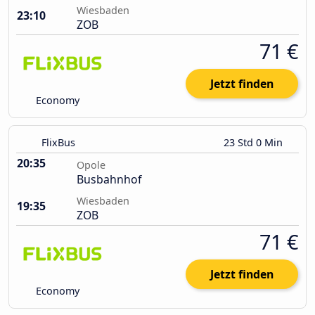
Wiesbaden
23:10
ZOB
71 €
Jetzt finden
Economy
FlixBus
23 Std 0 Min
20:35
Opole
Busbahnhof
Wiesbaden
19:35
ZOB
71 €
Jetzt finden
Economy