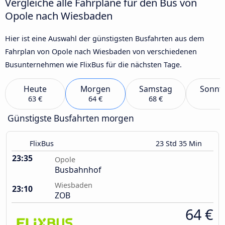
Vergleiche alle Fahrpläne für den Bus von
Opole nach Wiesbaden
Hier ist eine Auswahl der günstigsten Busfahrten aus dem
Fahrplan von Opole nach Wiesbaden von verschiedenen
Busunternehmen wie FlixBus für die nächsten Tage.
Heute
Morgen
Samstag
Sonnt
63 €
64 €
68 €
Günstigste Busfahrten morgen
FlixBus
23 Std 35 Min
23:35
Opole
Busbahnhof
Wiesbaden
23:10
ZOB
64 €