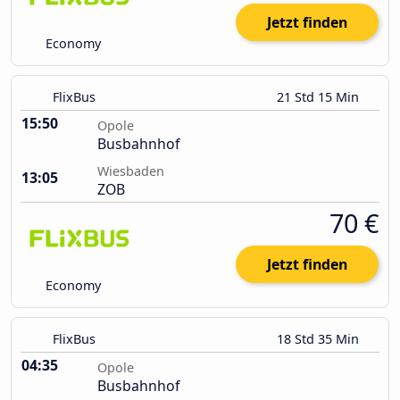
Jetzt finden
Economy
FlixBus
21 Std 15 Min
15:50
Opole
Busbahnhof
Wiesbaden
13:05
ZOB
70 €
Jetzt finden
Economy
FlixBus
18 Std 35 Min
04:35
Opole
Busbahnhof