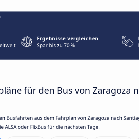
m
Ergebnisse vergleichen
eltweit
Spar bis zu 70 %
rpläne für den Bus von Zaragoza 
sten Busfahrten aus dem Fahrplan von Zaragoza nach Santi
ALSA oder FlixBus für die nächsten Tage.