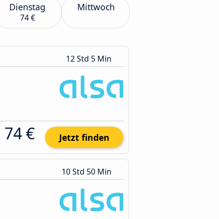
Dienstag
Mittwoch
74 €
12 Std 5 Min
74 €
Jetzt finden
10 Std 50 Min