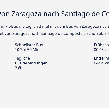
von Zaragoza nach Santiago de C
und FlixBus die täglich 2 mal mit dem Bus von Zaragoza nac
cket von Zaragoza nach Santiago de Compostela schon ab 74
Schnellster Bus
Frühest
10 Std 50 Min
00:05 U
Tägliche
Entfern
Busverbindungen
644,4 k
2 Ø