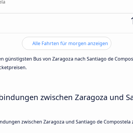
ela
Alle Fahrten für morgen anzeigen
 den günstigsten Bus von Zaragoza nach Santiago de Compo
cketpreisen.
rbindungen zwischen Zaragoza und S
rbindungen zwischen Zaragoza und Santiago de Compostela 