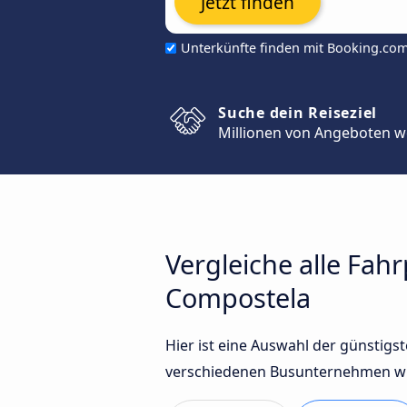
Jetzt finden
Unterkünfte finden mit Booking.co
Suche dein Reiseziel
Millionen von Angeboten w
Vergleiche alle Fah
Compostela
Hier ist eine Auswahl der günstig
verschiedenen Busunternehmen wie 