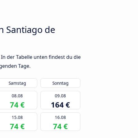
h Santiago de
n der Tabelle unten findest du die
lgenden Tage.
Samstag
Sonntag
08.08
09.08
74 €
164 €
15.08
16.08
74 €
74 €