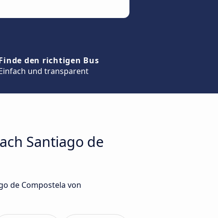
Finde den richtigen Bus
Einfach und transparent
nach Santiago de
ago de Compostela von