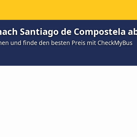
nach Santiago de Compostela ab
men und finde den besten Preis mit CheckMyBus