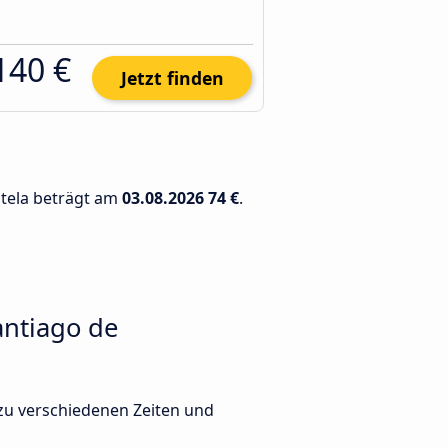
140 €
Jetzt finden
stela beträgt am
03.08.2026
74 €
.
antiago de
zu verschiedenen Zeiten und