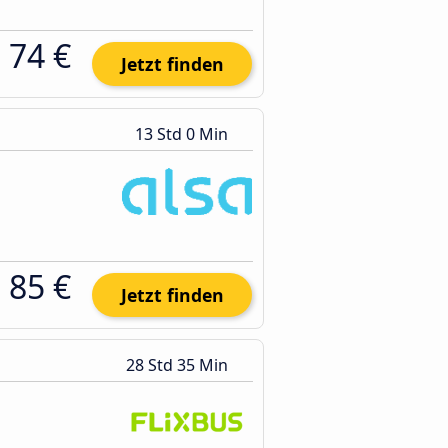
74 €
Jetzt finden
13 Std 0 Min
85 €
Jetzt finden
28 Std 35 Min