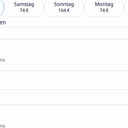
Samstag
Sonntag
Montag
74 €
164 €
74 €
gen
ela
ela