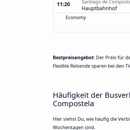
Santiago de Compost
11:20
Hauptbahnhof
Economy
Bestpreisangebot
: Der Preis für
Flexible Reisende sparen bei den Ti
Häufigkeit der Busve
Compostela
Hier siehst Du, wie häufig die Ve
Wochentagen sind.