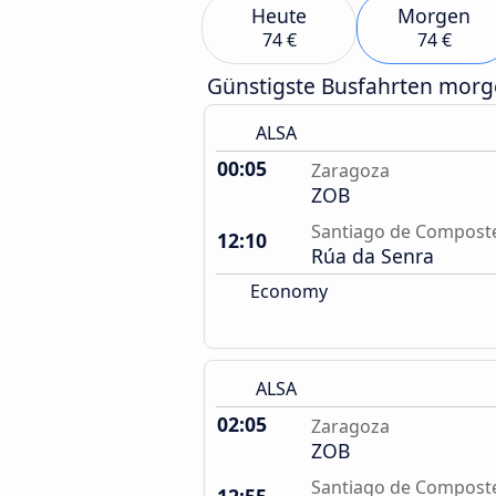
Heute
Morgen
74 €
74 €
Günstigste Busfahrten mor
ALSA
00:05
Zaragoza
ZOB
Santiago de Compost
12:10
Rúa da Senra
Economy
ALSA
02:05
Zaragoza
ZOB
Santiago de Compost