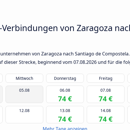
-Verbindungen von Zaragoza nac
sunternehmen von Zaragoza nach Santiago de Compostela. I
auf dieser Strecke, beginnend vom
07.08.2026
und für die fo
Mittwoch
Donnerstag
Freitag
05.08
06.08
07.08
74 €
74 €
12.08
13.08
14.08
74 €
74 €
Mehr Tage anzeigen